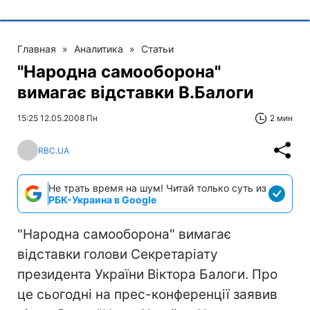
Главная
»
Аналитика
»
Статьи
"Народна самооборона"
вимагає відставки В.Балоги
15:25 12.05.2008 Пн
2 мин
RBC.UA
Не трать время на шум! Читай только суть из
РБК-Украина в Google
"Народна самооборона" вимагає
відставки голови Секретаріату
президента України Віктора Балоги. Про
це сьогодні на прес-конференції заявив