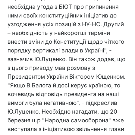
необхідна угода з БЮТ про припинення
ними своїх конституційних ініціатив до
узгодження усіх позицій з НУ-НС. Другий
– необхідність у найкоротші терміни
внести зміни до Конституції щодо чіткого
порядку вертикалі влади в Україні", -
зазначив Ю.Луценко. Він також додав, що
з цього приводу мав розмову з
Президентом України Віктором Ющенком.
"Якщо В.Балога й досі керує країною, то
вочевидь відповідь президента на наші
вимоги була негативною", - підкреслив
Ю.Луценко. Необхідно нагадати, що 20
березня ц.р "Народна самооборона" вже
виступала з ініціативою звільнення глави