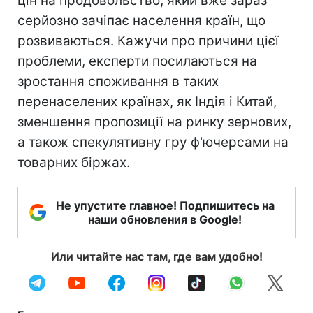
цін на продовольство, який вже зараз
серйозно зачіпає населення країн, що
розвиваються. Кажучи про причини цієї
проблеми, експерти посилаються на
зростання споживання в таких
перенаселених країнах, як Індія і Китай,
зменшення пропозиції на ринку зернових,
а також спекулятивну гру ф'ючерсами на
товарних біржах.
Не упустите главное! Подпишитесь на
наши обновления в Google!
Или читайте нас там, где вам удобно!