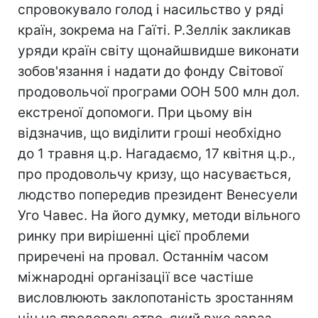
спровокувало голод і насильство у ряді
країн, зокрема на Гаїті. Р.Зеллік закликав
уряди країн світу щонайшвидше виконати
зобов'язання і надати до фонду Світової
продовольчої програми ООН 500 млн дол.
екстреної допомоги. При цьому він
відзначив, що виділити гроші необхідно
до 1 травня ц.р. Нагадаємо, 17 квітня ц.р.,
про продовольчу кризу, що насувається,
людство попередив президент Венесуели
Уго Чавес. На його думку, методи вільного
ринку при вирішенні цієї проблеми
приречені на провал. Останнім часом
міжнародні організації все частіше
висловлюють заклопотаність зростанням