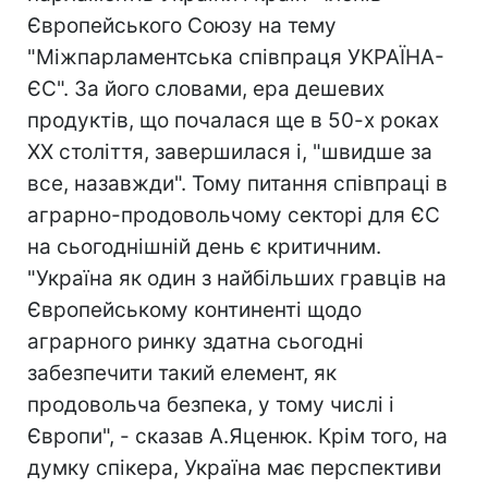
Європейського Союзу на тему
"Міжпарламентська співпраця УКРАЇНА-
ЄС". За його словами, ера дешевих
продуктів, що почалася ще в 50-х роках
ХХ століття, завершилася і, "швидше за
все, назавжди". Тому питання співпраці в
аграрно-продовольчому секторі для ЄС
на сьогоднішній день є критичним.
"Україна як один з найбільших гравців на
Європейському континенті щодо
аграрного ринку здатна сьогодні
забезпечити такий елемент, як
продовольча безпека, у тому числі і
Європи", - сказав А.Яценюк. Крім того, на
думку спікера, Україна має перспективи