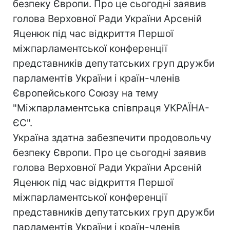
безпеку Європи. Про це сьогодні заявив
голова Верховної Ради України Арсеній
Яценюк під час відкриття Першої
міжпарламентської конференції
представників депутатських груп дружби
парламентів України і країн-членів
Європейського Союзу на тему
"Міжпарламентська співпраця УКРАЇНА-
ЄС".
Україна здатна забезпечити продовольчу
безпеку Європи. Про це сьогодні заявив
голова Верховної Ради України Арсеній
Яценюк під час відкриття Першої
міжпарламентської конференції
представників депутатських груп дружби
парламентів України і країн-членів