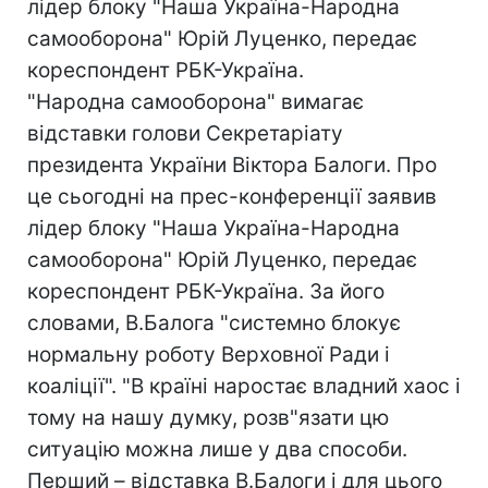
лідер блоку "Наша Україна-Народна
самооборона" Юрій Луценко, передає
кореспондент РБК-Україна.
"Народна самооборона" вимагає
відставки голови Секретаріату
президента України Віктора Балоги. Про
це сьогодні на прес-конференції заявив
лідер блоку "Наша Україна-Народна
самооборона" Юрій Луценко, передає
кореспондент РБК-Україна. За його
словами, В.Балога "системно блокує
нормальну роботу Верховної Ради і
коаліції". "В країні наростає владний хаос і
тому на нашу думку, розв"язати цю
ситуацію можна лише у два способи.
Перший – відставка В.Балоги і для цього