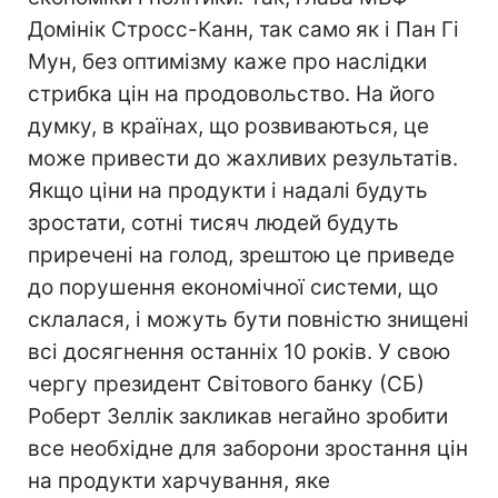
Домінік Стросс-Канн, так само як і Пан Гі
Мун, без оптимізму каже про наслідки
стрибка цін на продовольство. На його
думку, в країнах, що розвиваються, це
може привести до жахливих результатів.
Якщо ціни на продукти і надалі будуть
зростати, сотні тисяч людей будуть
приречені на голод, зрештою це приведе
до порушення економічної системи, що
склалася, і можуть бути повністю знищені
всі досягнення останніх 10 років. У свою
чергу президент Світового банку (СБ)
Роберт Зеллік закликав негайно зробити
все необхідне для заборони зростання цін
на продукти харчування, яке