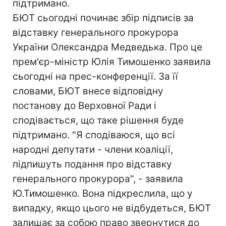
підтримано.
БЮТ сьогодні починає збір підписів за
відставку генерального прокурора
України Олександра Медведька. Про це
прем'єр-міністр Юлія Тимошенко заявила
сьогодні на прес-конференції. За її
словами, БЮТ внесе відповідну
постанову до Верховної Ради і
сподівається, що таке рішення буде
підтримано. "Я сподіваюся, що всі
народні депутати - члени коаліції,
підпишуть подання про відставку
генерального прокурора", - заявила
Ю.Тимошенко. Вона підкреслила, що у
випадку, якщо цього не відбудеться, БЮТ
залишає за собою право звернутися до