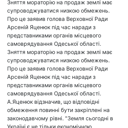
Зняття мораторію на продаж землі має
супроводжуватися низкою обмежень.
Про це заявив голова Верховної Ради
Арсеній Яценюк під час наради з
представниками органів місцевого
самоврядування Одеської області.
Зняття мораторію на продаж землі має
супроводжуватися низкою обмежень.
Про це заявив голова Верховної Ради
Арсеній Яценюк під час наради з
представниками органів місцевого
самоврядування Одеської області.
А.Яценюк відзначив, що відповідні
обмеження повинні бути закріплені на
законодавчому рівні. "Земля сьогодні в
Україні є не тільки економічною