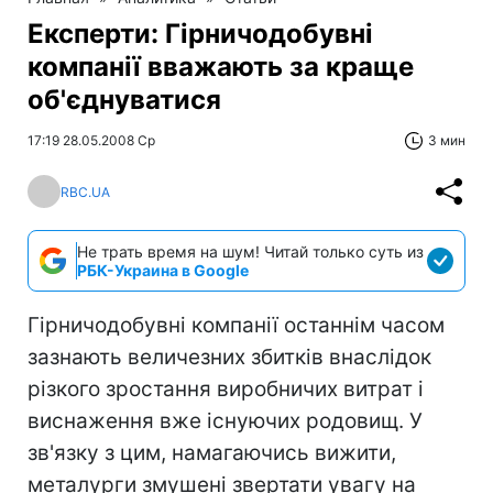
Експерти: Гірничодобувні
компанії вважають за краще
об'єднуватися
17:19 28.05.2008 Ср
3 мин
RBC.UA
Не трать время на шум! Читай только суть из
РБК-Украина в Google
Гірничодобувні компанії останнім часом
зазнають величезних збитків внаслідок
різкого зростання виробничих витрат і
виснаження вже існуючих родовищ. У
зв'язку з цим, намагаючись вижити,
металурги змушені звертати увагу на