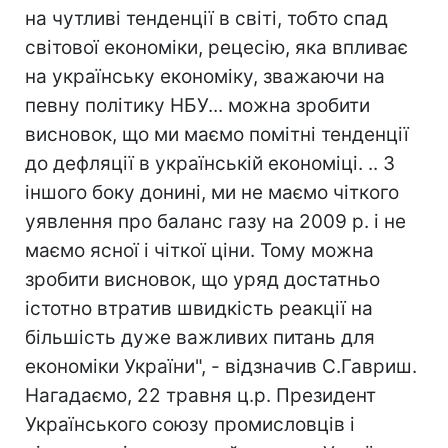
на чутливі тенденції в світі, тобто спад
світової економіки, рецесію, яка впливає
на українську економіку, зважаючи на
певну політику НБУ... можна зробити
висновок, що ми маємо помітні тенденції
до дефляції в українській економіці. .. З
іншого боку донині, ми не маємо чіткого
уявлення про баланс газу на 2009 р. і не
маємо ясної і чіткої ціни. Тому можна
зробити висновок, що уряд достатньо
істотно втратив швидкість реакції на
більшість дуже важливих питань для
економіки України", - відзначив С.Гавриш.
Нагадаємо, 22 травня ц.р. Президент
Українського союзу промисловців і