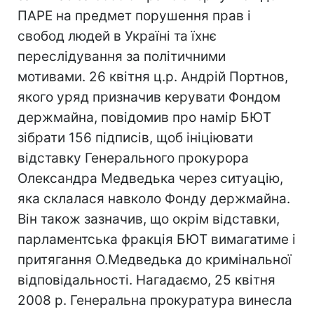
ПАРЕ на предмет порушення прав і
свобод людей в Україні та їхнє
переслідування за політичними
мотивами. 26 квітня ц.р. Андрій Портнов,
якого уряд призначив керувати Фондом
держмайна, повідомив про намір БЮТ
зібрати 156 підписів, щоб ініціювати
відставку Генерального прокурора
Олександра Медведька через ситуацію,
яка склалася навколо Фонду держмайна.
Він також зазначив, що окрім відставки,
парламентська фракція БЮТ вимагатиме і
притягання О.Медведька до кримінальної
відповідальності. Нагадаємо, 25 квітня
2008 р. Генеральна прокуратура винесла