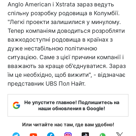
Anglo American і Xstrata зараз ведуть
спільну розробку родовища в Колумбії.
"Легкі проекти залишилися у минулому.
Тепер компаніям доводиться розробляти
важкодоступні родовища в країнах з
дуже нестабільною політичною
ситуацією. Саме з цієї причини компанії і
вважають за краще об'єднуватися. Зараз
їм це необхідно, щоб вижити", - відзначає
представник UBS Пол Найт.
Не упустите главное! Подпишитесь на
наши обновления в Google!
Или читайте нас там, где вам удобно!