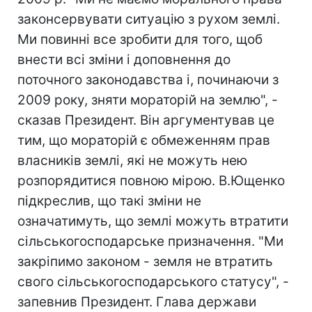
законсервувати ситуацію з рухом землі.
Ми повинні все зробити для того, щоб
внести всі зміни і доповнення до
поточного законодавства і, починаючи з
2009 року, зняти мораторій на землю", -
сказав Президент. Він аргументував це
тим, що мораторій є обмеженням прав
власників землі, які не можуть нею
розпорядитися повною мірою. В.Ющенко
підкреслив, що такі зміни не
означатимуть, що землі можуть втратити
сільськогосподарське призначення. "Ми
закріпимо законом - земля не втратить
свого сільськогосподарського статусу", -
запевнив Президент. Глава держави