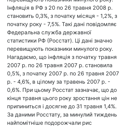
Інфляція в РФ з 20 по 26 травня 2008 р.
становить 0,3%, з початку місяця - 1,2%, з
початку року - 7,5%. Такі дані повідомляє
Федеральна служба державної
статистики РФ (Росстат). Ці дані значно
перевищують показники минулого року.
Нагадаємо, що інфляція з початку травня
2007 р. по 26 травня 2007 р. становила
0,5%, з початку 2007 р. по 26 травня 2007
р. - 4,6%, в цілому за травень 2007 р. -
0,6%. При цьому Росстат зазначає, що до
кінця травня цього року зростання цін не
припиниться і досягне до 31 травня 1,4%.
За даними Росстату, за минулий тиждень
найпомітніше подорожчали рис