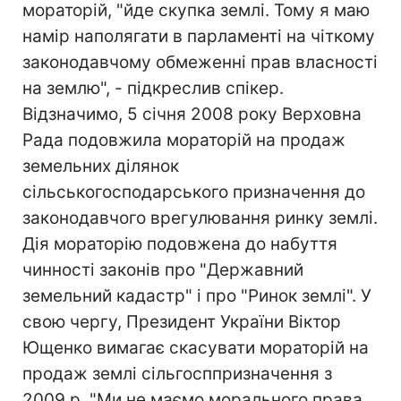
мораторій, "йде скупка землі. Тому я маю
намір наполягати в парламенті на чіткому
законодавчому обмеженні прав власності
на землю", - підкреслив спікер.
Відзначимо, 5 січня 2008 року Верховна
Рада подовжила мораторій на продаж
земельних ділянок
сільськогосподарського призначення до
законодавчого врегулювання ринку землі.
Дія мораторію подовжена до набуття
чинності законів про "Державний
земельний кадастр" і про "Ринок землі". У
свою чергу, Президент України Віктор
Ющенко вимагає скасувати мораторій на
продаж землі сільгосппризначення з
2009 р. "Ми не маємо морального права