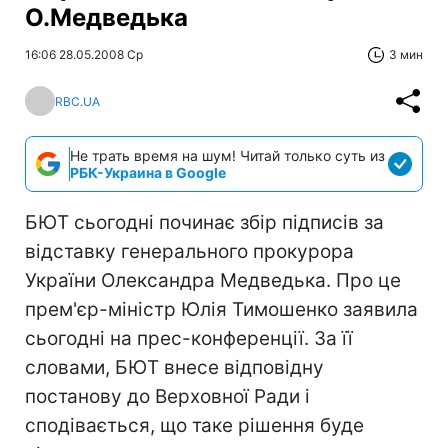
О.Медведька
16:06 28.05.2008 Ср
3 мин
RBC.UA
Не трать время на шум! Читай только суть из
РБК-Украина в Google
БЮТ сьогодні починає збір підписів за
відставку генерального прокурора
України Олександра Медведька. Про це
прем'єр-міністр Юлія Тимошенко заявила
сьогодні на прес-конференції. За її
словами, БЮТ внесе відповідну
постанову до Верховної Ради і
сподівається, що таке рішення буде