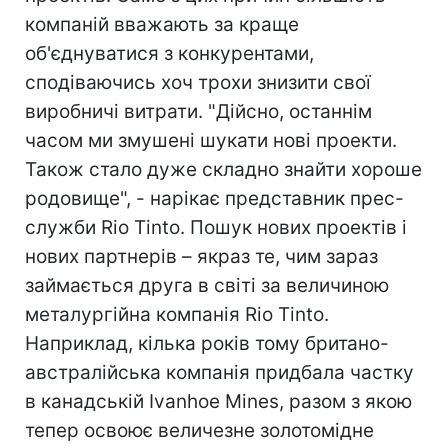
компаній вважають за краще
об'єднуватися з конкурентами,
сподіваючись хоч трохи знизити свої
виробничі витрати. "Дійсно, останнім
часом ми змушені шукати нові проекти.
Також стало дуже складно знайти хороше
родовище", - нарікає представник прес-
служби Rio Tinto. Пошук нових проектів і
нових партнерів – якраз те, чим зараз
займається друга в світі за величиною
металургійна компанія Rio Tinto.
Наприклад, кілька років тому британо-
австралійська компанія придбала частку
в канадській Ivanhoe Mines, разом з якою
тепер освоює величезне золотомідне