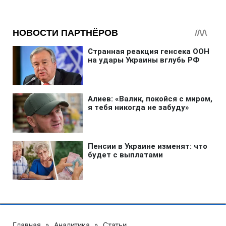
Главная
»
Аналитика
»
Статьи