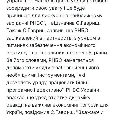
управлінні. Навколо цього уряду потрібно
зосередити свою увагу і це буде
причиною для дискусії на найближчому
засіданні РНБО", - відзначив С.Гавриш.
Також С.Гавриш заявив, що РНБО
зацікавлений в партнерстві з урядом в
питаннях забезпечення економічного
розвитку і національних інтересів України.
За його словами, РНБО намагається
допомагати уряду в забезпеченні його
необхідними інструментами, "які
дозволять уряду працювати більш
програмно і ефективно". РНБО України
вважає, що уряд втратив динаміку
реакції на важливі економічні погрози для
Україн, повідомив С.Гавриш. "Зважаючи