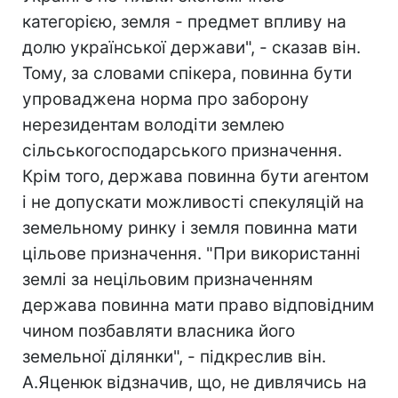
категорією, земля - предмет впливу на
долю української держави", - сказав він.
Тому, за словами спікера, повинна бути
упроваджена норма про заборону
нерезидентам володіти землею
сільськогосподарського призначення.
Крім того, держава повинна бути агентом
і не допускати можливості спекуляцій на
земельному ринку і земля повинна мати
цільове призначення. "При використанні
землі за нецільовим призначенням
держава повинна мати право відповідним
чином позбавляти власника його
земельної ділянки", - підкреслив він.
А.Яценюк відзначив, що, не дивлячись на