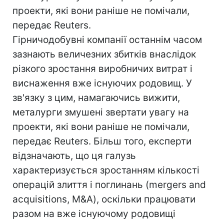
проекти, які вони раніше не помічали,
передає Reuters.
Гірничодобувні компанії останнім часом
зазнають величезних збитків внаслідок
різкого зростання виробничих витрат і
виснаження вже існуючих родовищ. У
зв'язку з цим, намагаючись вижити,
металурги змушені звертати увагу на
проекти, які вони раніше не помічали,
передає Reuters. Більш того, експерти
відзначають, що ця галузь
характеризується зростанням кількості
операцій злиття і поглинань (mergers and
acquisitions, M&A), оскільки працювати
разом на вже існуючому родовищі