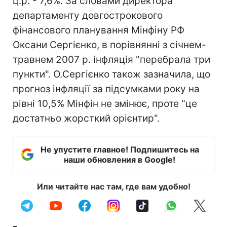
ц.р. - 7,6%. За словами директора
департаменту довгострокового
фінансового планування Мінфіну РФ
Оксани Сергієнко, в порівнянні з січнем-
травнем 2007 р. інфляція "перебрала три
пункти". О.Сергієнко також зазначила, що
прогноз інфляції за підсумками року на
рівні 10,5% Мінфін не змінює, проте "це
достатньо жорсткий орієнтир".
Не упустите главное! Подпишитесь на
наши обновления в Google!
Или читайте нас там, где вам удобно!