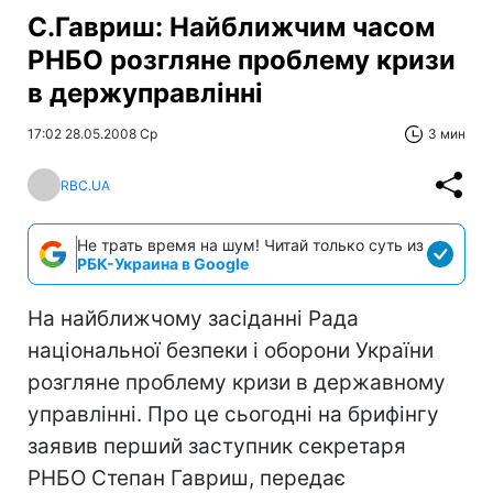
С.Гавриш: Найближчим часом
РНБО розгляне проблему кризи
в держуправлінні
17:02 28.05.2008 Ср
3 мин
RBC.UA
Не трать время на шум! Читай только суть из
РБК-Украина в Google
На найближчому засіданні Рада
національної безпеки і оборони України
розгляне проблему кризи в державному
управлінні. Про це сьогодні на брифінгу
заявив перший заступник секретаря
РНБО Степан Гавриш, передає