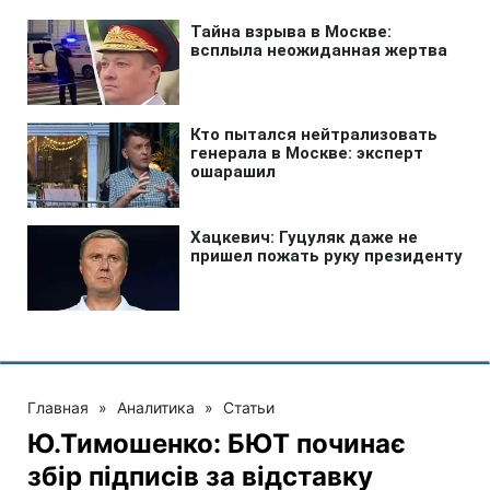
Главная
»
Аналитика
»
Статьи
Ю.Тимошенко: БЮТ починає
збір підписів за відставку