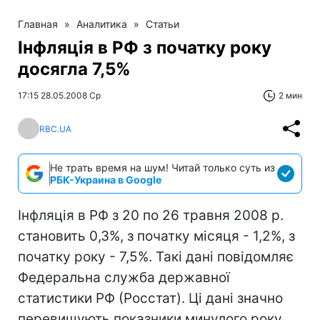
Главная
»
Аналитика
»
Статьи
Інфляція в РФ з початку року
досягла 7,5%
17:15 28.05.2008 Ср
2 мин
RBC.UA
Не трать время на шум! Читай только суть из
РБК-Украина в Google
Інфляція в РФ з 20 по 26 травня 2008 р.
становить 0,3%, з початку місяця - 1,2%, з
початку року - 7,5%. Такі дані повідомляє
Федеральна служба державної
статистики РФ (Росстат). Ці дані значно
перевищують показники минулого року.