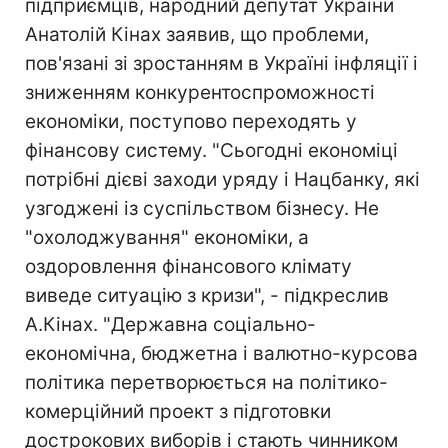
підприємців, народний депутат України
Анатолій Кінах заявив, що проблеми,
пов'язані зі зростанням в Україні інфляції і
зниженням конкурентоспроможності
економіки, поступово переходять у
фінансову систему. "Сьогодні економіці
потрібні дієві заходи уряду і Нацбанку, які
узгоджені із суспільством бізнесу. Не
"охолоджування" економіки, а
оздоровлення фінансового клімату
виведе ситуацію з кризи", - підкреслив
А.Кінах. "Державна соціально-
економічна, бюджетна і валютно-курсова
політика перетворюється на політико-
комерційний проект з підготовки
дострокових виборів і стають чинником