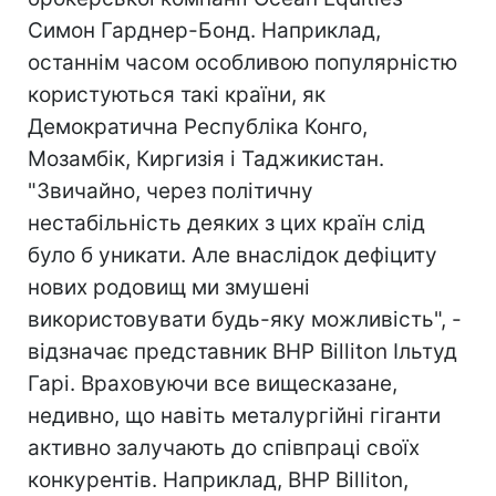
Симон Гарднер-Бонд. Наприклад,
останнім часом особливою популярністю
користуються такі країни, як
Демократична Республіка Конго,
Мозамбік, Киргизія і Таджикистан.
"Звичайно, через політичну
нестабільність деяких з цих країн слід
було б уникати. Але внаслідок дефіциту
нових родовищ ми змушені
використовувати будь-яку можливість", -
відзначає представник ВНР Billiton Ільтуд
Гарі. Враховуючи все вищесказане,
недивно, що навіть металургійні гіганти
активно залучають до співпраці своїх
конкурентів. Наприклад, ВНР Billiton,