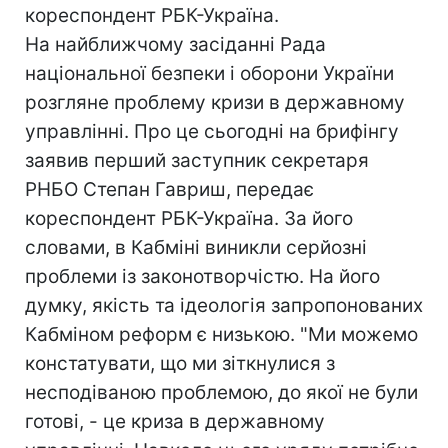
кореспондент РБК-Україна.
На найближчому засіданні Рада
національної безпеки і оборони України
розгляне проблему кризи в державному
управлінні. Про це сьогодні на брифінгу
заявив перший заступник секретаря
РНБО Степан Гавриш, передає
кореспондент РБК-Україна. За його
словами, в Кабміні виникли серйозні
проблеми із законотворчістю. На його
думку, якість та ідеологія запропонованих
Кабміном реформ є низькою. "Ми можемо
констатувати, що ми зіткнулися з
несподіваною проблемою, до якої не були
готові, - це криза в державному