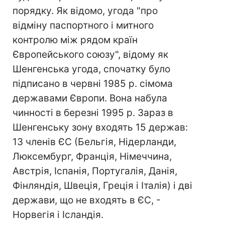
порядку. Як відомо, угода "про
відміну паспортного і митного
контролю між рядом країн
Європейського союзу", відому як
Шенгенська угода, спочатку було
підписано в червні 1985 р. сімома
державами Європи. Вона набула
чинності в березні 1995 р. Зараз в
Шенгенську зону входять 15 держав:
13 членів ЄС (Бельгія, Нідерланди,
Люксембург, Франція, Німеччина,
Австрія, Іспанія, Португалія, Данія,
Фінляндія, Швеція, Греція і Італія) і дві
держави, що не входять в ЄС, -
Норвегія і Ісландія.