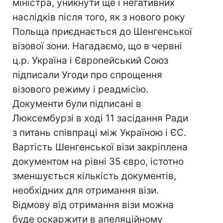
міністра, уникнути ще і негативних
наслідків після того, як з нового року
Польща приєднається до Шенгенської
візової зони. Нагадаємо, що в червні
ц.р. Україна і Європейський Союз
підписали Угоди про спрощення
візового режиму і реадмісію.
Документи були підписані в
Люксембурзі в ході 11 засідання Ради
з питань співпраці між Україною і ЄС.
Вартість Шенгенської візи закріплена
документом на рівні 35 євро, істотно
зменшується кількість документів,
необхідних для отримання візи.
Відмову від отримання візи можна
буде оскаржити в апеляційному