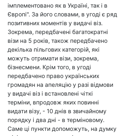
імплементовано як в Україні, так і в
Європі". За його словами, в угоді є ряд
позитивних моментів у видачі віз.
Зокрема, передбачені багатократні
візи на 5 років, також передбачено
декілька пільгових категорій, які
можуть отримати візи, зокрема,
бізнесмени. Крім того, в угоді
передбачено право українських
громадян на апеляцію у разі відмови
у видачі віз і встановлені чіткі
терміни, впродовж яких повинні
видати візу, - 10 днів в звичайному
порядку і два дні - в терміновому.
Саме ці пункти допоможуть, на думку