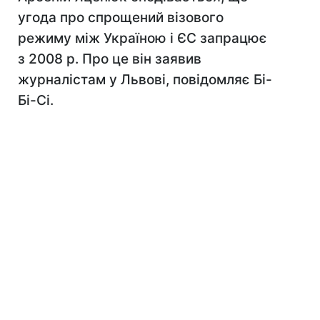
угода про спрощений візового
режиму між Україною і ЄС запрацює
з 2008 р. Про це він заявив
журналістам у Львові, повідомляє Бі-
Бі-Сі.