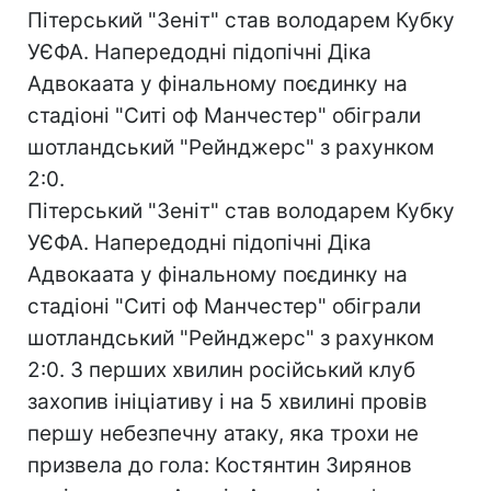
Пітерський "Зеніт" став володарем Кубку
УЄФА. Напередодні підопічні Діка
Адвокаата у фінальному поєдинку на
стадіоні "Ситі оф Манчестер" обіграли
шотландський "Рейнджерс" з рахунком
2:0.
Пітерський "Зеніт" став володарем Кубку
УЄФА. Напередодні підопічні Діка
Адвокаата у фінальному поєдинку на
стадіоні "Ситі оф Манчестер" обіграли
шотландський "Рейнджерс" з рахунком
2:0. З перших хвилин російський клуб
захопив ініціативу і на 5 хвилині провів
першу небезпечну атаку, яка трохи не
призвела до гола: Костянтин Зирянов