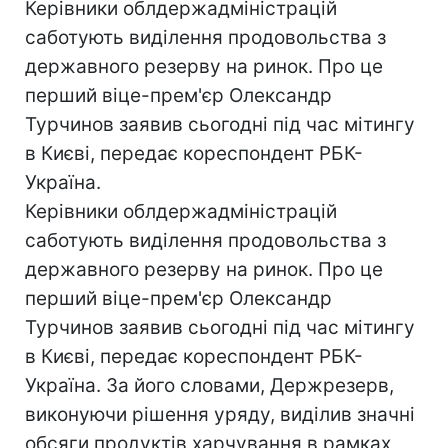
Керівники облдержадміністрацій
саботують виділення продовольства з
державного резерву на ринок. Про це
перший віце-прем'єр Олександр
Турчинов заявив сьогодні під час мітингу
в Києві, передає кореспондент РБК-
Україна.
Керівники облдержадміністрацій
саботують виділення продовольства з
державного резерву на ринок. Про це
перший віце-прем'єр Олександр
Турчинов заявив сьогодні під час мітингу
в Києві, передає кореспондент РБК-
Україна. За його словами, Держрезерв,
виконуючи рішення уряду, виділив значні
обсяги продуктів харчування в рамках