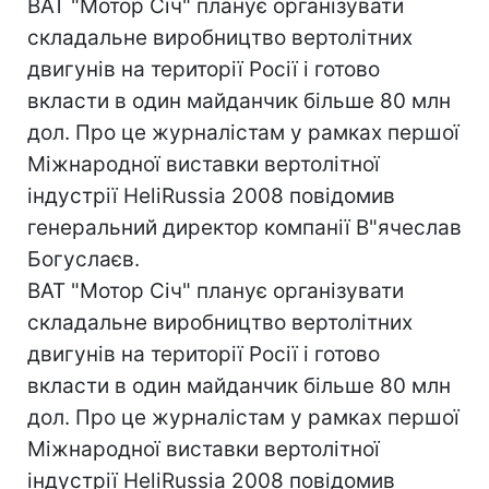
ВАТ "Мотор Січ" планує організувати
складальне виробництво вертолітних
двигунів на території Росії і готово
вкласти в один майданчик більше 80 млн
дол. Про це журналістам у рамках першої
Міжнародної виставки вертолітної
індустрії HeliRussia 2008 повідомив
генеральний директор компанії В"ячеслав
Богуслаєв.
ВАТ "Мотор Січ" планує організувати
складальне виробництво вертолітних
двигунів на території Росії і готово
вкласти в один майданчик більше 80 млн
дол. Про це журналістам у рамках першої
Міжнародної виставки вертолітної
індустрії HeliRussia 2008 повідомив