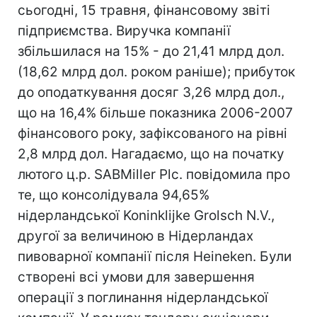
сьогодні, 15 травня, фінансовому звіті
підприємства. Виручка компанії
збільшилася на 15% - до 21,41 млрд дол.
(18,62 млрд дол. роком раніше); прибуток
до оподаткування досяг 3,26 млрд дол.,
що на 16,4% більше показника 2006-2007
фінансового року, зафіксованого на рівні
2,8 млрд дол. Нагадаємо, що на початку
лютого ц.р. SABMiller Plc. повідомила про
те, що консолідувала 94,65%
нідерландської Koninklijke Grolsch N.V.,
другої за величиною в Нідерландах
пивоварної компанії після Heineken. Були
створені всі умови для завершення
операції з поглинання нідерландської