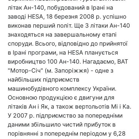
літак Ан-140, побудований в Ірані на
заводі HESA, 18 березня 2008 р. успішно
виконав перший політ. Ще 3 літаки Ан-140
знаходяться на завершальному етапі
споруди. Всього, відповідно до прийнятої
в Ірані програми, на HESA планується
виробництво 100 Ан-140. Нагадаємо, ВАТ
"Мотор-Січ" (м. Запоріжжя) - одне з
найбільших підприємств
машинобудівного комплексу України.
Основною продукцією є двигуни для
літаків Ан і Як, а також вертольотів Мі і Ка.
У 2007 р. підприємство за попередніми
даними збільшило чистий прибуток в
порівнянні з попереднім періодом у 6,28