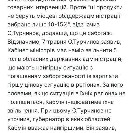
товарних інтервенцій. Проте "ці продукти
не беруть місцеві облдержадміністрації -
вибрано лише 10-15%", відзначив
О.Турчинов, додавши, що це саботаж.
Відзначимо, 7 травня О.Турчинов заявив,
Кабінет міністрів має намір звільнити 5
голів обласних державних адміністрацій,
що мають найгіршу ситуацію з
погашенням заборгованості із зарплати і
гіршу цінову ситуацію в регіонах. За його
словами, якщо ситуація в їхніх регіонах не
поліпшиться, Кабмін ініціюватиме їхнє
звільнення. При цьому О.Турчинов не
уточнив, губернаторів яких областей
Кабмін вважає найгіршими. Він заявив,