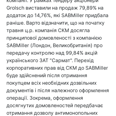
компанії. У рамках тендеру акціонери
Grolsch виставили на продаж 79,89% на
додаток до 14,76%, які SABMiller придбала
раніше. Варто відзначити, що на початку
травня ц.р. компанія СКМ досягла
принципової домовленості з компанією
SABMiller (Лондон, Великобританія) про
передачу контролю над 99,84% акцій
українського ЗАТ "Сармат". Перехід
корпоративних прав від СКМ до SABMiller
буде здійснений після отримання
покупцем всіх необхідних дозвільних
документів і після належного оформлення
операції. Зокрема, оформлення
досягнутих домовленостей передбачає
отримання дозволу антимонопольних