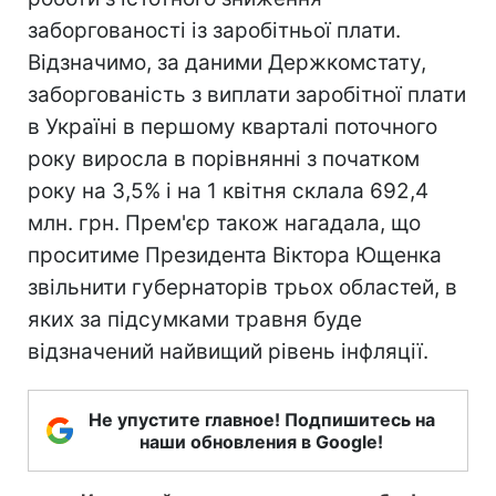
заборгованості із заробітньої плати.
Відзначимо, за даними Держкомстату,
заборгованість з виплати заробітної плати
в Україні в першому кварталі поточного
року виросла в порівнянні з початком
року на 3,5% і на 1 квітня склала 692,4
млн. грн. Прем'єр також нагадала, що
проситиме Президента Віктора Ющенка
звільнити губернаторів трьох областей, в
яких за підсумками травня буде
відзначений найвищий рівень інфляції.
Не упустите главное! Подпишитесь на
наши обновления в Google!