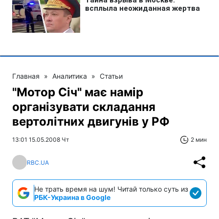
Главная
»
Аналитика
»
Статьи
"Мотор Січ" має намір
організувати складання
вертолітних двигунів у РФ
13:01 15.05.2008 Чт
2 мин
RBC.UA
Не трать время на шум! Читай только суть из
РБК-Украина в Google