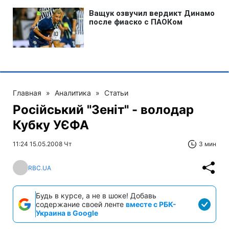
Главная
»
Аналитика
»
Статьи
Російський "Зеніт" - володар
Кубку УЄФА
11:24 15.05.2008 Чт
3 мин
RBC.UA
Будь в курсе, а не в шоке! Добавь
содержание своей ленте
вместе с РБК-
Украина в Google