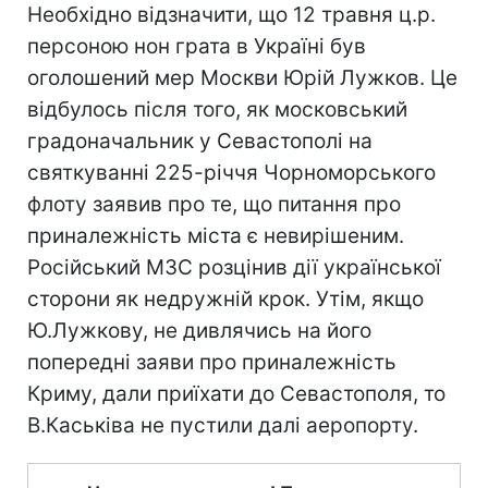
Необхідно відзначити, що 12 травня ц.р.
персоною нон грата в Україні був
оголошений мер Москви Юрій Лужков. Це
відбулось після того, як московський
градоначальник у Севастополі на
святкуванні 225-річчя Чорноморського
флоту заявив про те, що питання про
приналежність міста є невирішеним.
Російський МЗС розцінив дії української
сторони як недружній крок. Утім, якщо
Ю.Лужкову, не дивлячись на його
попередні заяви про приналежність
Криму, дали приїхати до Севастополя, то
В.Каськіва не пустили далі аеропорту.