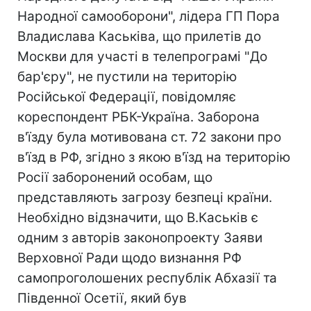
Народної самооборони", лідера ГП Пора
Владислава Каськіва, що прилетів до
Москви для участі в телепрограмі "До
бар'єру", не пустили на територію
Російської Федерації, повідомляє
кореспондент РБК-Україна. Заборона
в'їзду була мотивована ст. 72 закони про
в'їзд в РФ, згідно з якою в'їзд на територію
Росії заборонений особам, що
представляють загрозу безпеці країни.
Необхідно відзначити, що В.Каськів є
одним з авторів законопроекту Заяви
Верховної Ради щодо визнання РФ
самопроголошених республік Абхазії та
Південної Осетії, який був