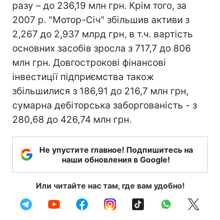
разу – до 236,19 млн грн. Крім того, за
2007 р. "Мотор-Січ" збільшив активи з
2,267 до 2,937 млрд грн, в т.ч. вартість
основних засобів зросла з 717,7 до 806
млн грн. Довгострокові фінансові
інвестиції підприємства також
збільшилися з 186,91 до 216,7 млн грн,
сумарна дебіторська заборгованість - з
280,68 до 426,74 млн грн.
Не упустите главное! Подпишитесь на
наши обновления в Google!
Или читайте нас там, где вам удобно!