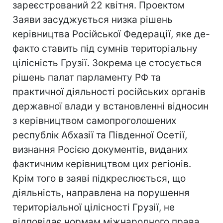
зареєстрований 22 квітня. Проектом
Заяви засуджується низка рішень
керівництва Російської Федерації, яке де-
факто ставить під сумнів територіальну
цілісність Грузії. Зокрема це стосується
рішень палат парламенту РФ та
практичної діяльності російських органів
державної влади у встановленні відносин
з керівництвом самопроголошених
республік Абхазії та Південної Осетії,
визнання Росією документів, виданих
фактичним керівництвом цих регіонів.
Крім того в заяві підкреслюється, що
діяльність, направлена на порушення
територіальної цілісності Грузії, не
відповідає нормам міжнародного права.