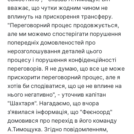
вважає, що чутки жодним чином не
вплинуть на прискорення трансферу.
"Переговорний процес продовжується,
але ми можемо спостерігати порушення
попередніх домовленостей про
нерозголошування деталей цього
процесу і порушення конфіденційності
переговорів. Я не думаю, що все це може
прискорити переговорний процес, але я
хотів би сподіватися, що це не вплине на
нього негативно", - уточнив капітан
"Шахтаря". Нагадаємо, що вчора
з'явилася інформація, що "Феєноорд"
домовився про перехід в його команду
А.Тимощука. Згідно повідомленням,