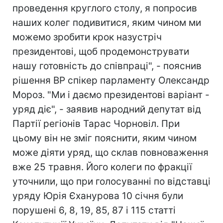
проведення круглого столу, я попросив
наших колег подивитися, яким чином ми
можемо зробити крок назустріч
президентові, щоб продемонструвати
нашу готовність до співпраці", - пояснив
рішення ВР спікер парламенту Олександр
Мороз. "Ми і даємо президентові варіант -
уряд діє", - заявив народний депутат від
Партії регіонів Тарас Чорновіл. При
цьому він не зміг пояснити, яким чином
може діяти уряд, що склав повноваження
вже 25 травня. Його колеги по фракції
уточнили, що при голосуванні по відставці
уряду Юрія Єханурова 10 січня були
порушені 6, 8, 19, 85, 87 і 115 статті