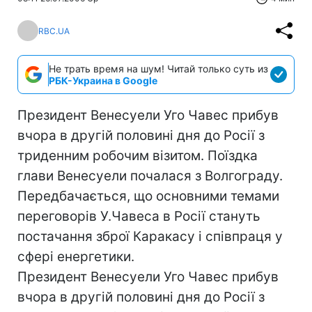
RBC.UA
Не трать время на шум! Читай только суть из
РБК-Украина в Google
Президент Венесуели Уго Чавес прибув
вчора в другій половині дня до Росії з
триденним робочим візитом. Поїздка
глави Венесуели почалася з Волгограду.
Передбачається, що основними темами
переговорів У.Чавеса в Росії стануть
постачання зброї Каракасу і співпраця у
сфері енергетики.
Президент Венесуели Уго Чавес прибув
вчора в другій половині дня до Росії з