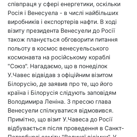
співпраця у сфері енергетики, оскільки
Росія і Венесуела - в числі найбільших
виробників і експортерів нафти. В ході
візиту президента Венесуели до Росії
також планується обговорити питання
польоту в космос венесуельського
космонавта на російському кораблі
"Союз". Нагадаємо, що в понеділок
У.Чавес відвідав з офіційним візитом
Білорусію, де заявив про те, що його
країна і Білорусія слідують заповідям
Володимира Леніна. З пресою глава
Венесуели спілкуватися відмовився.
Примітно, що візит У.Чавеса до Росії
відбувається після проведення в Санкт-