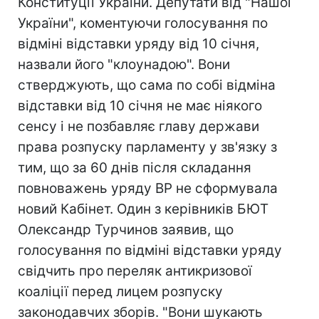
Конституції України. Депутати від "Нашої
України", коментуючи голосування по
відміні відставки уряду від 10 січня,
назвали його "клоунадою". Вони
стверджують, що сама по собі відміна
відставки від 10 січня не має ніякого
сенсу і не позбавляє главу держави
права розпуску парламенту у зв'язку з
тим, що за 60 днів після складання
повноважень уряду ВР не сформувала
новий Кабінет. Один з керівників БЮТ
Олександр Турчинов заявив, що
голосування по відміні відставки уряду
свідчить про переляк антикризової
коаліції перед лицем розпуску
законодавчих зборів. "Вони шукають