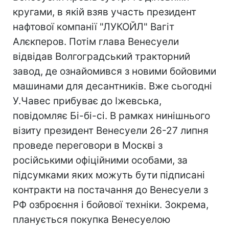
кругами, в якій взяв участь президент
нафтової компанії "ЛУКОЙЛ" Вагіт
Алєкперов. Потім глава Венесуели
відвідав Волгоградський тракторний
завод, де ознайомився з новими бойовими
машинами для десантників. Вже сьогодні
У.Чавес прибуває до Іжевська,
повідомляє Бі-бі-сі. В рамках нинішнього
візиту президент Венесуели 26-27 липня
проведе переговори в Москві з
російськими офіційними особами, за
підсумками яких можуть бути підписані
контракти на постачання до Венесуели з
РФ озброєння і бойової техніки. Зокрема,
планується покупка Венесуелою