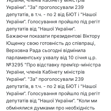
України, членів Кабінету міністрів
України". "За" проголосували 239
депутатів, в т.ч. - по 2 від БЮТ і "Нашої
України". Голосування пройшло під регіт
депутатів від "Нашої України".
Бажаючи показати президентові Віктору
Ющенку свою готовність до співпраці,
Верховна Рада сьогодні відмінила
парламентську ухвалу від 10 січня ц.р.
№3295 "Про відставку прем'єр-міністра
України, членів Кабінету міністрів
України". "За" проголосували 239
депутатів, в т.ч. - по 2 від БЮТ і "Нашої
України". Голосування пройшло під регіт
депутатів від "Нашої України". "Коли ми
обмінялися думками про необхідність