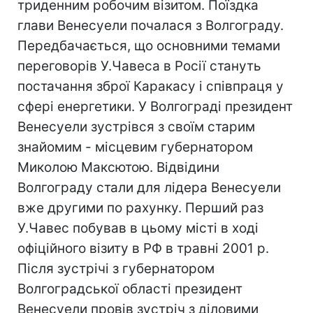
триденним робочим візитом. Поїздка
глави Венесуели почалася з Волгограду.
Передбачається, що основними темами
переговорів У.Чавеса в Росії стануть
постачання зброї Каракасу і співпраця у
сфері енергетики. У Волгограді президент
Венесуели зустрівся з своїм старим
знайомим - місцевим губернатором
Миколою Максютою. Відвідини
Волгограду стали для лідера Венесуели
вже другими по рахунку. Перший раз
У.Чавес побував в цьому місті в ході
офіційного візиту в РФ в травні 2001 р.
Після зустрічі з губернатором
Волгоградської області президент
Венесуели провів зустріч з діловими