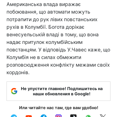
Американська влада виражає
побоювання, що автомати можуть
потрапити до рук лівих повстанських
рухів в Колумбії. Богота дорікає
венесуельській владі в тому, що вона
надає притулок колумбійським
повстанцям. У відповідь У.Чавес каже, що
Колумбія не в силах обмежити
розповсюдження конфлікту межами своїх
кордонів.
Не упустите главное! Подпишитесь на
наши обновления в Google!
Или читайте нас там, где вам удобно!