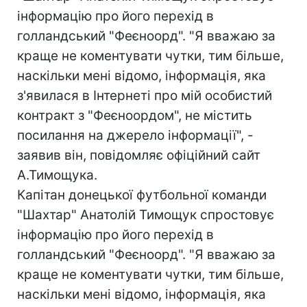
інформацію про його перехід в
голландський "Феєноорд". "Я вважаю за
краще не коментувати чутки, тим більше,
наскільки мені відомо, інформація, яка
з'явилася в Інтернеті про мій особистий
контракт з "Феєноордом", не містить
посилання на джерело інформації", -
заявив він, повідомляє офіційний сайт
А.Тимощука.
Капітан донецької футбольної команди
"Шахтар" Анатолій Тимощук спростовує
інформацію про його перехід в
голландський "Феєноорд". "Я вважаю за
краще не коментувати чутки, тим більше,
наскільки мені відомо, інформація, яка