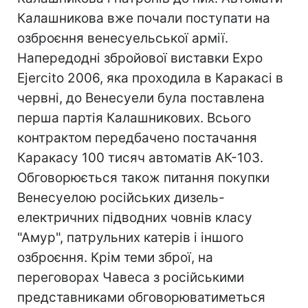
Калашникова вже почали поступати на
озброєння венесуельської армії.
Напередодні збройової виставки Expo
Ejercito 2006, яка проходила в Каракасі в
червні, до Венесуели була поставлена
перша партія Калашникових. Всього
контрактом передбачено постачання
Каракасу 100 тисяч автоматів АК-103.
Обговорюється також питання покупки
Венесуелою російських дизель-
електричних підводних човнів класу
"Амур", патрульних катерів і іншого
озброєння. Крім теми зброї, на
переговорах Чавеса з російськими
представниками обговорюватиметься