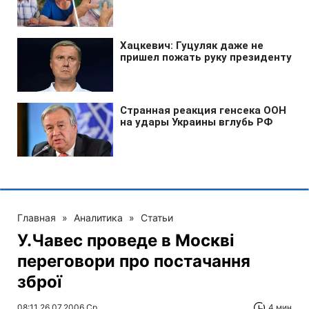
Главная
»
Аналитика
»
Статьи
У.Чавес проведе в Москві
переговори про постачання
зброї
08:11 26.07.2006 Ср
4 мин