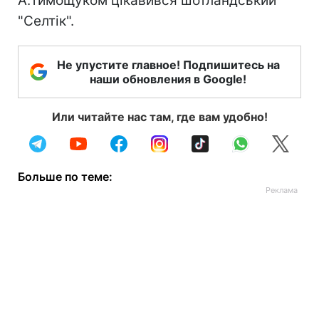
А.Тимощуком цікавився шотландський
"Селтік".
Не упустите главное! Подпишитесь на
наши обновления в Google!
Или читайте нас там, где вам удобно!
Больше по теме: