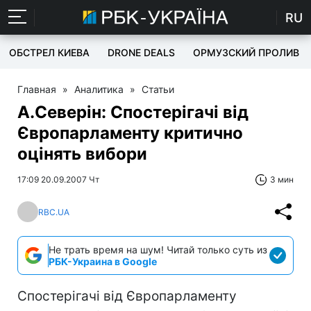
RU
ОБСТРЕЛ КИЕВА
DRONE DEALS
ОРМУЗСКИЙ ПРОЛИВ
Главная
»
Аналитика
»
Статьи
А.Северін: Спостерігачі від
Європарламенту критично
оцінять вибори
17:09 20.09.2007 Чт
3 мин
RBC.UA
Не трать время на шум! Читай только суть из
РБК-Украина в Google
Спостерігачі від Європарламенту