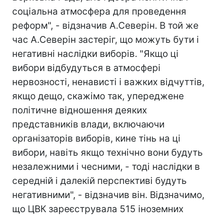
соціальна атмосфера для проведення
реформ", - відзначив А.Северін. В той же
час А.Северін застеріг, що можуть бути і
негативні наслідки виборів. "Якщо ці
вибори відбудуться в атмосфері
нервозності, ненависті і важких відчуттів,
якщо дещо, скажімо так, упереджене
політичне відношення деяких
представників влади, включаючи
організаторів виборів, кине тінь на ці
вибори, навіть якщо технічно вони будуть
незалежними і чесними, - тоді наслідки в
середній і далекій перспективі будуть
негативними", - відзначив він. Відзначимо,
що ЦВК зареєструвала 515 іноземних