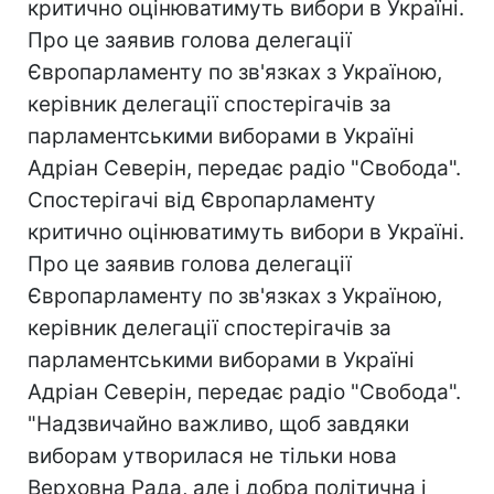
критично оцінюватимуть вибори в Україні.
Про це заявив голова делегації
Європарламенту по зв'язках з Україною,
керівник делегації спостерігачів за
парламентськими виборами в Україні
Адріан Северін, передає радіо "Свобода".
Спостерігачі від Європарламенту
критично оцінюватимуть вибори в Україні.
Про це заявив голова делегації
Європарламенту по зв'язках з Україною,
керівник делегації спостерігачів за
парламентськими виборами в Україні
Адріан Северін, передає радіо "Свобода".
"Надзвичайно важливо, щоб завдяки
виборам утворилася не тільки нова
Верховна Рада, але і добра політична і