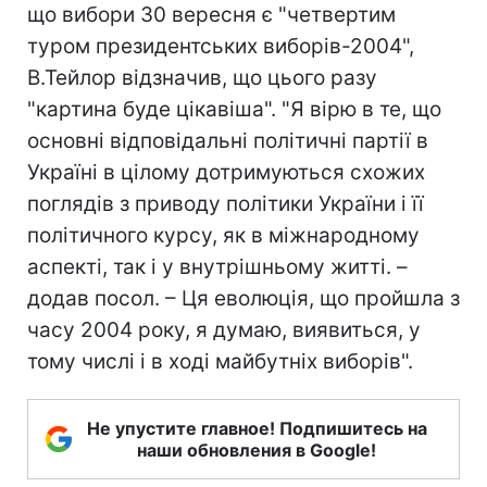
що вибори 30 вересня є "четвертим
туром президентських виборів-2004",
В.Тейлор відзначив, що цього разу
"картина буде цікавіша". "Я вірю в те, що
основні відповідальні політичні партії в
Україні в цілому дотримуються схожих
поглядів з приводу політики України і її
політичного курсу, як в міжнародному
аспекті, так і у внутрішньому житті. –
додав посол. – Ця еволюція, що пройшла з
часу 2004 року, я думаю, виявиться, у
тому числі і в ході майбутніх виборів".
Не упустите главное! Подпишитесь на
наши обновления в Google!