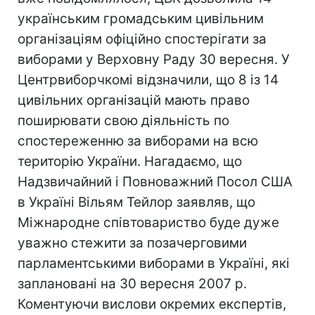
українським громадським цивільним
організаціям офіційно спостерігати за
виборами у Верховну Раду 30 вересня. У
Центрвиборчкомі відзначили, що 8 із 14
цивільних організацій мають право
поширювати свою діяльність по
спостереженню за виборами на всю
територію України. Нагадаємо, що
Надзвичайний і Повноважний Посол США
в Україні Вільям Тейлор заявляв, що
Міжнародне співтовариство буде дуже
уважно стежити за позачерговими
парламентськими виборами в Україні, які
заплановані на 30 вересня 2007 р.
Коментуючи вислови окремих експертів,