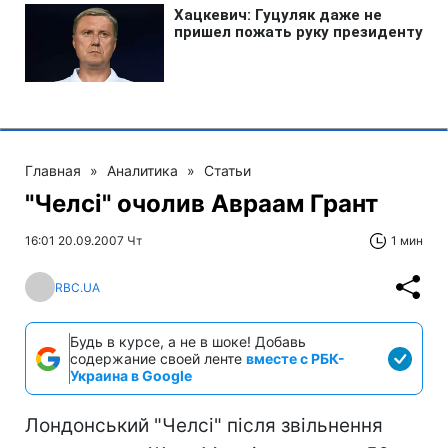
Главная
»
Аналитика
»
Статьи
"Челсі" очолив Авраам Грант
16:01 20.09.2007 Чт
1 мин
RBC.UA
Будь в курсе, а не в шоке! Добавь
содержание своей ленте
вместе с РБК-
Украина в Google
Лондонський "Челсі" після звільнення