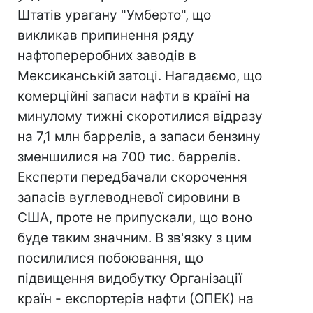
Штатів урагану "Умберто", що
викликав припинення ряду
нафтопереробних заводів в
Мексиканській затоці. Нагадаємо, що
комерційні запаси нафти в країні на
минулому тижні скоротилися відразу
на 7,1 млн баррелів, а запаси бензину
зменшилися на 700 тис. баррелів.
Експерти передбачали скорочення
запасів вуглеводневої сировини в
США, проте не припускали, що воно
буде таким значним. В зв'язку з цим
посилилися побоювання, що
підвищення видобутку Організації
країн - експортерів нафти (ОПЕК) на