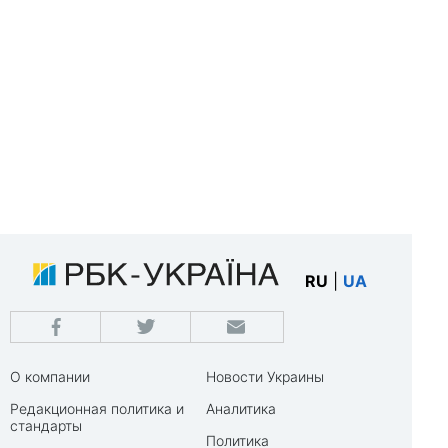
RU
|
UA
О компании
Новости Украины
Редакционная политика и
Аналитика
стандарты
Политика