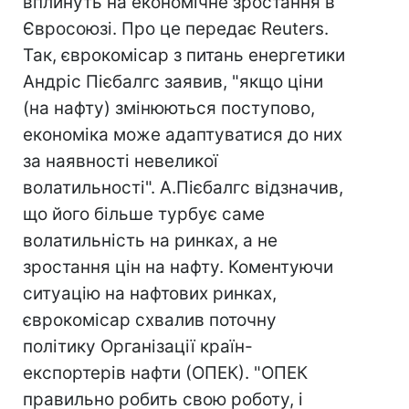
вплинуть на економічне зростання в
Євросоюзі. Про це передає Reuters.
Так, єврокомісар з питань енергетики
Андріс Пієбалгс заявив, "якщо ціни
(на нафту) змінюються поступово,
економіка може адаптуватися до них
за наявності невеликої
волатильності". А.Пієбалгс відзначив,
що його більше турбує саме
волатильність на ринках, а не
зростання цін на нафту. Коментуючи
ситуацію на нафтових ринках,
єврокомісар схвалив поточну
політику Організації країн-
експортерів нафти (ОПЕК). "ОПЕК
правильно робить свою роботу, і