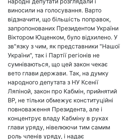
народні депутати розглядали і
виносили на голосування. Варто
відзначити, що більшість поправок,
запропонованих Президентом України
Віктором Ющенком, було відхилено. У
зв"язку з чим, як представники "Нашої
України", так і Партії регіонів не
сумніваються, що цей закон чекає
вето глави держави. Так, на думку
народного депутата з НУ Ксенії
Ляпіной, закон про Кабмін, прийнятий
ВР, не тільки обмежує конституційні
повноваження Президента, але і
концентрує владу Кабміну в руках
глави уряду, нівелюючи тим самим
роль членів уряду, і надає