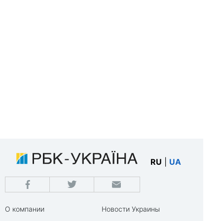
RU
|
UA
О компании
Новости Украины