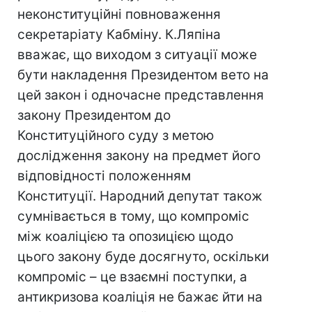
неконституційні повноваження
секретаріату Кабміну. К.Ляпіна
вважає, що виходом з ситуації може
бути накладення Президентом вето на
цей закон і одночасне представлення
закону Президентом до
Конституційного суду з метою
дослідження закону на предмет його
відповідності положенням
Конституції. Народний депутат також
сумнівається в тому, що компроміс
між коаліцією та опозицією щодо
цього закону буде досягнуто, оскільки
компроміс – це взаємні поступки, а
антикризова коаліція не бажає йти на