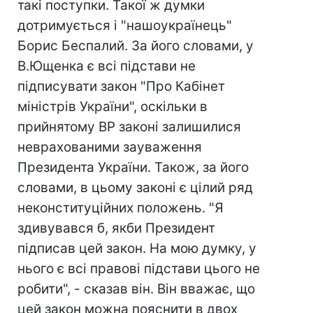
такі поступки. Такої ж думки
дотримується і "нашоукраїнець"
Борис Беспалий. За його словами, у
В.Ющенка є всі підстави не
підписувати закон "Про Кабінет
міністрів України", оскільки в
прийнятому ВР законі залишилися
неврахованими зауваження
Президента України. Також, за його
словами, в цьому законі є цілий ряд
неконституційних положень. "Я
здивувався б, якби Президент
підписав цей закон. На мою думку, у
нього є всі правові підстави цього не
робити", - сказав він. Він вважає, що
цей закон можна пояснити в двох