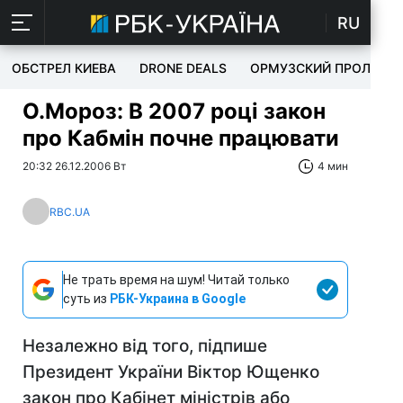
RU
ОБСТРЕЛ КИЕВА
DRONE DEALS
ОРМУЗСКИЙ ПРОЛИВ
О.Мороз: В 2007 році закон
про Кабмін почне працювати
20:32 26.12.2006 Вт
4 мин
RBC.UA
Не трать время на шум! Читай только
суть из
РБК-Украина в Google
Незалежно від того, підпише
Президент України Віктор Ющенко
закон про Кабінет міністрів або