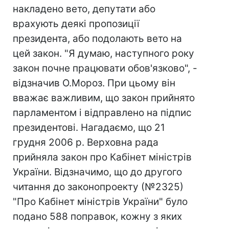
накладено вето, депутати або
врахують деякі пропозиції
президента, або подолають вето на
цей закон. "Я думаю, наступного року
закон почне працювати обов'язково", -
відзначив О.Мороз. При цьому він
вважає важливим, що закон прийнято
парламентом і відправлено на підпис
президентові. Нагадаємо, що 21
грудня 2006 р. Верховна рада
прийняла закон про Кабінет міністрів
України. Відзначимо, що до другого
читання до законопроекту (№2325)
"Про Кабінет міністрів України" було
подано 588 поправок, кожну з яких