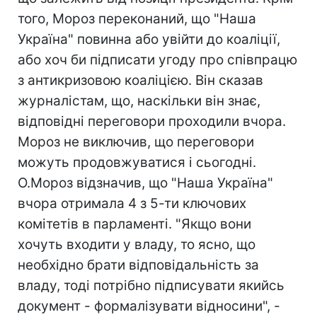
того, Мороз переконаний, що "Наша
Україна" повинна або увійти до коаліції,
або хоч би підписати угоду про співпрацю
з антикризовою коаліцією. Він сказав
журналістам, що, наскільки він знає,
відповідні переговори проходили вчора.
Мороз не виключив, що переговори
можуть продовжуватися і сьогодні.
О.Мороз відзначив, що "Наша Україна"
вчора отримала 4 з 5-ти ключових
комітетів в парламенті. "Якщо вони
хочуть входити у владу, то ясно, що
необхідно брати відповідальність за
владу, тоді потрібно підписувати якийсь
документ - формалізувати відносини", -