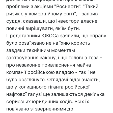
проблеми з акціями "Роснефти". "Такий
ризик є у комерційному світі", - заявив
суддя, сказавши, що інвестори власне
повинні вирішувати, як їм бути.
Представники ЮКОСа заявили, що справу
було розв"язано не на їхню користь
завдяки технічним моментам
застосування закону, і що головна теза -
про незаконне привласнення майна
компанії російською владою - так і не
було розглянуто. Оглядачі відзначають,
що у колишнього гіганта російської
нафтової галузі ще залишаються декілька
серйозних юридичних ходів. Всіх їх
пов'язано зі зверненнями до