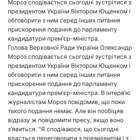
Мороз сподівається сьогодні зустрітися з
президентом України Віктором Ющенком і
обговорити з ним серед інших питання
прискорення подання до парламенту
кандидатури прем'єр-міністра.
Голова Верховної Ради України Олександр
Мороз сподівається сьогодні зустрітися з
президентом України Віктором Ющенком і
обговорити з ним серед інших питання
прискорення подання до парламенту
кандидатури прем'єр-міністра. В інтерв'ю
журналістам Мороз повідомив, що поки
такого подання немає. Але він пообіцяв
відразу ж повідомити пресу, якщо воно
з'явиться. "Я сподіваюся, що сьогодні
вдасться переговорити з президентом і з