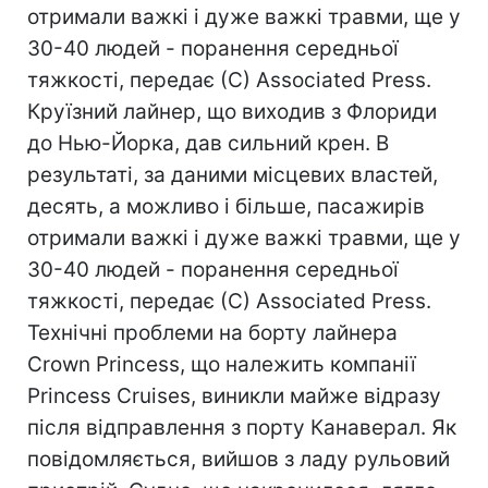
отримали важкі і дуже важкі травми, ще у
30-40 людей - поранення середньої
тяжкості, передає (С) Associated Press.
Круїзний лайнер, що виходив з Флориди
до Нью-Йорка, дав сильний крен. В
результаті, за даними місцевих властей,
десять, а можливо і більше, пасажирів
отримали важкі і дуже важкі травми, ще у
30-40 людей - поранення середньої
тяжкості, передає (С) Associated Press.
Технічні проблеми на борту лайнера
Crown Princess, що належить компанії
Princess Cruises, виникли майже відразу
після відправлення з порту Канаверал. Як
повідомляється, вийшов з ладу рульовий