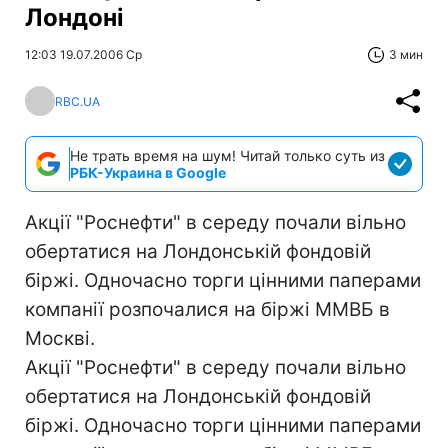
Лондоні
12:03 19.07.2006 Ср
3 мин
RBC.UA
Не трать время на шум! Читай только суть из
РБК-Украина в Google
Акції "Роснефти" в середу почали вільно
обертатися на Лондонській фондовій
біржі. Одночасно торги цінними паперами
компанії розпочалися на біржі ММВБ в
Москві.
Акції "Роснефти" в середу почали вільно
обертатися на Лондонській фондовій
біржі. Одночасно торги цінними паперами