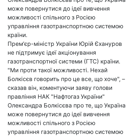
може повернутися до ідеї вивчення
можливості спільного з Росією
управління газотранспортною системою
країни.
Прем'єр-міністр України Юрій Єхануров
не підтримує ідеї акціонування
газотранспортної системи (ГТС) країни.
"Ми проти такої можливості. Нехай
Болкісєв говорить про це все, що хоче", –
сказав він, коментуючи заяву голови
правління НАК "Нафтогаз України"
Олександра Болкісєва про те, що Україна
може повернутися до ідеї вивчення
можливості спільного з Росією
управління газотранспортною системою