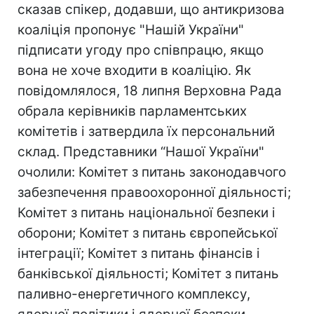
сказав спікер, додавши, що антикризова
коаліція пропонує "Нашій України"
підписати угоду про співпрацю, якщо
вона не хоче входити в коаліцію. Як
повідомлялося, 18 липня Верховна Рада
обрала керівників парламентських
комітетів і затвердила їх персональний
склад. Представники “Нашої України"
очолили: Комітет з питань законодавчого
забезпечення правоохоронної діяльності;
Комітет з питань національної безпеки і
оборони; Комітет з питань європейської
інтеграції; Комітет з питань фінансів і
банківської діяльності; Комітет з питань
паливно-енергетичного комплексу,