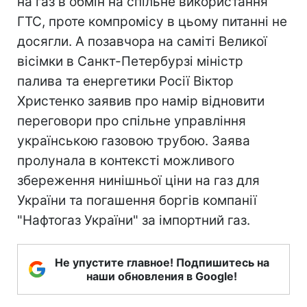
на газ в обмін на спільне використання
ГТС, проте компромісу в цьому питанні не
досягли. А позавчора на саміті Великої
вісімки в Санкт-Петербурзі міністр
палива та енергетики Росії Віктор
Христенко заявив про намір відновити
переговори про спільне управління
українською газовою трубою. Заява
пролунала в контексті можливого
збереження нинішньої ціни на газ для
України та погашення боргів компанії
"Нафтогаз України" за імпортний газ.
Не упустите главное! Подпишитесь на
наши обновления в Google!