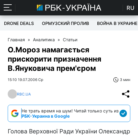
RU
DRONE DEALS
ОРМУЗСКИЙ ПРОЛИВ
ВОЙНА В УКРАИНЕ
Главная
»
Аналитика
»
Статьи
О.Мороз намагається
прискорити призначення
В.Януковича прем'єром
15:10 19.07.2006 Ср
3 мин
RBC.UA
Не трать время на шум! Читай только суть из
РБК-Украина в Google
Голова Верховної Ради України Олександр