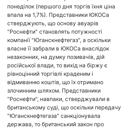
понеділок (першого дня торгів їхня ціна
впала на 1,7%). Представники ЮКОСа
стверджують, що основу авуарів
"Роснефти" становлять потужності
компанії "Юганскнефтегаз", а оскільки
власне її забрали в ЮКОСа внаслідок
незаконних, на думку позивачів, дій
російської влади, то вихід на біржу є
рівноцінний торгівлі краденим і
відмиванню коштів, що їх отримано
злочинним шляхом. Представники
"Роснефти", навпаки, стверджували в
британському суді, що оскільки передачу
"Юганскнефтегаза" санкціонувала
держава, то британський закон про