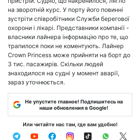
пристрій. Судно, що накренилося, лягло
на зворотній курс. У порту його повинні
зустріти співробітники Служби берегової
охорони і лікарі. Представники компанії -
власники лайнера інформацію про те, що
трапилося поки не коментують. Лайнер
Crown Princess може прийняти на борт до
3 тис. пасажирів. Скільки людей
знаходилося на судні у момент аварії,
зараз уточнюється.
Не упустите главное! Подпишитесь на
наши обновления в Google!
Или читайте нас там, где вам удобно!