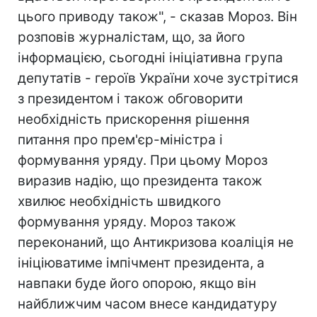
цього приводу також", - сказав Мороз. Він
розповів журналістам, що, за його
інформацією, сьогодні ініціативна група
депутатів - героїв України хоче зустрітися
з президентом і також обговорити
необхідність прискорення рішення
питання про прем'єр-міністра і
формування уряду. При цьому Мороз
виразив надію, що президента також
хвилює необхідність швидкого
формування уряду. Мороз також
переконаний, що Антикризова коаліція не
ініціюватиме імпічмент президента, а
навпаки буде його опорою, якщо він
найближчим часом внесе кандидатуру