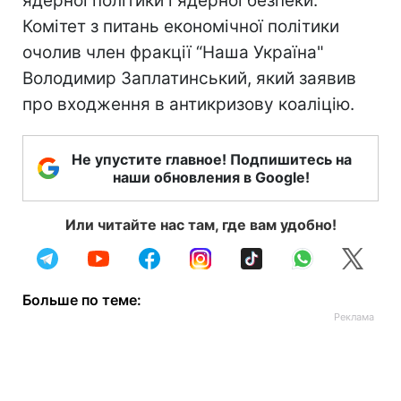
ядерної політики і ядерної безпеки.
Комітет з питань економічної політики
очолив член фракції “Наша Україна"
Володимир Заплатинський, який заявив
про входження в антикризову коаліцію.
Не упустите главное! Подпишитесь на
наши обновления в Google!
Или читайте нас там, где вам удобно!
Больше по теме: