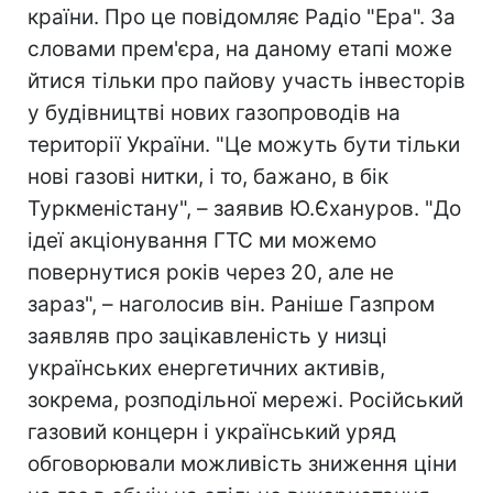
країни. Про це повідомляє Радіо "Ера". За
словами прем'єра, на даному етапі може
йтися тільки про пайову участь інвесторів
у будівництві нових газопроводів на
території України. "Це можуть бути тільки
нові газові нитки, і то, бажано, в бік
Туркменістану", – заявив Ю.Єхануров. "До
ідеї акціонування ГТС ми можемо
повернутися років через 20, але не
зараз", – наголосив він. Раніше Газпром
заявляв про зацікавленість у низці
українських енергетичних активів,
зокрема, розподільної мережі. Російський
газовий концерн і український уряд
обговорювали можливість зниження ціни