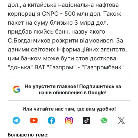
дол., а китайська національна нафтова
корпорація CNPC - 500 млн дол. Також
пакет на суму близько 3 млрд дол.
придбав якийсь банк, назву якого
С.Богданчиков розкрити відмовився. За
даними світових інформаційних агентств,
цим банком може бути стовідсоткова
"донька" ВАТ "Газпром" - "Газпромбанк".
Не упустите главное! Подпишитесь на
наши обновления в Google!
Или читайте нас там, где вам удобно!
Больше по теме: