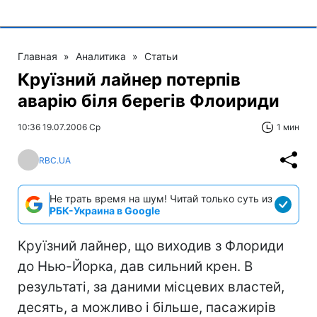
Главная
»
Аналитика
»
Статьи
Круїзний лайнер потерпів
аварію біля берегів Флоириди
10:36 19.07.2006 Ср
1 мин
RBC.UA
Не трать время на шум! Читай только суть из
РБК-Украина в Google
Круїзний лайнер, що виходив з Флориди
до Нью-Йорка, дав сильний крен. В
результаті, за даними місцевих властей,
десять, а можливо і більше, пасажирів