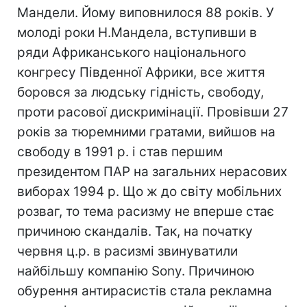
Мандели. Йому виповнилося 88 років. У
молоді роки Н.Мандела, вступивши в
ряди Африканського національного
конгресу Південної Африки, все життя
боровся за людську гідність, свободу,
проти расової дискримінації. Провівши 27
років за тюремними гратами, вийшов на
свободу в 1991 р. і став першим
президентом ПАР на загальних нерасових
виборах 1994 р. Що ж до світу мобільних
розваг, то тема расизму не вперше стає
причиною скандалів. Так, на початку
червня ц.р. в расизмі звинуватили
найбільшу компанію Sony. Причиною
обурення антирасистів стала рекламна