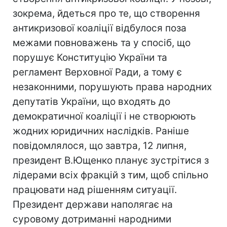
зокрема, йдеться про те, що створення
антикризової коаліції відбулося поза
межами повноважень та у спосіб, що
порушує Конституцію України та
регламент Верховної Ради, а тому є
незаконними, порушують права народних
депутатів України, що входять до
демократичної коаліції і не створюють
жодних юридичних наслідків. Раніше
повідомлялося, що завтра, 12 липня,
президент В.Ющенко планує зустрітися з
лідерами всіх фракцій з тим, щоб спільно
працювати над рішенням ситуації.
Президент держави наполягає на
суровому дотриманні народними