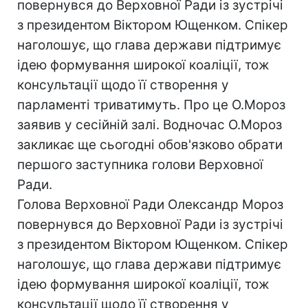
повернувся до Верховної Ради із зустрічі
з президентом Віктором Ющенком. Спікер
наголошує, що глава держави підтримує
ідею формування широкої коаліції, тож
консультації щодо її створення у
парламенті триватимуть. Про це О.Мороз
заявив у сесійній залі. Водночас О.Мороз
закликає ще сьогодні обов'язково обрати
першого заступника голови Верховної
Ради.
Голова Верховної Ради Олександр Мороз
повернувся до Верховної Ради із зустрічі
з президентом Віктором Ющенком. Спікер
наголошує, що глава держави підтримує
ідею формування широкої коаліції, тож
консультації щодо її створення у