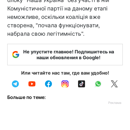
блоку "Наша Україна" без участі в ній
Комуністичної партії на даному етапі
неможливе, оскільки коаліція вже
створена, "почала функціонувати,
набрала свою легітимність".
Не упустите главное! Подпишитесь на
наши обновления в Google!
Или читайте нас там, где вам удобно!
Больше по теме: