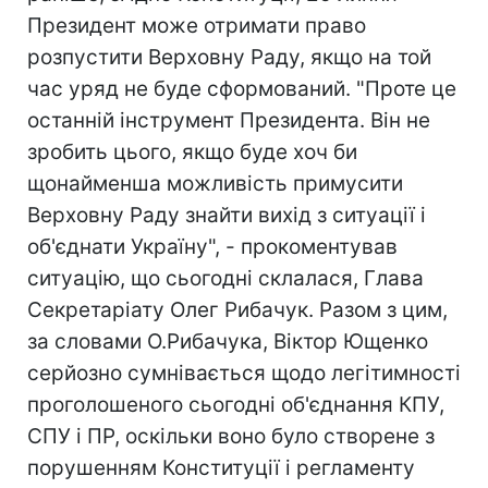
Президент може отримати право
розпустити Верховну Раду, якщо на той
час уряд не буде сформований. "Проте це
останній інструмент Президента. Він не
зробить цього, якщо буде хоч би
щонайменша можливість примусити
Верховну Раду знайти вихід з ситуації і
об'єднати Україну", - прокоментував
ситуацію, що сьогодні склалася, Глава
Секретаріату Олег Рибачук. Разом з цим,
за словами О.Рибачука, Віктор Ющенко
серйозно сумнівається щодо легітимності
проголошеного сьогодні об'єднання КПУ,
СПУ і ПР, оскільки воно було створене з
порушенням Конституції і регламенту