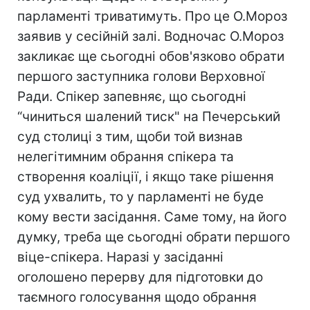
парламенті триватимуть. Про це О.Мороз
заявив у сесійній залі. Водночас О.Мороз
закликає ще сьогодні обов'язково обрати
першого заступника голови Верховної
Ради. Спікер запевняє, що сьогодні
“чиниться шалений тиск" на Печерський
суд столиці з тим, щоби той визнав
нелегітимним обрання спікера та
створення коаліції, і якщо таке рішення
суд ухвалить, то у парламенті не буде
кому вести засідання. Саме тому, на його
думку, треба ще сьогодні обрати першого
віце-спікера. Наразі у засіданні
оголошено перерву для підготовки до
таємного голосування щодо обрання