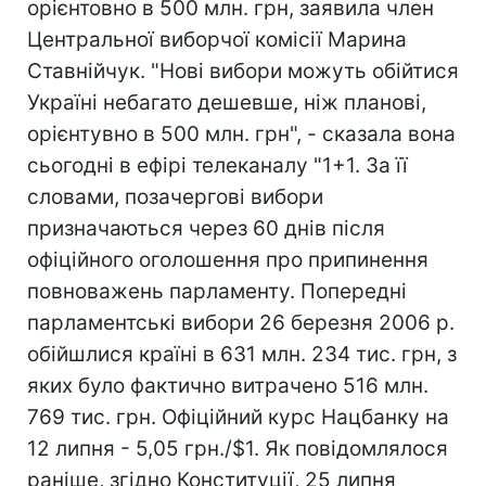
орієнтовно в 500 млн. грн, заявила член
Центральної виборчої комісії Марина
Ставнійчук. "Нові вибори можуть обійтися
Україні небагато дешевше, ніж планові,
орієнтувно в 500 млн. грн", - сказала вона
сьогодні в ефірі телеканалу "1+1. За її
словами, позачергові вибори
призначаються через 60 днів після
офіційного оголошення про припинення
повноважень парламенту. Попередні
парламентські вибори 26 березня 2006 р.
обійшлися країні в 631 млн. 234 тис. грн, з
яких було фактично витрачено 516 млн.
769 тис. грн. Офіційний курс Нацбанку на
12 липня - 5,05 грн./$1. Як повідомлялося
раніше, згідно Конституції, 25 липня