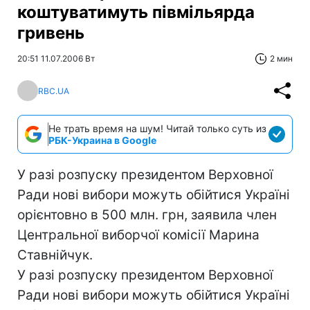
коштуватимуть півмільярда
гривень
20:51 11.07.2006 Вт
2 мин
RBC.UA
Не трать время на шум! Читай только суть из
РБК-Украина в Google
У разі розпуску президентом Верховної
Ради нові вибори можуть обійтися Україні
орієнтовно в 500 млн. грн, заявила член
Центральної виборчої комісії Марина
Ставнійчук.
У разі розпуску президентом Верховної
Ради нові вибори можуть обійтися Україні