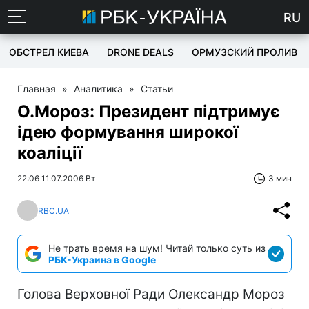
RU
ОБСТРЕЛ КИЕВА
DRONE DEALS
ОРМУЗСКИЙ ПРОЛИВ
Главная
»
Аналитика
»
Статьи
О.Мороз: Президент підтримує
ідею формування широкої
коаліції
22:06 11.07.2006 Вт
3 мин
RBC.UA
Не трать время на шум! Читай только суть из
РБК-Украина в Google
Голова Верховної Ради Олександр Мороз