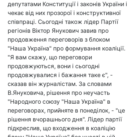
депутатами Конституції і законів України і
чекає від них прозорої і конструктивної
співпраці. Сьогодні також лідер Партії
регіонів Віктор Янукович завив про
продовження переговорів з блоком
"Наша Україна" про формування коаліції.
"Я вам скажу, що переговори
продовжуються, вони і сьогодні
продовжувалися і бажання таке є", -
сказав він журналістам. За словами
В.Януковича, рішення про неучасть
"Народного союзу "Наша Україна" в
переговорах, прийняте в понеділок, - "це
рішення вчорашнього дня". Лідер партії
підкреслив, що входження в коаліцію