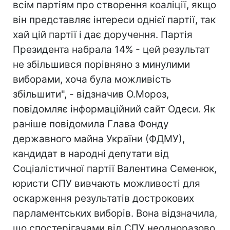
всім партіям про створення коаліції, якщо
він представляє інтереси однієї партії, так
хай цій партії і дає доручення. Партія
Президента набрала 14% - цей результат
не збільшився порівняно з минулими
виборами, хоча була можливість
збільшити", - відзначив О.Мороз,
повідомляє інформаційний сайт Одеси. Як
раніше повідомила Глава Фонду
державного майна України (ФДМУ),
кандидат в народні депутати від
Соціалістичної партії Валентина Семенюк,
юристи СПУ вивчають можливості для
оскарження результатів дострокових
парламентських виборів. Вона відзначила,
що спостерігачами від СПУ неодноразово