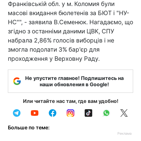
Франківській обл. у м. Коломия були
масові вкидання бюлетенів за БЮТ і "НУ-
НС"", - заявила В.Семенюк. Нагадаємо, що
згідно з останніми даними ЦВК, СПУ
набрала 2,86% голосів виборців і не
змогла подолати 3% бар'єр для
проходження у Верховну Раду.
Не упустите главное! Подпишитесь на
наши обновления в Google!
Или читайте нас там, где вам удобно!
Больше по теме: