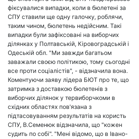
фіксувалися випадки, коли в бюлетені за
СПУ ставили ще одну галочку, роблячи,
таким чином, бюлетень недійсним. Такі
випадки були зафіксовані на виборчих
ділянках у Полтавській, Кіровоградській і
Одеській обл. "Ми завжди багатьом
заважали своєю політикою, тому сьогодні
все проти соціалістів", - відзначила вона.
Коментуючи заяву лідера БЮТ про те, що
затримка з доставкою бюлетенів з
виборчих ділянок у тервиборчкоми в
східних областях пов'язана з
підтасовуванням результатів на користь
СПУ, В.Семенюк відзначила, що "кожен
судить по собі". "Мені відомо, що в Івано-