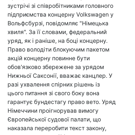
зустрічі зі співробітниками головного
підприємства концерну Volkswagen у
Вольфсбурзі, повідомляє "Німецька
хвиля". За її словами, федеральний
уряд, як і раніше, на боці концерну.
Право володіти блокуючим пакетом
акцій концерну повинне бути
обов'язково збережене за урядом
Нижньої Саксонії, вважає канцлер. У
разі ухвалення спірних рішень із
цього питання зі свого боку вона
гарантує бундестагу право вето. Уряд
Німеччини проігнорував вимогу
Європейської судової палати, що
наказала переробити текст закону,