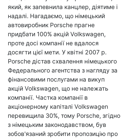
який, як запевнила канцлер, діятиме і
надалі. Нагадаємо, що німецький
автовиробник Porsche прагне
придбати 100% акцій Volkswagen,
проте досі компанії не вдалося
досягти цієї мети. У квітні 2007 р.
Porsche дістав схвалення німецького
Федерального агентства з нагляду за
фінансовими послугами на викуп
акцій Volkswagen, що не належать
компанії. Частка компанії в
акціонерному капіталі Volkswagen
перевищила 30%, тому Porsche, згідно
з німецьким законодавством, був
зобов'язаний зробити пропозицію про