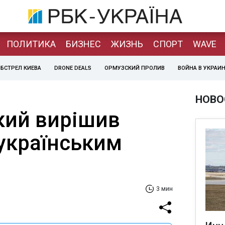
ПОЛИТИКА
БИЗНЕС
ЖИЗНЬ
СПОРТ
WAVE
БСТРЕЛ КИЕВА
DRONE DEALS
ОРМУЗСКИЙ ПРОЛИВ
ВОЙНА В УКРАИ
НОВО
кий вирішив
українським
3 мин