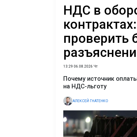
НДС в обор
контрактах:
проверить 
разъяснен
13:29 06.08.2026 Чт
Почему источник оплаты
на НДС-льготу
АЛЕКСЕЙ ГНАТЕНКО