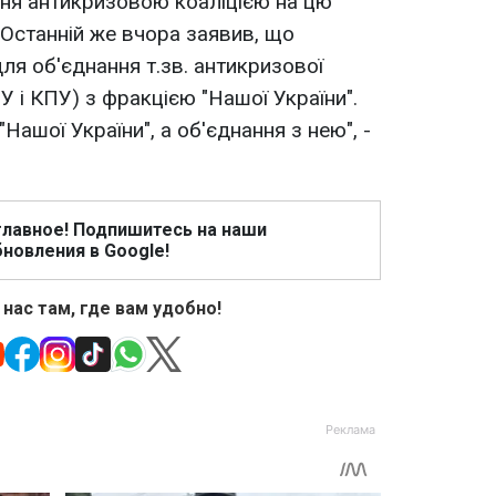
ння антикризовою коаліцією на цю
 Останній же вчора заявив, що
я об'єднання т.зв. антикризової
СПУ і КПУ) з фракцією "Нашої України".
Нашої України", а об'єднання з нею", -
главное! Подпишитесь на наши
новления в Google!
 нас там, где вам удобно!