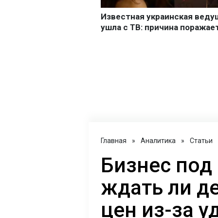
Главная
»
Аналитика
»
Статьи
Бизнес под
ждать ли д
цен из-за у