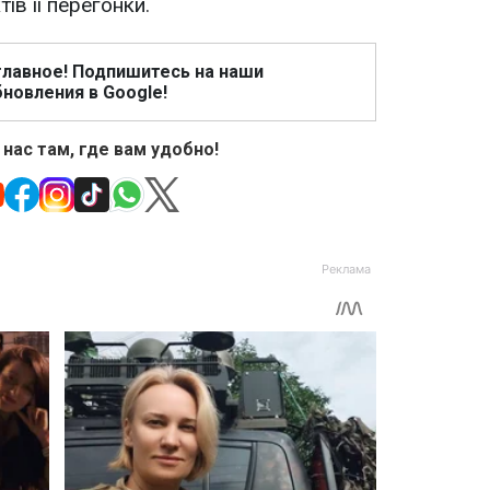
ів її перегонки.
главное! Подпишитесь на наши
новления в Google!
 нас там, где вам удобно!