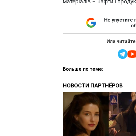
матеріалів – нафти і продукт
Не упустите 
об
Или читайте
Больше по теме: