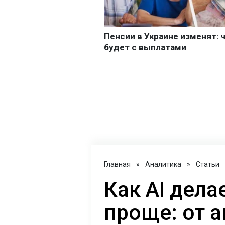
Главная
»
Аналитика
»
Статьи
Как AI дел
проще: от 