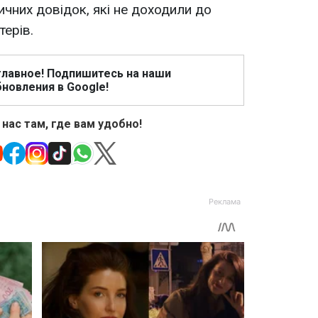
тичних довідок, які не доходили до
терів.
главное! Подпишитесь на наши
новления в Google!
 нас там, где вам удобно!