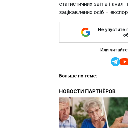
статистичних звітів і аналі
зацікавлених осіб – експор
Не упустите 
об
Или читайте
Больше по теме: