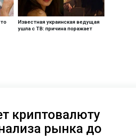
ает криптовалюту
анализа рынка до