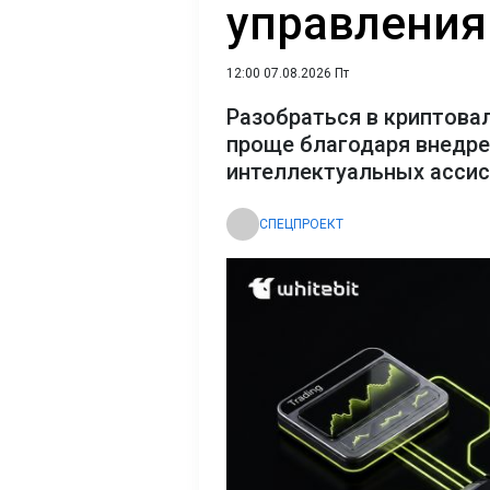
управления
12:00 07.08.2026 Пт
Разобраться в криптова
проще благодаря внедр
интеллектуальных асси
СПЕЦПРОЕКТ