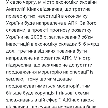
У свою чергу, міністр економіки України
Анатолій Кінах відзначав, що третина
привернутих інвестицій в економіку
України буде направлена в АПК. За його
словами, в проекті прогнозу розвитку
України на 2008 р. запланований об'єм
інвестицій в економіку складає 5-6 млрд
дол., третина від яких повинна бути
направлена на розвиток АПК. Міністр
підкреслив, що важливо не допустити
продовження мораторію на операції із
землею, "тому що чим довше
продовжуватиметься мораторій, тим
більше буде корупція і тіньові схеми
зловживань в цій сфері". А.Кінах також
відзначив, що сучасна нормативна база