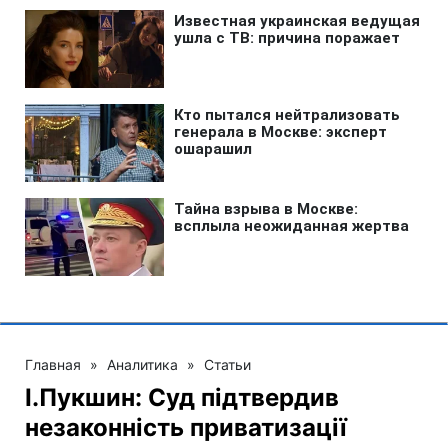
Главная
»
Аналитика
»
Статьи
І.Пукшин: Суд підтвердив
незаконність приватизації