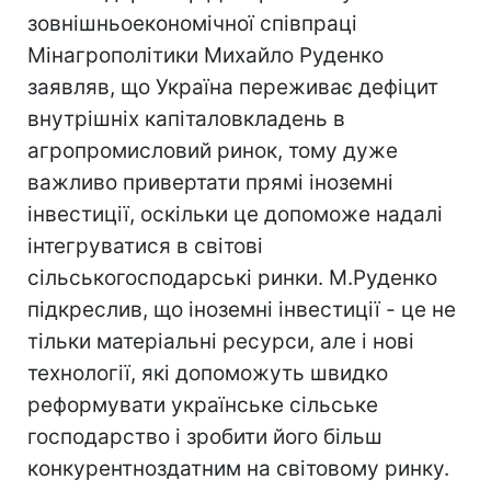
зовнішньоекономічної співпраці
Мінагрополітики Михайло Руденко
заявляв, що Україна переживає дефіцит
внутрішніх капіталовкладень в
агропромисловий ринок, тому дуже
важливо привертати прямі іноземні
інвестиції, оскільки це допоможе надалі
інтегруватися в світові
сільськогосподарські ринки. М.Руденко
підкреслив, що іноземні інвестиції - це не
тільки матеріальні ресурси, але і нові
технології, які допоможуть швидко
реформувати українське сільське
господарство і зробити його більш
конкурентноздатним на світовому ринку.