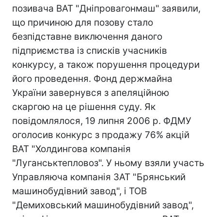
позивача ВАТ "Дніпровагонмаш" заявили,
що причиною для позову стало
безпідставне виключення даного
підприємства із списків учасників
конкурсу, а також порушення процедури
його проведення. Фонд держмайна
України завернувся з апеляційною
скаргою на це рішення суду. Як
повідомлялося, 19 липня 2006 р. ФДМУ
оголосив конкурс з продажу 76% акцій
ВАТ "Холдингова компанія
"Луганськтепловоз". У ньому взяли участь
Управляюча компанія ЗАТ "Брянський
машинобудівний завод", і ТОВ
"Демиховський машинобудівний завод",