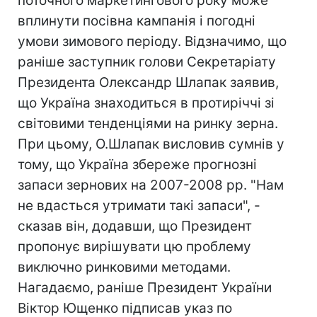
поточного маркетингового року може
вплинути посівна кампанія і погодні
умови зимового періоду. Відзначимо, що
раніше заступник голови Секретаріату
Президента Олександр Шлапак заявив,
що Україна знаходиться в протиріччі зі
світовими тенденціями на ринку зерна.
При цьому, О.Шлапак висловив сумнів у
тому, що Україна збереже прогнозні
запаси зернових на 2007-2008 рр. "Нам
не вдасться утримати такі запаси", -
сказав він, додавши, що Президент
пропонує вирішувати цю проблему
виключно ринковими методами.
Нагадаємо, раніше Президент України
Віктор Ющенко підписав указ по