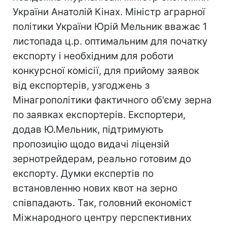
України Анатолій Кінах. Міністр аграрної
політики України Юрій Мельник вважає 1
листопада ц.р. оптимальним для початку
експорту і необхідним для роботи
конкурсної комісії, для прийому заявок
від експортерів, узгоджень з
Мінагрополітики фактичного об'єму зерна
по заявках експортерів. Експортери,
додав Ю.Мельник, підтримують
пропозицію щодо видачі ліцензій
зернотрейдерам, реально готовим до
експорту. Думки експертів по
встановленню нових квот на зерно
співпадають. Так, головний економіст
Міжнародного центру перспективних