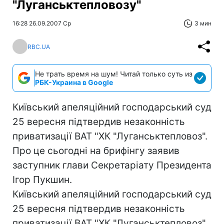
"Луганськтепловозу"
16:28 26.09.2007 Ср
3 мин
RBC.UA
Не трать время на шум! Читай только суть из
РБК-Украина в Google
Київський апеляційний господарський суд
25 вересня підтвердив незаконність
приватизації ВАТ "ХК "Луганськтепловоз".
Про це сьогодні на брифінгу заявив
заступник глави Секретаріату Президента
Ігор Пукшин.
Київський апеляційний господарський суд
25 вересня підтвердив незаконність
приватизації ВАТ "ХК "Луганськтепловоз".