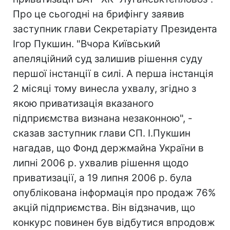
Про це сьогодні на брифінгу заявив
заступник глави Секретаріату Президента
Ігор Пукшин. "Вчора Київський
апеляційний суд залишив рішення суду
першої інстанції в силі. А перша інстанція
2 місяці тому винесла ухвалу, згідно з
якою приватизація вказаного
підприємства визнана незаконною", -
сказав заступник глави СП. І.Пукшин
нагадав, що Фонд держмайна України в
липні 2006 р. ухвалив рішення щодо
приватизації, а 19 липня 2006 р. була
опублікована інформація про продаж 76%
акцій підприємства. Він відзначив, що
конкурс повинен був відбутися впродовж