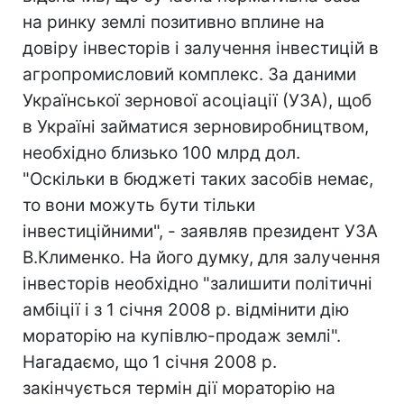
на ринку землі позитивно вплине на
довіру інвесторів і залучення інвестицій в
агропромисловий комплекс. За даними
Української зернової асоціації (УЗА), щоб
в Україні займатися зерновиробництвом,
необхідно близько 100 млрд дол.
"Оскільки в бюджеті таких засобів немає,
то вони можуть бути тільки
інвестиційними", - заявляв президент УЗА
В.Клименко. На його думку, для залучення
інвесторів необхідно "залишити політичні
амбіції і з 1 січня 2008 р. відмінити дію
мораторію на купівлю-продаж землі".
Нагадаємо, що 1 січня 2008 р.
закінчується термін дії мораторію на