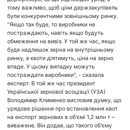
тому важливо, щоб ціни держзакупівель
були конкурентними зовнішньому ринку.
"Якщо так буде, то виробники не
постраждають, навіть якщо будуть
обмеження на вивіз. У той же час, якщо
буде надлишок зерна на внутрішньому
ринку, а квоти діятимуть, ціна на зерно
впаде. У цьому випадку можуть
постраждати виробники", - сказала
експерт. В той же час президент
Української зернової асоціації (УЗА)
Володимир Клименко висловив думку, що
урядове рішення про встановлення квот
на експорт зернових в об'ємі 1,2 млн т –
виважене. Він додав, що такого об'єму