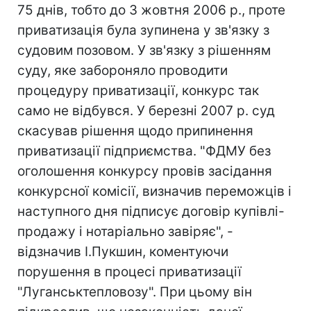
75 днів, тобто до 3 жовтня 2006 р., проте
приватизація була зупинена у зв'язку з
судовим позовом. У зв'язку з рішенням
суду, яке забороняло проводити
процедуру приватизації, конкурс так
само не відбувся. У березні 2007 р. суд
скасував рішення щодо припинення
приватизації підприємства. "ФДМУ без
оголошення конкурсу провів засідання
конкурсної комісії, визначив переможців і
наступного дня підписує договір купівлі-
продажу і нотаріально завіряє", -
відзначив І.Пукшин, коментуючи
порушення в процесі приватизації
"Луганськтепловозу". При цьому він