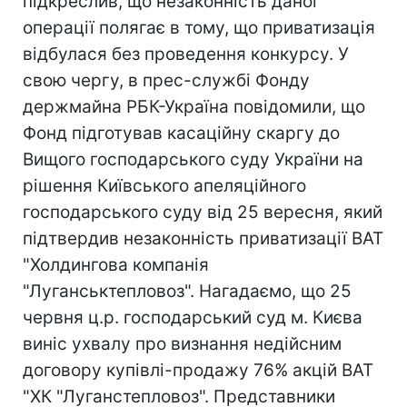
підкреслив, що незаконність даної
операції полягає в тому, що приватизація
відбулася без проведення конкурсу. У
свою чергу, в прес-службі Фонду
держмайна РБК-Україна повідомили, що
Фонд підготував касаційну скаргу до
Вищого господарського суду України на
рішення Київського апеляційного
господарського суду від 25 вересня, який
підтвердив незаконність приватизації ВАТ
"Холдингова компанія
"Луганськтепловоз". Нагадаємо, що 25
червня ц.р. господарський суд м. Києва
виніс ухвалу про визнання недійсним
договору купівлі-продажу 76% акцій ВАТ
"ХК "Луганстепловоз". Представники