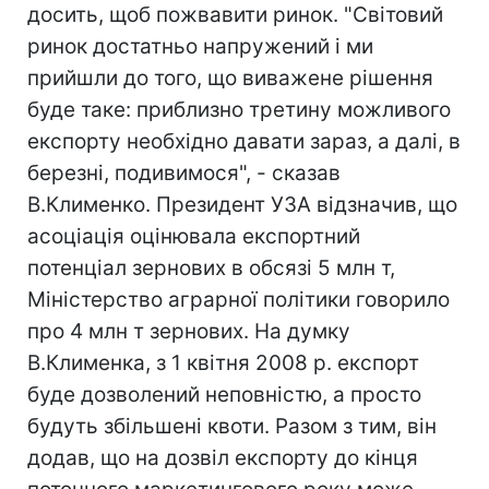
досить, щоб пожвавити ринок. "Світовий
ринок достатньо напружений і ми
прийшли до того, що виважене рішення
буде таке: приблизно третину можливого
експорту необхідно давати зараз, а далі, в
березні, подивимося", - сказав
В.Клименко. Президент УЗА відзначив, що
асоціація оцінювала експортний
потенціал зернових в обсязі 5 млн т,
Міністерство аграрної політики говорило
про 4 млн т зернових. На думку
В.Клименка, з 1 квітня 2008 р. експорт
буде дозволений неповністю, а просто
будуть збільшені квоти. Разом з тим, він
додав, що на дозвіл експорту до кінця