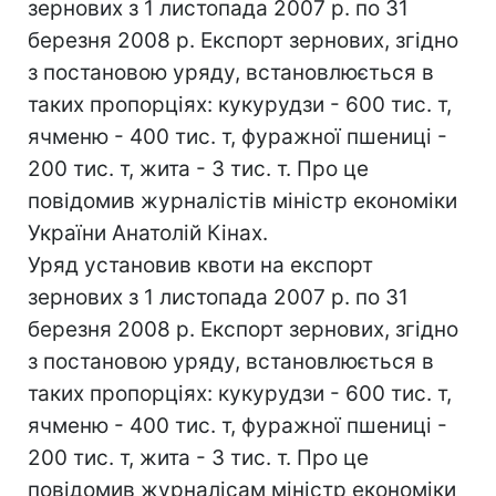
зернових з 1 листопада 2007 р. по 31
березня 2008 р. Експорт зернових, згідно
з постановою уряду, встановлюється в
таких пропорціях: кукурудзи - 600 тис. т,
ячменю - 400 тис. т, фуражної пшениці -
200 тис. т, жита - 3 тис. т. Про це
повідомив журналістів міністр економіки
України Анатолій Кінах.
Уряд установив квоти на експорт
зернових з 1 листопада 2007 р. по 31
березня 2008 р. Експорт зернових, згідно
з постановою уряду, встановлюється в
таких пропорціях: кукурудзи - 600 тис. т,
ячменю - 400 тис. т, фуражної пшениці -
200 тис. т, жита - 3 тис. т. Про це
повідомив журналісам міністр економіки