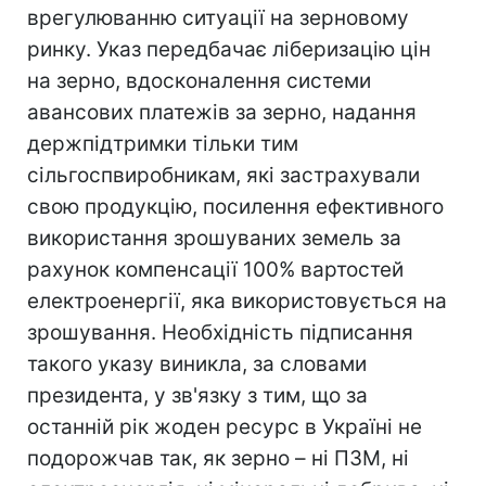
врегулюванню ситуації на зерновому
ринку. Указ передбачає ліберизацію цін
на зерно, вдосконалення системи
авансових платежів за зерно, надання
держпідтримки тільки тим
сільгоспвиробникам, які застрахували
свою продукцію, посилення ефективного
використання зрошуваних земель за
рахунок компенсації 100% вартостей
електроенергії, яка використовується на
зрошування. Необхідність підписання
такого указу виникла, за словами
президента, у зв'язку з тим, що за
останній рік жоден ресурс в Україні не
подорожчав так, як зерно – ні ПЗМ, ні