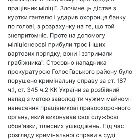
працівник міліції. Злочинець дістав з
куртки гантелю і ударив охоронця банку
по голові, з розрахунку на те, що той
знепритомніє. Проте на допомогу
міліціонерові прибули троє інших
вартових порядку, вони і затримали
грабіжника". Стосовно нападника
прокуратурою Голосіївського району було
порушено кримінальну справу за ст. 187
ч.1, ст. 345 ч.2 КК України за розбійний
напад з метою заволодіти чужим майном і
нанесення працівникові правоохоронного
органу, який виконував свої службові
обов'язки, тілесних ушкоджень. Під час
розгляду кримінальної справи в суді