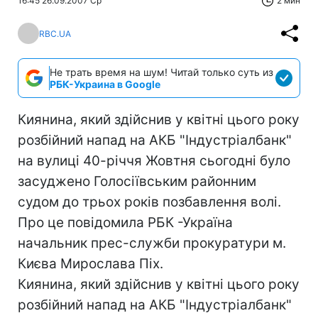
16:45 26.09.2007 Ср
2 мин
RBC.UA
Не трать время на шум! Читай только суть из
РБК-Украина в Google
Киянина, який здійснив у квітні цього року
розбійний напад на АКБ "Індустріалбанк"
на вулиці 40-річчя Жовтня сьогодні було
засуджено Голосіївським районним
судом до трьох рокiв позбавлення волі.
Про це повідомила РБК -Україна
начальник прес-служби прокуратури м.
Києва Мирослава Піх.
Киянина, який здійснив у квітні цього року
розбійний напад на АКБ "Індустріалбанк"