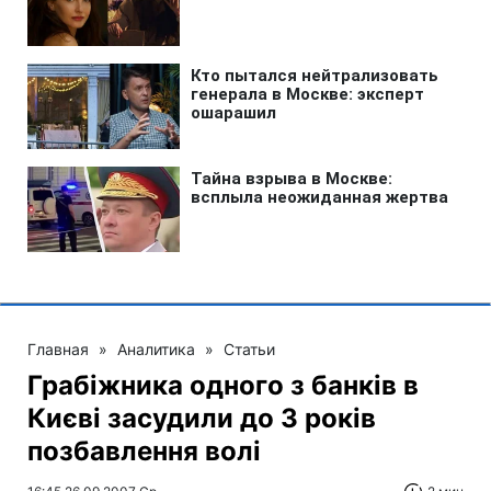
Главная
»
Аналитика
»
Статьи
Грабіжника одного з банків в
Києві засудили до 3 років
позбавлення волі