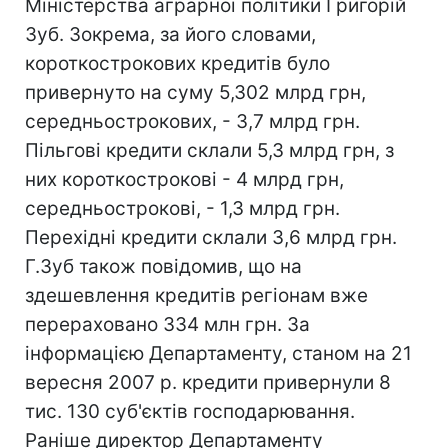
Міністерства аграрної політики Григорій
Зуб. Зокрема, за його словами,
короткострокових кредитів було
привернуто на суму 5,302 млрд грн,
середньострокових, - 3,7 млрд грн.
Пільгові кредити склали 5,3 млрд грн, з
них короткострокові - 4 млрд грн,
середньострокові, - 1,3 млрд грн.
Перехідні кредити склали 3,6 млрд грн.
Г.Зуб також повідомив, що на
здешевлення кредитів регіонам вже
перераховано 334 млн грн. За
інформацією Департаменту, станом на 21
вересня 2007 р. кредити привернули 8
тис. 130 суб'єктів господарювання.
Раніше директор Департаменту