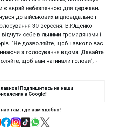
ри є вкрай небезпечною для держави.
увся до військових відповідально і
голосування 30 вересня. В.Ющенко
 відчути себе вільними громадянами і
рів. "Не дозволяйте, щоб навколо вас
чинаючи з голосування вдома. Давайте
оляйте, щоб вам нагинали голови", -
главное! Подпишитесь на наши
новления в Google!
 нас там, где вам удобно!