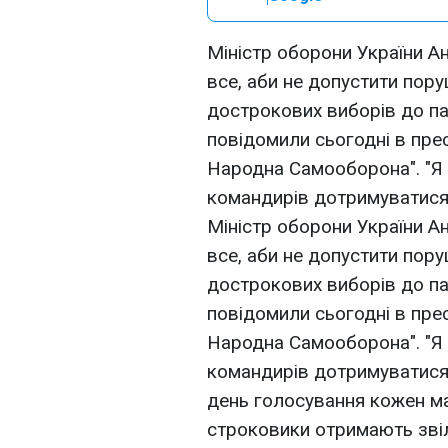
Міністр оборони України А
все, аби не допустити пор
дострокових виборів до па
повідомили сьогодні в пре
Народна Самооборона". "Я в
командирів дотримуватися з
Міністр оборони України А
все, аби не допустити пор
дострокових виборів до па
повідомили сьогодні в пре
Народна Самооборона". "Я в
командирів дотримуватися з
день голосування кожен м
строковики отримають звіл