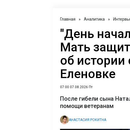
Главная
»
Аналитика
»
Интервь
"День начал
Мать защит
об истории 
Еленовке
07:00 07.08.2026 Пт
После гибели сына Ната
помощи ветеранам
АНАСТАСИЯ РОКИТНА