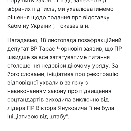
порушить закон... І тоді, залежно від
зібраних підписів, ми ухвалюватимемо
рішення щодо подання про відставку
Кабміну України", - сказав він.
Нагадаємо, 18 листопада позафракційний
депутат ВР Тарас Чорновіл заявив, що ПР
швидше за все затягуватиме питання
оголошення недовіри діючому уряду. За
його словами, ініціатива про реєстрацію
відповідної ухвали в зв'язку з
невиконанням закону про підвищення
соцтандартів виходила виключно від
лідера ПР Віктора Януковича "і не була
ініціативою від штабу".