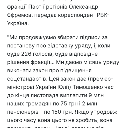
фракції Партії регіонів Олександр
Єфремов, передає кореспондент РБК-
Україна.
"Ми продовжуємо збирати підписи за
постанову про відставку уряду, і, коли
буде 226 голосів, буде відповідне
рішення фракції... Ми даємо місяць уряду
виконати закон про підвищення
соцстандартів. Цей закон дає (прем'єр-
міністрові України Юлії) Тимошенко час
до кінця листопада виплатити 9 млн
наших громадян по 75 грн і 2 млн
пенсіонерів - по 150 грн. Якщо упродовж
цього часу вона цього не зробить, вона