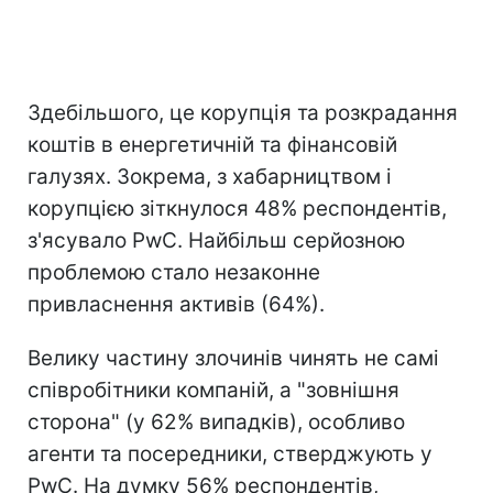
Здебільшого, це корупція та розкрадання
коштів в енергетичній та фінансовій
галузях. Зокрема, з хабарництвом і
корупцією зіткнулося 48% респондентів,
з'ясувало PwC. Найбільш серйозною
проблемою стало незаконне
привласнення активів (64%).
Велику частину злочинів чинять не самі
співробітники компаній, а "зовнішня
сторона" (у 62% випадків), особливо
агенти та посередники, стверджують у
PwC. На думку 56% респондентів,