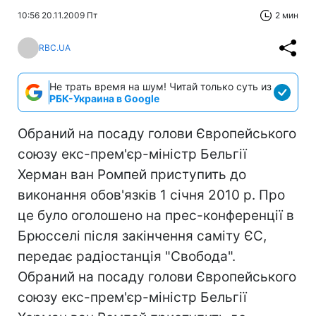
10:56 20.11.2009 Пт
2 мин
RBC.UA
Не трать время на шум! Читай только суть из
РБК-Украина в Google
Обраний на посаду голови Європейського
союзу екс-прем'єр-міністр Бельгії
Херман ван Ромпей приступить до
виконання обов'язків 1 січня 2010 р. Про
це було оголошено на прес-конференції в
Брюсселі після закінчення саміту ЄС,
передає радіостанція "Свобода".
Обраний на посаду голови Європейського
союзу екс-прем'єр-міністр Бельгії