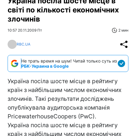
Україна посіла шосте місце в
світі по кількості економічних
злочинів
10:57 20.11.2009 Пт
2 мин
RBC.UA
Не трать время на шум! Читай только суть из
РБК-Украина в Google
Україна посіла шосте місце в рейтингу
країн з найбільшим числом економічних
злочинів. Такі результати досліджень
опублікувала аудиторська компанія
PricewaterhouseCoopers (PwC).
Україна посіла шосте місце в рейтингу
країн з найбільшим числом економічних