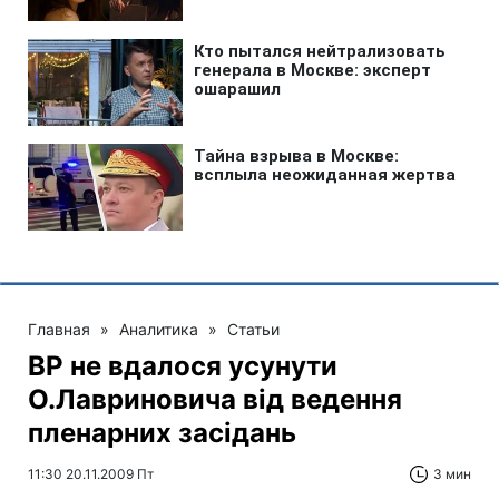
Главная
»
Аналитика
»
Статьи
ВР не вдалося усунути
О.Лавриновича від ведення
пленарних засідань
11:30 20.11.2009 Пт
3 мин