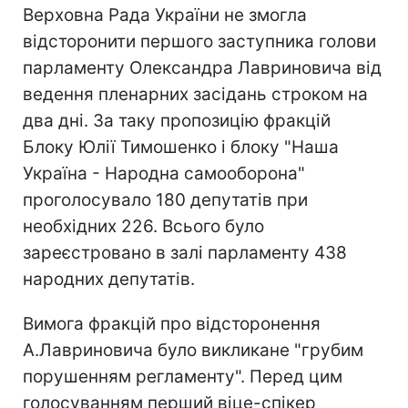
Верховна Рада України не змогла
відсторонити першого заступника голови
парламенту Олександра Лавриновича від
ведення пленарних засідань строком на
два дні. За таку пропозицію фракцій
Блоку Юлії Тимошенко і блоку "Наша
Україна - Народна самооборона"
проголосувало 180 депутатів при
необхідних 226. Всього було
зареєстровано в залі парламенту 438
народних депутатів.
Вимога фракцій про відсторонення
А.Лавриновича було викликане "грубим
порушенням регламенту". Перед цим
голосуванням перший віце-спікер