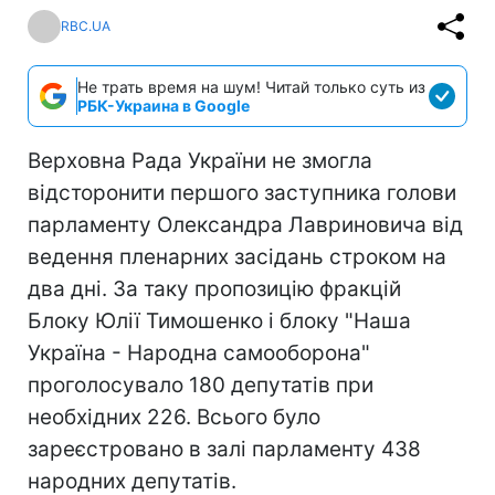
RBC.UA
Не трать время на шум! Читай только суть из
РБК-Украина в Google
Верховна Рада України не змогла
відсторонити першого заступника голови
парламенту Олександра Лавриновича від
ведення пленарних засідань строком на
два дні. За таку пропозицію фракцій
Блоку Юлії Тимошенко і блоку "Наша
Україна - Народна самооборона"
проголосувало 180 депутатів при
необхідних 226. Всього було
зареєстровано в залі парламенту 438
народних депутатів.