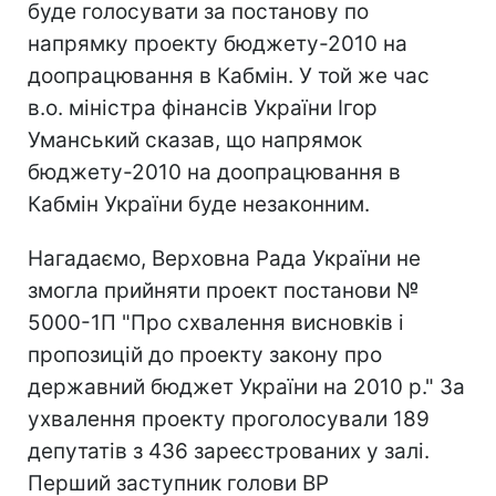
буде голосувати за постанову по
напрямку проекту бюджету-2010 на
доопрацювання в Кабмін. У той же час
в.о. міністра фінансів України Ігор
Уманський сказав, що напрямок
бюджету-2010 на доопрацювання в
Кабмін України буде незаконним.
Нагадаємо, Верховна Рада України не
змогла прийняти проект постанови №
5000-1П "Про схвалення висновків і
пропозицій до проекту закону про
державний бюджет України на 2010 р." За
ухвалення проекту проголосували 189
депутатів з 436 зареєстрованих у залі.
Перший заступник голови ВР