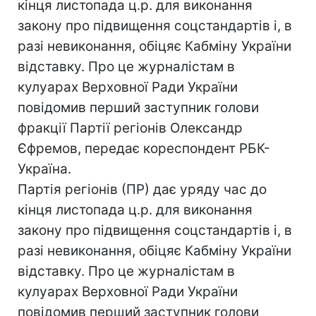
кінця листопада ц.р. для виконання
закону про підвищення соцстандартів і, в
разі невиконання, обіцяє Кабміну України
відставку. Про це журналістам в
кулуарах Верховної Ради України
повідомив перший заступник голови
фракції Партії регіонів Олександр
Єфремов, передає кореспондент РБК-
Україна.
Партія регіонів (ПР) дає уряду час до
кінця листопада ц.р. для виконання
закону про підвищення соцстандартів і, в
разі невиконання, обіцяє Кабміну України
відставку. Про це журналістам в
кулуарах Верховної Ради України
повідомив перший заступник голови