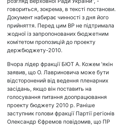
розгляд Верховної Ради України", -
говориться, зокрема, в тексті постанови.
Документ набирає чинності з дня його
прийняття. Перед цим ВР не підтримала
жодної із запропонованих бюджетним
комітетом пропозицій до проекту
держбюджету-2010.
Вчора лідер фракції БЮТ А. Кожем 'якін
заявив, що О. Лавриновича може бути
відсторонений від ведення пленарних
засідань, якщо він поставить на
голосування питання доопрацювання
проекту бюджету 2010 р. Раніше
заступник голови фракції Партії регіонів
Олександр Єфремов повідомив, що ПР