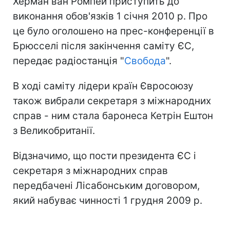
Херман ван Ромпей приступить до
виконання обов'язків 1 січня 2010 р. Про
це було оголошено на прес-конференції в
Брюсселі після закінчення саміту ЄС,
передає радіостанція "
Свобода
".
В ході саміту лідери країн Євросоюзу
також вибрали секретаря з міжнародних
справ - ним стала баронеса Кетрін Ештон
з Великобританії.
Відзначимо, що пости президента ЄС і
секретаря з міжнародних справ
передбачені Лісабонським договором,
який набуває чинності 1 грудня 2009 р.