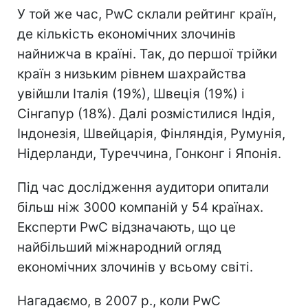
У той же час, PwC склали рейтинг країн,
де кількість економічних злочинів
найнижча в країні. Так, до першої трійки
країн з низьким рівнем шахрайства
увійшли Італія (19%), Швеція (19%) і
Сінгапур (18%). Далі розмістилися Індія,
Індонезія, Швейцарія, Фінляндія, Румунія,
Нідерланди, Туреччина, Гонконг і Японія.
Під час дослідження аудитори опитали
більш ніж 3000 компаній у 54 країнах.
Експерти PwC відзначають, що це
найбільший міжнародний огляд
економічних злочинів у всьому світі.
Нагадаємо, в 2007 р., коли PwC