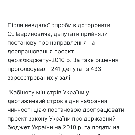
Після невдалої спроби відсторонити
О.Лавриновича, депутати прийняли
постанову про направлення на
доопрацювання проект
держбюджету-2010 р. За таке рішення
проголосувалт 241 депутат з 433
зареєстрованих у залі.
"Кабінету міністрів України у
двотижневий строк з дня набрання
чинності цією постановою доопрацювати
проект закону України про державний
бюджет України на 2010 р. та подати на