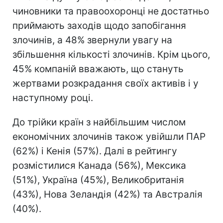
чиновники та правоохоронці не достатньо
приймають заходів щодо запобігання
злочинів, а 48% звернули увагу на
збільшення кількості злочинів. Крім цього,
45% компаній вважають, що стануть
жертвами розкрадання своїх активів і у
наступному році.
До трійки країн з найбільшим числом
економічних злочинів також увійшли ПАР
(62%) і Кенія (57%). Далі в рейтингу
розмістилися Канада (56%), Мексика
(51%), Україна (45%), Великобританія
(43%), Нова Зеландія (42%) та Австралія
(40%).