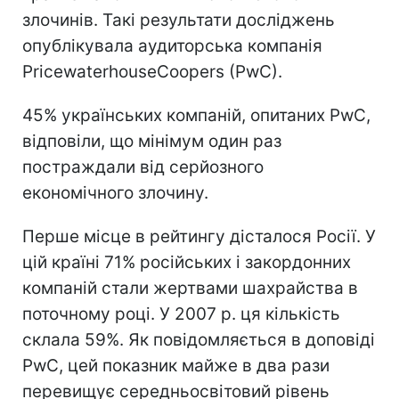
злочинів. Такі результати досліджень
опублікувала аудиторська компанія
PricewaterhouseCoopers (PwC).
45% українських компаній, опитаних PwC,
відповіли, що мінімум один раз
постраждали від серйозного
економічного злочину.
Перше місце в рейтингу дісталося Росії. У
цій країні 71% російських і закордонних
компаній стали жертвами шахрайства в
поточному році. У 2007 р. ця кількість
склала 59%. Як повідомляється в доповіді
PwC, цей показник майже в два рази
перевищує середньосвітовий рівень