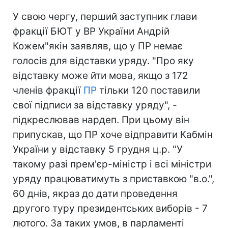
У свою чергу, перший заступник глави
фракції БЮТ у ВР України Андрій
Кожем"якін заявляв, що у ПР немає
голосів для відставки уряду. "Про яку
відставку може йти мова, якщо з 172
членів фракції
ПР
тільки 120 поставили
свої підписи за відставку уряду", -
підкреслював нардеп. При цьому він
припускав, що ПР хоче відправити Кабмін
України у відставку 5 грудня ц.р. "У
такому разі прем'єр-міністр і всі міністри
уряду працюватимуть з приставкою "в.о.",
60 днів, якраз до дати проведення
другого туру президентських виборів - 7
лютого. За таких умов, в парламенті