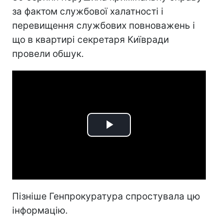
за фактом службової халатності і
перевищення службових повноважень і
що в квартирі секретаря Київради
провели обшук.
Play
Video
Пізніше Генпрокуратура спростувала цю
інформацію.