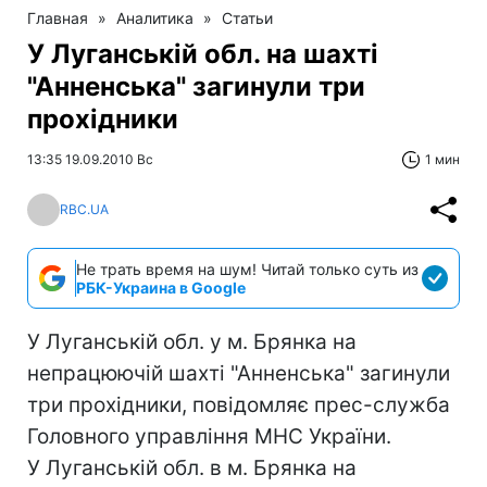
Главная
»
Аналитика
»
Статьи
У Луганській обл. на шахті
"Анненська" загинули три
прохідники
13:35 19.09.2010 Вс
1 мин
RBC.UA
Не трать время на шум! Читай только суть из
РБК-Украина в Google
У Луганській обл. у м. Брянка на
непрацюючій шахті "Анненська" загинули
три прохідники, повідомляє прес-служба
Головного управління МНС України.
У Луганській обл. в м. Брянка на