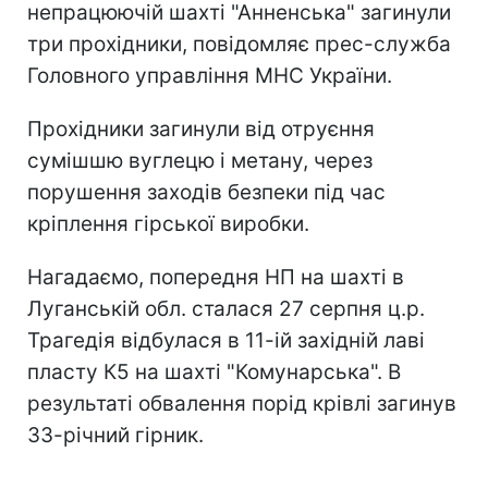
непрацюючій шахті "Анненська" загинули
три прохідники, повідомляє прес-служба
Головного управління МНС України.
Прохідники загинули від отруєння
сумішшю вуглецю і метану, через
порушення заходів безпеки під час
кріплення гірської виробки.
Нагадаємо, попередня НП на шахті в
Луганській обл. сталася 27 серпня ц.р.
Трагедія відбулася в 11-ій західній лаві
пласту К5 на шахті "Комунарська". В
результаті обвалення порід крівлі загинув
33-річний гірник.