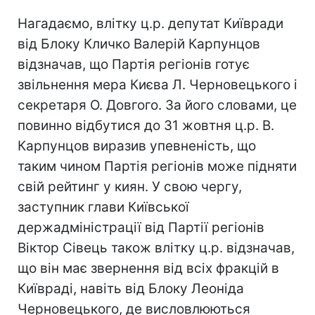
Нагадаємо, влітку ц.р. депутат Київради
від Блоку Кличко Валерій Карпунцов
відзначав, що Партія регіонів готує
звільнення мера Києва Л. Черновецького і
секретаря О. Довгого. За його словами, це
повинно відбутися до 31 жовтня ц.р. В.
Карпунцов виразив упевненість, що
таким чином Партія регіонів може підняти
свій рейтинг у киян. У свою чергу,
заступник глави Київської
держадміністрації від Партії регіонів
Віктор Сівець також влітку ц.р. відзначав,
що він має звернення від всіх фракцій в
Київраді, навіть від Блоку Леоніда
Черновецького, де висловлюються