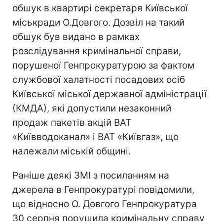
обшук в квартирі секретаря Київської
міськради О.Довгого. Дозвіл на такий
обшук був видано в рамках
розслідування кримінальної справи,
порушеної Генпрокуратурою за фактом
службової халатності посадових осіб
Київської міської державної адміністрації
(КМДА), які допустили незаконний
продаж пакетів акцій ВАТ
«Київводоканал» і ВАТ «Київгаз», що
належали міській общині.
Раніше деякі ЗМІ з посиланням на
джерела в Генпрокуратурі повідомили,
що відносно О. Довгого Генпрокуратура
30 серпня порушила кримінальну справу