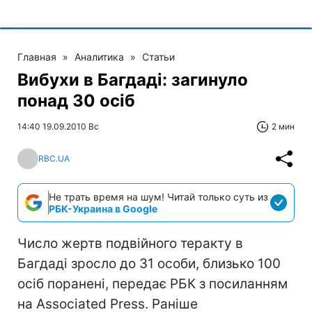
Главная
»
Аналитика
»
Статьи
Вибухи в Багдаді: загинуло
понад 30 осіб
14:40 19.09.2010 Вс
2 мин
RBC.UA
Не трать время на шум! Читай только суть из
РБК-Украина в Google
Число жертв подвійного теракту в
Багдаді зросло до 31 особи, близько 100
осіб поранені, передає РБК з посиланням
на Associated Press. Раніше