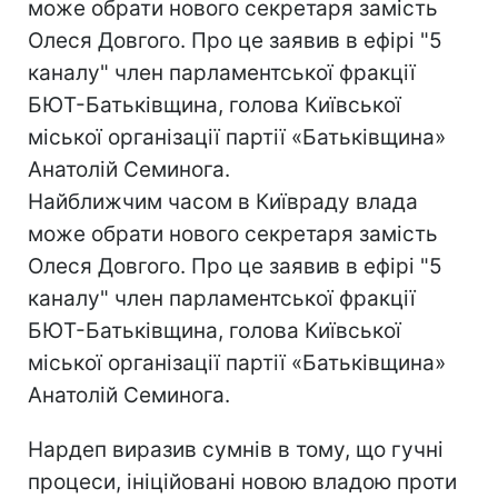
може обрати нового секретаря замість
Олеся Довгого. Про це заявив в ефірі "5
каналу" член парламентської фракції
БЮТ-Батьківщина, голова Київської
міської організації партії «Батьківщина»
Анатолій Семинога.
Найближчим часом в Київраду влада
може обрати нового секретаря замість
Олеся Довгого. Про це заявив в ефірі "5
каналу" член парламентської фракції
БЮТ-Батьківщина, голова Київської
міської організації партії «Батьківщина»
Анатолій Семинога.
Нардеп виразив сумнів в тому, що гучні
процеси, ініційовані новою владою проти