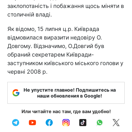
заклопотаність і побажання щось міняти в
столичній владі.
Як відомо, 15 липня ц.р. Київрада
відмовилася виразити недовіру О.
Довгому. Відзначимо, О.Довгий був
обраний секретарем Київради-
заступником київського міського голови у
червні 2008 р.
Не упустите главное! Подпишитесь на
наши обновления в Google!
Или читайте нас там, где вам удобно!