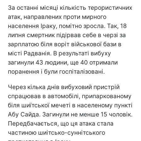
За останні місяці кількість терористичних
атак, направлених проти мирного
населення Іраку, помітно зросла. Так, 18
липня смертник підірвав себе в черзі за
зарплатою біля воріт військової бази в
місті Радванія. В результаті вибуху
загинули 43 людини, ще 40 отримали
поранення і були госпіталізовані.
Через кілька днів вибуховий пристрій
спрацював в автомобілі, припаркованому
біля шиїтської мечеті в населеному пункті
Абу Сайда. Загинули не менше 15 чоловік.
Передбачається, що ця атака стала
частиною шиітсько-суннітського