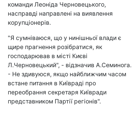
команди Леоніда Черновецького,
насправді направлені на виявлення
корупціонерів.
"Я сумніваюся, що у нинішньої влади є
щире прагнення розібратися, як
господарював в місті Києві
Л.Черновецький", - відзначив А.Семинога.
- Не здивуюся, якщо найближчим часом
встане питання в Київраді про
переобрання секретаря Київради
представником Партії регіонів".