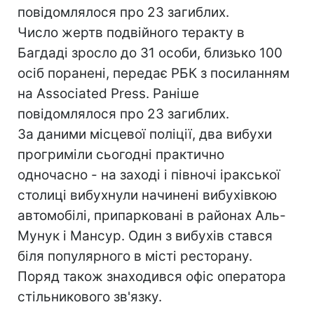
повідомлялося про 23 загиблих.
Число жертв подвійного теракту в
Багдаді зросло до 31 особи, близько 100
осіб поранені, передає РБК з посиланням
на Associated Press. Раніше
повідомлялося про 23 загиблих.
За даними місцевої поліції, два вибухи
прогриміли сьогодні практично
одночасно - на заході і півночі іракської
столиці вибухнули начинені вибухівкою
автомобілі, припарковані в районах Аль-
Мунук і Мансур. Один з вибухів стався
біля популярного в місті ресторану.
Поряд також знаходився офіс оператора
стільникового зв'язку.