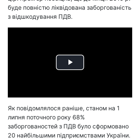
буде повністю ліквідована заборгованість
з відшкодування ПДВ.
Play
Video
Як повідомлялося раніше, станом на 1
липня поточного року 68%
заборгованостей з ПДВ було сформовано
20 найбільшими підприємствами України.