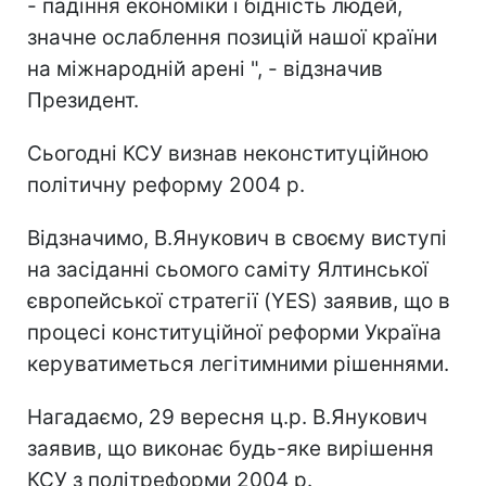
- падіння економіки і бідність людей,
значне ослаблення позицій нашої країни
на міжнародній арені ", - відзначив
Президент.
Сьогодні КСУ визнав неконституційною
політичну реформу 2004 р.
Відзначимо, В.Янукович в своєму виступі
на засіданні сьомого саміту Ялтинської
європейської стратегії (YES) заявив, що в
процесі конституційної реформи Україна
керуватиметься легітимними рішеннями.
Нагадаємо, 29 вересня ц.р. В.Янукович
заявив, що виконає будь-яке вирішення
КСУ з політреформи 2004 р.