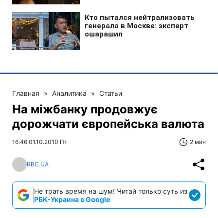
Главная
»
Аналитика
»
Статьи
На міжбанку продовжує
дорожчати європейська валюта
16:46 01.10.2010 Пт
2 мин
RBC.UA
Не трать время на шум! Читай только суть из
РБК-Украина в Google