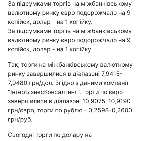
За підсумками торгів на міжбанківському
валютному ринку євро подорожчало на 9
копійок, долар - на 1 копійку.
За підсумками торгів на міжбанківському
валютному ринку євро подорожчало на 9
копійок, долар - на 1 копійку.
Так, торги на міжбанківському валютному
ринку завершилися в діапазоні 7,9415-
7,9480 грн/дол. Згідно з даними компанії
"ІнтерБізнесКонсалтинг", торги по євро
завершилися в діапазоні 10,9075-10,9190
грн/євро, торги по рублю - 0,2598-0,2600
грн/руб.
Сьогодні торги по долару на