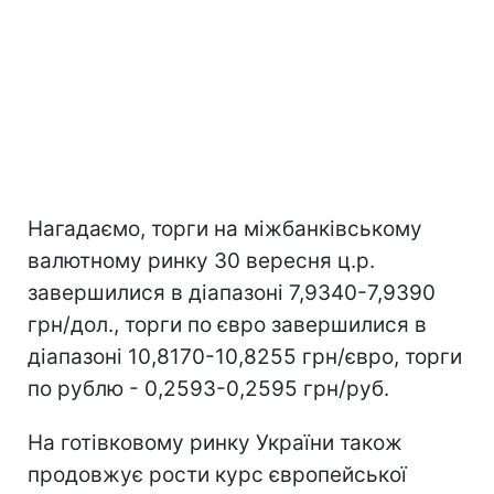
Нагадаємо, торги на міжбанківському
валютному ринку 30 вересня ц.р.
завершилися в діапазоні 7,9340-7,9390
грн/дол., торги по євро завершилися в
діапазоні 10,8170-10,8255 грн/євро, торги
по рублю - 0,2593-0,2595 грн/руб.
На готівковому ринку України також
продовжує рости курс європейської