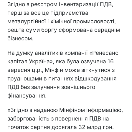
Згідно з реєстром інвентаризації ПДВ,
перш за все це підприємства
металургійної і хімічної промисловості,
решта суми боргу сформована середнім
бізнесом.
На думку аналітиків компанії «Ренесанс
капітал Україна», яка була озвучена 16
вересня ц.р., Мінфін може зіткнутися з
труднощами в питаннях відшкодування
ПДВ без залучення зовнішнього
фінансування.
«Згідно з наданою Мінфіном інформацією,
заборгованість з повернення ПДВ на
початок серпня досягала 32 млрд грн.