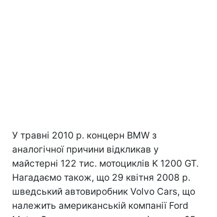
У травні 2010 р. концерн BMW з
аналогічної причини відкликав у
майстерні 122 тис. мотоциклів K 1200 GT.
Нагадаємо також, що 29 квітня 2008 р.
шведський автовиробник Volvo Cars, що
належить американській компанії Ford