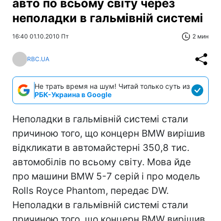
авто по всьому світу через
неполадки в гальмівній системі
16:40 01.10.2010 Пт
2 мин
RBC.UA
Не трать время на шум! Читай только суть из
РБК-Украина в Google
Неполадки в гальмівній системі стали
причиною того, що концерн BMW вирішив
відкликати в автомайстерні 350,8 тис.
автомобілів по всьому світу. Мова йде
про машини BMW 5-7 серій і про модель
Rolls Royce Phantom, передає DW.
Неполадки в гальмівній системі стали
причиною того, що концерн BMW вирішив