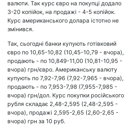
валюти. Так курс євро на покупці додало
3-20 копійок, на продажі - 4-5 копійок.
Курс американського долара істотно не
змінився.
Так, сьогодні банки купують готівковий
євро по 10,65-10,82 (10,45-10,79 - вчора),
продають - по 10,849-11,00 (10,81-10,95 -
вчора) грн/євро. Американську валюту
купують по 7,92-7,96 (7,92-7,965 - вчора),
продають - по 7,953-7,98 (7,955-7,985 -
вчора) грн/дол. Курс покупки російського
рубля складає 2,48-2,595 (2,48-2,595 -
вчора), продажі 2,595-2,65 (2,60-2,65 -
вчора) грн за 10 руб.