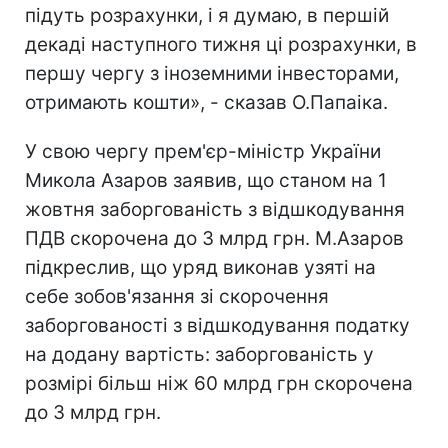
підуть розрахунки, і я думаю, в першій
декаді наступного тижня ці розрахунки, в
першу чергу з іноземними інвесторами,
отримають кошти», - сказав О.Папаіка.
У свою чергу прем'єр-міністр України
Микола Азаров заявив, що станом на 1
жовтня заборгованість з відшкодування
ПДВ скорочена до 3 млрд грн. М.Азаров
підкреслив, що уряд виконав узяті на
себе зобов'язання зі скорочення
заборгованості з відшкодування податку
на додану вартість: заборгованість у
розмірі більш ніж 60 млрд грн скорочена
до 3 млрд грн.