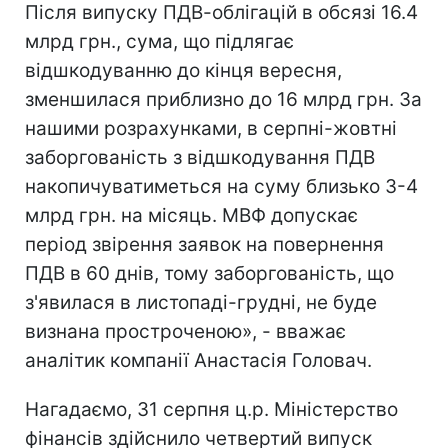
Після випуску ПДВ-облігацій в обсязі 16.4
млрд грн., сума, що підлягає
відшкодуванню до кінця вересня,
зменшилася приблизно до 16 млрд грн. За
нашими розрахунками, в серпні-жовтні
заборгованість з відшкодування ПДВ
накопичуватиметься на суму близько 3-4
млрд грн. на місяць. МВФ допускає
період звірення заявок на повернення
ПДВ в 60 днів, тому заборгованість, що
з'явилася в листопаді-грудні, не буде
визнана простроченою», - вважає
аналітик компанії Анастасія Головач.
Нагадаємо, 31 серпня ц.р. Міністерство
фінансів здійснило четвертий випуск