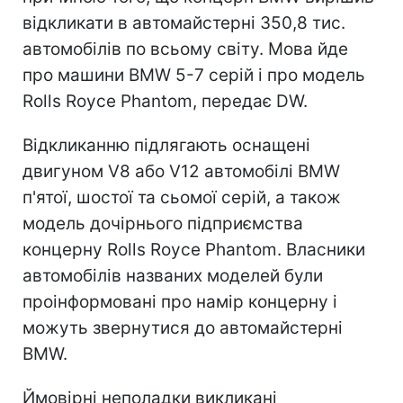
відкликати в автомайстерні 350,8 тис.
автомобілів по всьому світу. Мова йде
про машини BMW 5-7 серій і про модель
Rolls Royce Phantom, передає DW.
Відкликанню підлягають оснащені
двигуном V8 або V12 автомобілі BMW
п'ятої, шостої та сьомої серій, а також
модель дочірнього підприємства
концерну Rolls Royce Phantom. Власники
автомобілів названих моделей були
проінформовані про намір концерну і
можуть звернутися до автомайстерні
BMW.
Ймовірні неполадки викликані