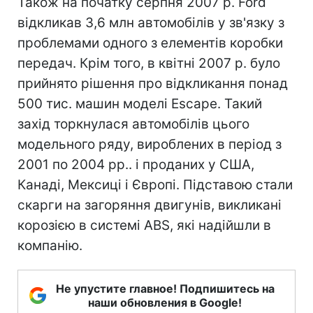
Також на початку серпня 2007 р. Ford
відкликав 3,6 млн автомобілів у зв'язку з
проблемами одного з елементів коробки
передач. Крім того, в квітні 2007 р. було
прийнято рішення про відкликання понад
500 тис. машин моделі Escape. Такий
захід торкнулася автомобілів цього
модельного ряду, вироблених в період з
2001 по 2004 рр.. і проданих у США,
Канаді, Мексиці і Європі. Підставою стали
скарги на загоряння двигунів, викликані
корозією в системі ABS, які надійшли в
компанію.
Не упустите главное! Подпишитесь на
наши обновления в Google!