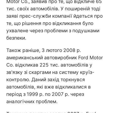
Motor Co., заявив про те, що відкличе 65
тис. своїх автомобілів. У поширеній тоді
заяві прес-служби компанії йдеться про
те, що рішення про відкликання було
ухвалене через проблеми з подушками
безпеки.
Також раніше, 3 лютого 2008 р.
американський автовиробник Ford Motor
Co. відкликав 225 тис. автомобілів у
зв'язку зі скаргами на систему круїз-
контролю. Даний захід торкнувся
автомобілів, які вже відкликалися в
період з 1999 р. по 2007 р. через
аналогічних проблем.