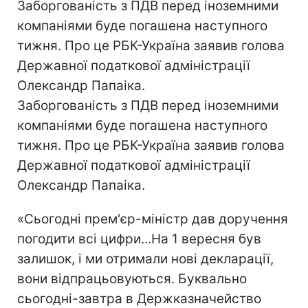
Заборгованість з ПДВ перед іноземними
компаніями буде погашена наступного
тижня. Про це РБК-Україна заявив голова
Державної податкової адміністрації
Олександр Папаіка.
Заборгованість з ПДВ перед іноземними
компаніями буде погашена наступного
тижня. Про це РБК-Україна заявив голова
Державної податкової адміністрації
Олександр Папаіка.
«Сьогодні прем'єр-міністр дав доручення
погодити всі цифри...На 1 вересня був
залишок, і ми отримали нові декларації,
вони відпрацьовуються. Буквально
сьогодні-завтра в Держказначейство