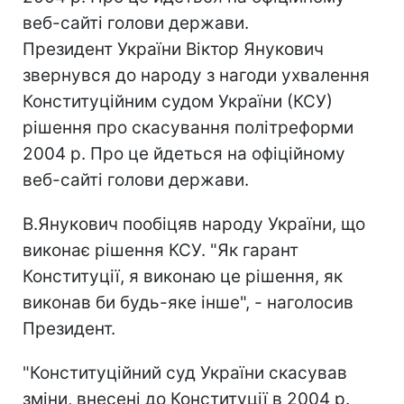
веб-сайті голови держави.
Президент України Віктор Янукович
звернувся до народу з нагоди ухвалення
Конституційним судом України (КСУ)
рішення про скасування політреформи
2004 р. Про це йдеться на офіційному
веб-сайті голови держави.
В.Янукович пообіцяв народу України, що
виконає рішення КСУ. "Як гарант
Конституції, я виконаю це рішення, як
виконав би будь-яке інше", - наголосив
Президент.
"Конституційний суд України скасував
зміни, внесені до Конституції в 2004 р.