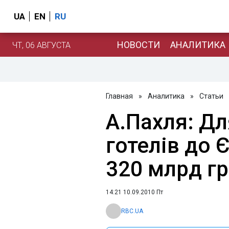
UA
EN
RU
НОВОСТИ
АНАЛИТИКА
ЧТ, 06 АВГУСТА
Главная
»
Аналитика
»
Статьи
А.Пахля: Дл
готелів до 
320 млрд г
14:21 10.09.2010 Пт
RBC.UA