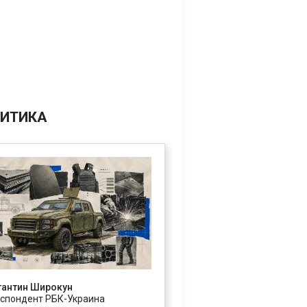
ИТИКА
тантин Широкун
спондент РБК-Украина