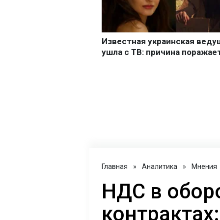
Главная
»
Аналитика
»
Мнения
НДС в обор
контрактах: