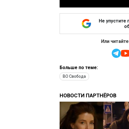
Не упустите 
об
Или читайте
Больше по теме:
ВО Свобода