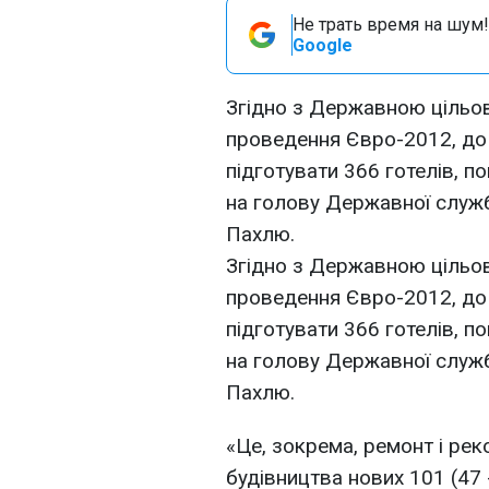
Не трать время на шум!
Google
Згідно з Державною цільо
проведення Євро-2012, до 
підготувати 366 готелів, 
на голову Державної служб
Пахлю.
Згідно з Державною цільо
проведення Євро-2012, до 
підготувати 366 готелів, 
на голову Державної служб
Пахлю.
«Це, зокрема, ремонт і рек
будівництва нових 101 (47 - 