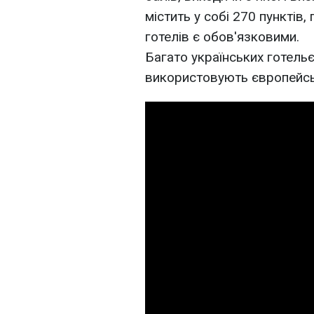
містить у собі 270 пунктів
готелів є обов'язковими.
Багато українських готельє
використовують європейсь