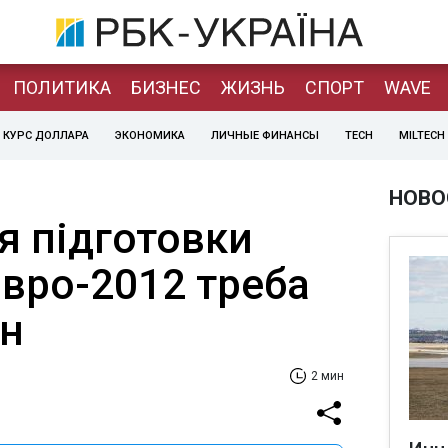
ПОЛИТИКА
БИЗНЕС
ЖИЗНЬ
СПОРТ
WAVE
КУРС ДОЛЛАРА
ЭКОНОМИКА
ЛИЧНЫЕ ФИНАНСЫ
TECH
MILTECH
НОВО
я підготовки
Євро-2012 треба
рн
2 мин