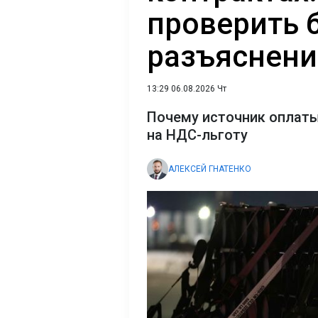
проверить 
разъяснен
13:29 06.08.2026 Чт
Почему источник оплаты
на НДС-льготу
АЛЕКСЕЙ ГНАТЕНКО