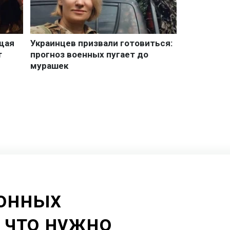
онных
 что нужно