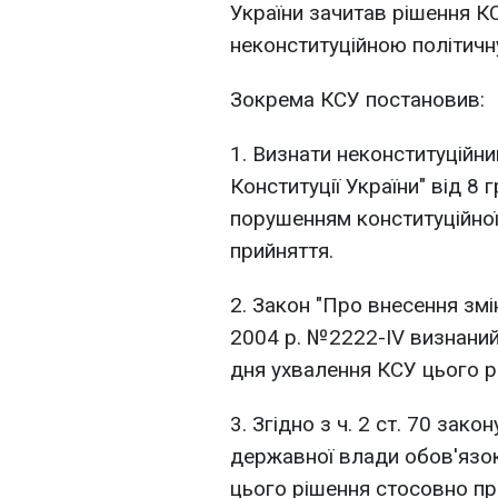
України зачитав рішення КС
неконституційною політичн
Зокрема КСУ постановив:
1. Визнати неконституційн
Конституції України" від 8 
порушенням конституційної
прийняття.
2. Закон "Про внесення змін
2004 р. №2222-IV визнаний 
дня ухвалення КСУ цього р
3. Згідно з ч. 2 ст. 70 зак
державної влади обов'язо
цього рішення стосовно п