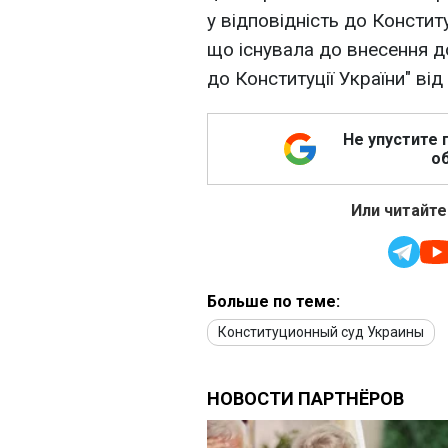
у відповідність до Конститу
що існувала до внесення д
до Конституції України" від
Не упустите 
об
Или читайте
Больше по теме:
Конституционный суд Украины