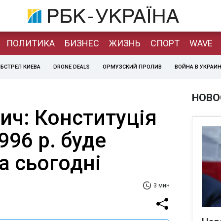
ПОЛИТИКА
БИЗНЕС
ЖИЗНЬ
СПОРТ
WAVE
БСТРЕЛ КИЕВА
DRONE DEALS
ОРМУЗСКИЙ ПРОЛИВ
ВОЙНА В УКРАИ
НОВО
ич: Конституція
996 р. буде
а сьогодні
3 мин