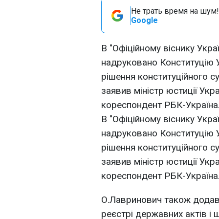
Не трать время на шум!
Google
В "Офіційному віснику Укра
надруковано Конституцію У
рішення конституційного су
заявив міністр юстиції Ук
кореспондент РБК-Україна
В "Офіційному віснику Укра
надруковано Конституцію У
рішення конституційного су
заявив міністр юстиції Ук
кореспондент РБК-Україна
О.Лавринович також додав
реєстрі державних актів і 