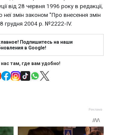
ції від 28 червня 1996 року в редакції,
о неї змін законом "Про внесення змін
 8 грудня 2004 р. №2222-IV.
главное! Подпишитесь на наши
новления в Google!
 нас там, где вам удобно!