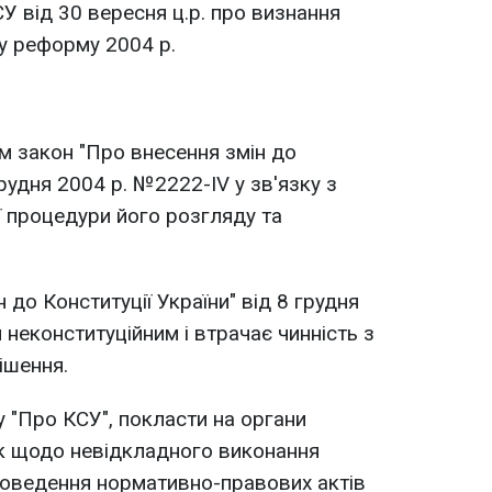
У від 30 вересня ц.р. про визнання
у реформу 2004 р.
им закон "Про внесення змін до
грудня 2004 р. №2222-IV у зв'язку з
 процедури його розгляду та
 до Конституції України" від 8 грудня
неконституційним і втрачає чинність з
ішення.
ону "Про КСУ", покласти на органи
к щодо невідкладного виконання
роведення нормативно-правових актів