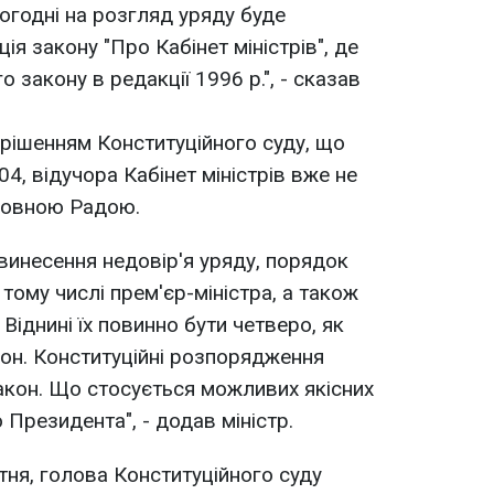
огодні на розгляд уряду буде
я закону "Про Кабінет міністрів", де
 закону в редакції 1996 р.", - сказав
з рішенням Конституційного суду, що
, відучора Кабінет міністрів вже не
ховною Радою.
 винесення недовір'я уряду, порядок
 тому числі прем'єр-міністра, а також
 Віднині їх повинно бути четверо, як
он. Конституційні розпорядження
акон. Що стосується можливих якісних
о Президента", - додав міністр.
тня, голова Конституційного суду