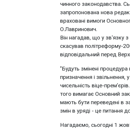
чинного законодавства. Сь
запропонована нова редакці
враховані вимоги Основного
О.Лавринович.
Він нагадав, що у зв'язку 
скасував політреформу-2004
відповідальний перед Вер
"Будуть змінені процедура
призначення і звільнення, у
чисельність віце-прем'єрів.
того вимагає Основний зак
мають бути переведені в з
змін в уряді - це питання д
Нагадаємо, сьогодні 1 жов