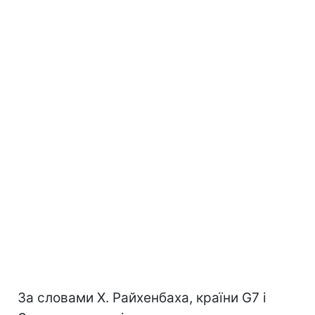
За словами Х. Райхенбаха, країни G7 і