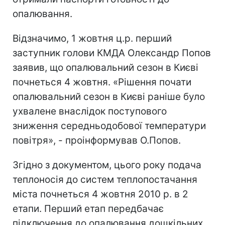
опалювання.
Відзначимо, 1 жовтня ц.р. перший
заступник голови КМДА Олександр Попов
заявив, що опалювальний сезон в Києві
почнеться 4 жовтня. «Рішення почати
опалювальний сезон в Києві раніше було
ухвалене внаслідок поступового
зниження середньодобової температури
повітря», - проінформував О.Попов.
Згідно з документом, цього року подача
теплоносія до систем теплопостачання
міста почнеться 4 жовтня 2010 р. в 2
етапи. Перший етап передбачає
підключення до опалювання дошкільних