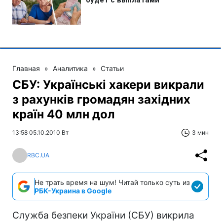
Главная
»
Аналитика
»
Статьи
СБУ: Українські хакери викрали
з рахунків громадян західних
країн 40 млн дол
13:58 05.10.2010 Вт
3 мин
RBC.UA
Не трать время на шум! Читай только суть из
РБК-Украина в Google
Служба безпеки України (СБУ) викрила