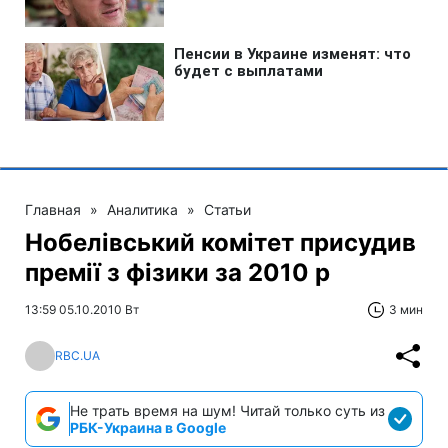
Главная
»
Аналитика
»
Статьи
Нобелівський комітет присудив
премії з фізики за 2010 р
13:59 05.10.2010 Вт
3 мин
RBC.UA
Не трать время на шум! Читай только суть из
РБК-Украина в Google