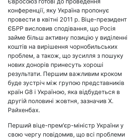
Євросоюз готові до проведення
конференції, яку Україна пропонує
провести в квітні 2011 р. Віце-президент
ЄБРР висловив сподівання, що Росія
займе більш активну позицію у виділенні
коштів на вирішення чорнобильських
проблем, а також, що зусилля з пошуку
нових донорів принесуть хороші
результати. Першим важливим кроком
буде зустріч між групою представників
країн G8 і Україною, яка відбудеться в
другій половині жовтня, зазначив Х.
Райхенбах.
Перший віце-прем'єр-міністр України у
свою чергу повідомив, що всі проблеми