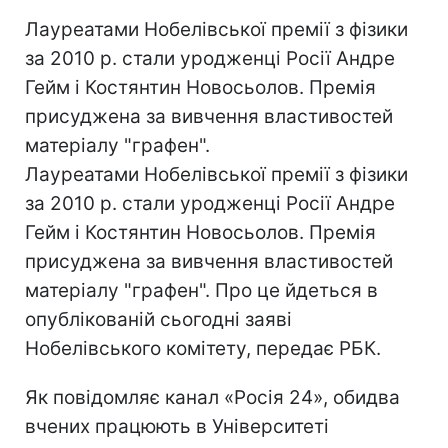
Лауреатами Нобелівської премії з фізики
за 2010 р. стали уродженці Росії Андре
Гейм і Костянтин Новосьолов. Премія
присуджена за вивчення властивостей
матеріалу "графен".
Лауреатами Нобелівської премії з фізики
за 2010 р. стали уродженці Росії Андре
Гейм і Костянтин Новосьолов. Премія
присуджена за вивчення властивостей
матеріалу "графен". Про це йдеться в
опублікованій сьогодні заяві
Нобелівського комітету, передає РБК.
Як повідомляє канал «Росія 24», обидва
вчених працюють в Університеті