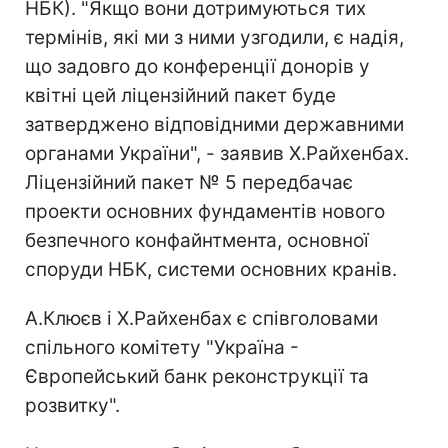
НБК). "Якщо вони дотримуються тих
термінів, які ми з ними узгодили, є надія,
що задовго до конференції донорів у
квітні цей ліцензійний пакет буде
затверджено відповідними державними
органами України", - заявив Х.Райхенбах.
Ліцензійний пакет № 5 передбачає
проекти основних фундаментів нового
безпечного конфайнтмента, основної
споруди НБК, системи основних кранів.
А.Клюєв і Х.Райхенбах є співголовами
спільного комітету "Україна -
Європейський банк реконструкції та
розвитку".