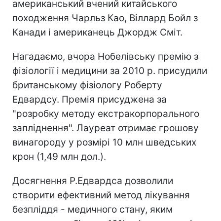
американський вчений китайського
походження Чарльз Као, Віллард Бойл з
Канади і американець Джордж Сміт.
Нагадаємо, вчора Нобелівську премію з
фізіології і медицини за 2010 р. присудили
британському фізіологу Роберту
Едвардсу. Премія присуджена за
"розробку методу екстракорпорального
запліднення". Лауреат отримає грошову
винагороду у розмірі 10 млн шведських
крон (1,49 млн дол.).
Досягнення Р.Едвардса дозволили
створити ефективний метод лікування
безпліддя - медичного стану, яким