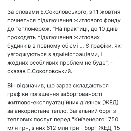
За словами Е.Соколовського, з 11 жовтня
почнеться підключення житлового фонду
до тепломереж. "На практиці, до 10 днів
проходять підключення житлових
будинків в повному об'ємі ... Є графіки, які
узгоджуються з адміністраціями, і
жодних особливих проблем не буде", -
сказав Е.Соколовський.
Він відзначив, що зараз складаються
графіки погашення заборгованості
житлово-експлуатаційних ділянок (ЖЕД)
за використане тепло. Загальний борг з
теплових послуг перед "Київенерго" 750
млн грн, з них 612 млн грн - борг ЖЕД, 15