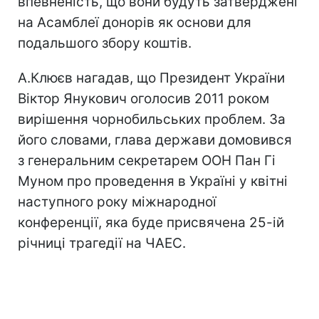
впевненість, що вони будуть затверджені
на Асамблеї донорів як основи для
подальшого збору коштів.
А.Клюєв нагадав, що Президент України
Віктор Янукович оголосив 2011 роком
вирішення чорнобильських проблем. За
його словами, глава держави домовився
з генеральним секретарем ООН Пан Гі
Муном про проведення в Україні у квітні
наступного року міжнародної
конференції, яка буде присвячена 25-ій
річниці трагедії на ЧАЕС.