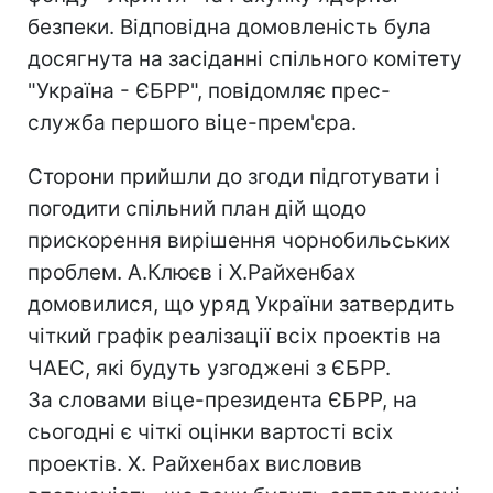
безпеки. Відповідна домовленість була
досягнута на засіданні спільного комітету
"Україна - ЄБРР", повідомляє прес-
служба першого віце-прем'єра.
Сторони прийшли до згоди підготувати і
погодити спільний план дій щодо
прискорення вирішення чорнобильських
проблем. А.Клюєв і Х.Райхенбах
домовилися, що уряд України затвердить
чіткий графік реалізації всіх проектів на
ЧАЕС, які будуть узгоджені з ЄБРР.
За словами віце-президента ЄБРР, на
сьогодні є чіткі оцінки вартості всіх
проектів. Х. Райхенбах висловив