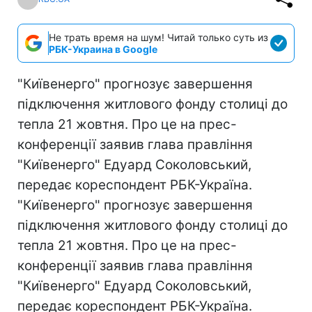
Не трать время на шум! Читай только суть из
РБК-Украина в Google
"Київенерго" прогнозує завершення
підключення житлового фонду столиці до
тепла 21 жовтня. Про це на прес-
конференції заявив глава правління
"Київенерго" Едуард Соколовський,
передає кореспондент РБК-Україна.
"Київенерго" прогнозує завершення
підключення житлового фонду столиці до
тепла 21 жовтня. Про це на прес-
конференції заявив глава правління
"Київенерго" Едуард Соколовський,
передає кореспондент РБК-Україна.