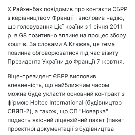
Х.Райхенбах повідомив про контакти ЄБРР
з керівництвом Франції і висловив надію,
що головування цієї країни з 1 січня 2011
р. в G8 позитивно вплине на процес збору
коштів. За словами А.Клюєва, ця тема
повинна обговорюватися під час візиту
Президента України до Франції 7 жовтня.
Віце-президент ЄБРР висловив
впевненість, що найближчим часом
можна буде укласти основний контракт з
фірмою Holtec International (будівництво
СВЯП-2), а також, що СП "Новарка"
подасть якісний ліцензійний пакет (пакет
проектної документації з будівництва