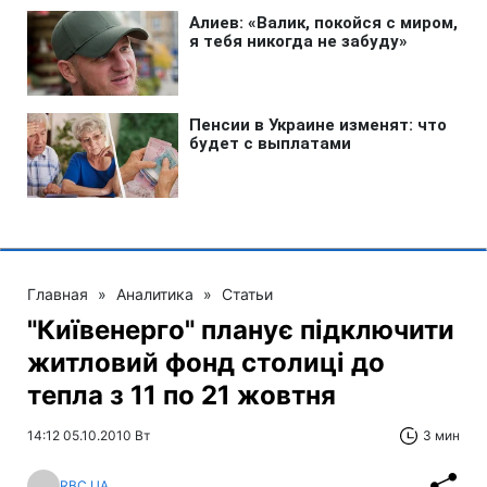
Главная
»
Аналитика
»
Статьи
"Київенерго" планує підключити
житловий фонд столиці до
тепла з 11 по 21 жовтня
14:12 05.10.2010 Вт
3 мин
RBC.UA