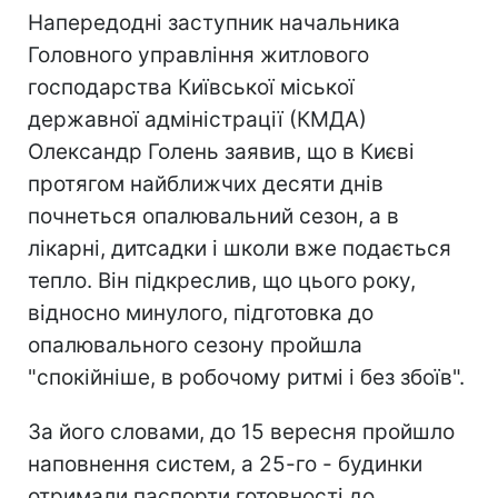
Напередодні заступник начальника
Головного управління житлового
господарства Київської міської
державної адміністрації (КМДА)
Олександр Голень заявив, що в Києві
протягом найближчих десяти днів
почнеться опалювальний сезон, а в
лікарні, дитсадки і школи вже подається
тепло. Він підкреслив, що цього року,
відносно минулого, підготовка до
опалювального сезону пройшла
"спокійніше, в робочому ритмі і без збоїв".
За його словами, до 15 вересня пройшло
наповнення систем, а 25-го - будинки
отримали паспорти готовності до