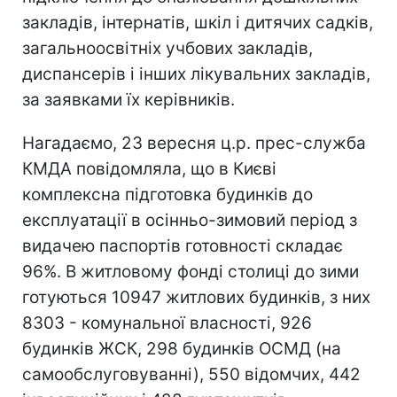
закладів, інтернатів, шкіл і дитячих садків,
загальноосвітніх учбових закладів,
диспансерів і інших лікувальних закладів,
за заявками їх керівників.
Нагадаємо, 23 вересня ц.р. прес-служба
КМДА повідомляла, що в Києві
комплексна підготовка будинків до
експлуатації в осінньо-зимовий період з
видачею паспортів готовності складає
96%. В житловому фонді столиці до зими
готуються 10947 житлових будинків, з них
8303 - комунальної власності, 926
будинків ЖСК, 298 будинків ОСМД (на
самообслуговуванні), 550 відомчих, 442