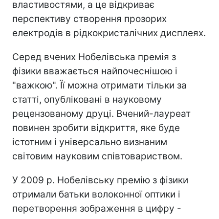
властивостями, а це відкриває
перспективу створення прозорих
електродів в рідкокристалічних дисплеях.
Серед вчених Нобелівська премія з
фізики вважається найпочеснішою і
"важкою". Її можна отримати тільки за
статті, опубліковані в науковому
рецензованому друці. Вчений-лауреат
повинен зробити відкриття, яке буде
істотним і універсально визнаним
світовим науковим співтовариством.
У 2009 р. Нобелівську премію з фізики
отримали батьки волоконної оптики і
перетворення зображення в цифру -