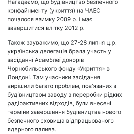
Нагадаємо, що будівництво безпечного
конфайнменту (укриття) на ЧАЕС
почалося взимку 2009 р. і має
завершитися влітку 2012 р.
Також зауважимо, що 27-28 липня ц.р.
українська делегація брала участь у
засіданні Асамблеї донорів
Чорнобильського фонду «Укриття» в
Лондоні. Там учасники засідання
вирішили багато проблем, пов'язаних з
будівництвом заводу з переробки рідких
радіоактивних відходів, були внесені
терміни завершення будівництва нового
безпечного сховища відпрацьованого
ядерного палива.