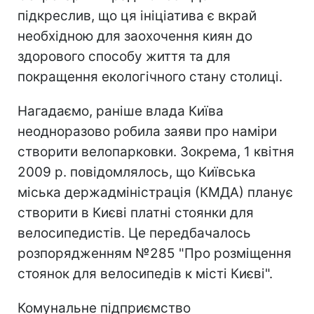
підкреслив, що ця ініціатива є вкрай
необхідною для заохочення киян до
здорового способу життя та для
покращення екологічного стану столиці.
Нагадаємо, раніше влада Київа
неодноразово робила заяви про наміри
створити велопарковки. Зокрема, 1 квітня
2009 р. повідомлялось, що Київська
міська держадміністрація (КМДА) планує
створити в Києві платні стоянки для
велосипедистів. Це передбачалось
розпорядженням №285 "Про розміщення
стоянок для велосипедів к місті Києві".
Комунальне підприємство