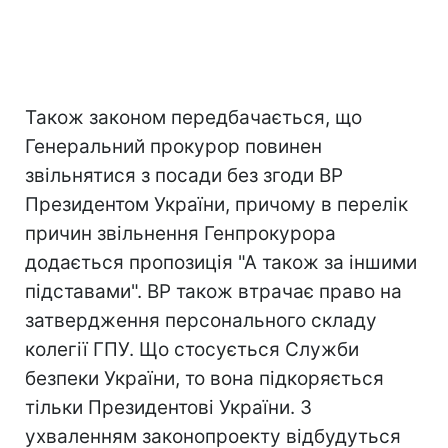
Також законом передбачається, що
Генеральний прокурор повинен
звільнятися з посади без згоди ВР
Президентом України, причому в перелік
причин звільнення Генпрокурора
додається пропозиція "А також за іншими
підставами". ВР також втрачає право на
затвердження персонального складу
колегії ГПУ. Що стосується Служби
безпеки України, то вона підкоряється
тільки Президентові України. З
ухваленням законопроекту відбудуться