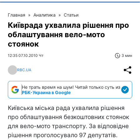
Главная
»
Аналитика
»
Статьи
Київрада ухвалила рішення про
облаштування вело-мото
стоянок
12:35 07.10.2010 Чт
3 мин
RBC.UA
Не трать время на шум! Читай только суть из
РБК-Украина в Google
Київська міська рада ухвалила рішення
про облаштування безкоштовних стоянок
для вело-мото транспорту. За відповідне
рішення проголосувало 97 депутатів.