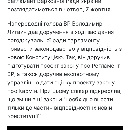
регламент Верховної Ради України
розглядатиметься в четвер, 7 жовтня.
Напередодні голова ВР Володимир
Литвин дав доручення в ході засідання
погоджувальної ради парламенту
привести законодавство у відповідність з
новою Конституцією. Так, він доручив
підготувати проект закону про Регламент
ВР, а також доручив експертному
управлінню дати оцінку проекту закону
про Кабмін. При цьому спікер підкреслив,
що зміни в ці закони "необхідно внести
тільки до частин відповідності їх новій
Конституції".