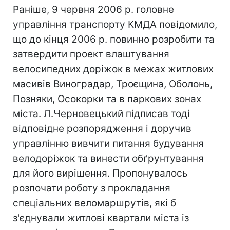
Раніше, 9 червня 2006 р. головне
управління транспорту КМДА повідомило,
що до кінця 2006 р. повинно розробити та
затвердити проект влаштування
велосипедних доріжок в межах житлових
масивів Виноградар, Троєщина, Оболонь,
Позняки, Осокорки та в паркових зонах
міста. Л.Черновецький підписав тоді
відповідне розпорядження і доручив
управлінню вивчити питання будування
велодоріжок та винести обґрунтування
для його вирішення. Пропонувалось
розпочати роботу з прокладання
спеціальних веломаршрутів, які б
з'єднували житлові квартали міста із