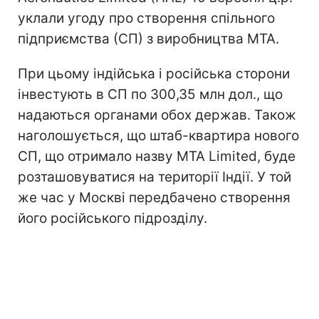
уклали угоду про створення спільного
підприємства (СП) з виробництва МТА.
При цьому індійська і російська сторони
інвестують в СП по 300,35 млн дол., що
надаються органами обох держав. Також
наголошується, що штаб-квартира нового
СП, що отримало назву MTA Limited, буде
розташовуватися на території Індії. У той
же час у Москві передбачено створення
його російського підрозділу.