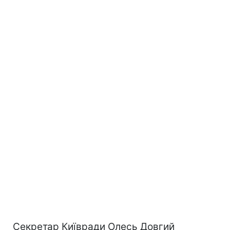
Секретар Київради Олесь Довгий