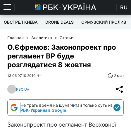
RU
ОБСТРЕЛ КИЕВА
DRONE DEALS
ОРМУЗСКИЙ ПРОЛИВ
Главная
»
Аналитика
»
Статьи
О.Єфремов: Законопроект про
регламент ВР буде
розглядатися 8 жовтня
13:06 07.10.2010 Чт
2 мин
RBC.UA
Не трать время на шум! Читай только суть из
РБК-Украина в Google
Законопроект про регламент Верховної