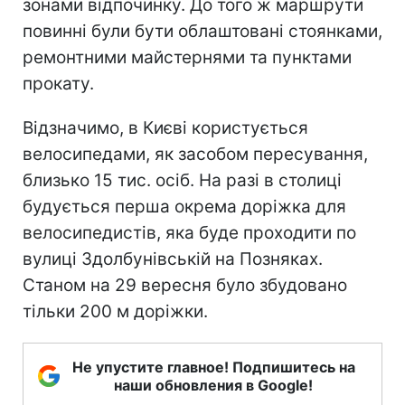
зонами відпочинку. До того ж маршрути
повинні були бути облаштовані стоянками,
ремонтними майстернями та пунктами
прокату.
Відзначимо, в Києві користується
велосипедами, як засобом пересування,
близько 15 тис. осіб. На разі в столиці
будується перша окрема доріжка для
велосипедистів, яка буде проходити по
вулиці Здолбунівській на Позняках.
Станом на 29 вересня було збудовано
тільки 200 м доріжки.
Не упустите главное! Подпишитесь на
наши обновления в Google!