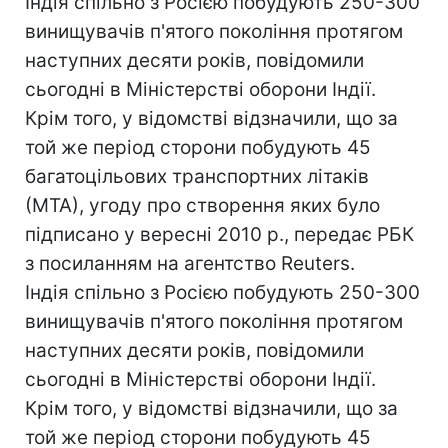
Індія спільно з Росією побудують 250-300
винищувачів п'ятого покоління протягом
наступних десяти років, повідомили
сьогодні в Міністерстві оборони Індії.
Крім того, у відомстві відзначили, що за
той же період сторони побудують 45
багатоцільових транспортних літаків
(МТА), угоду про створення яких було
підписано у вересні 2010 р., передає РБК
з посиланням на агентство Reuters.
Індія спільно з Росією побудують 250-300
винищувачів п'ятого покоління протягом
наступних десяти років, повідомили
сьогодні в Міністерстві оборони Індії.
Крім того, у відомстві відзначили, що за
той же період сторони побудують 45