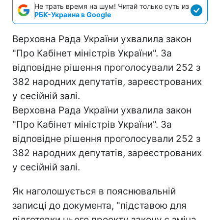
Не трать время на шум! Читай только суть из
РБК-Украина в Google
Верховна Рада України ухвалила закон
"Про Кабінет міністрів України". За
відповідне рішення проголосували 252 з
382 народних депутатів, зареєстрованих
у сесійній залі.
Верховна Рада України ухвалила закон
"Про Кабінет міністрів України". За
відповідне рішення проголосували 252 з
382 народних депутатів, зареєстрованих
у сесійній залі.
Як наголошується в пояснювальній
записці до документа, "підставою для
підготовки цього проекту закону є зміна