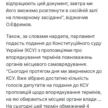
відпрацюють цей документ, завтра ми
його зможемо розглянути в сесійній залі
на пленарному засіданні", відзначив
О.Єфремов.
Також, за словами нардепа, парламент
подасть подання до Конституційного суду
України (КСУ) з пропозиціями про
впорядкування термінів повноважень
органів місцевого самоврядування.
"Сьогодні протягом дня ми звернемося до
КСУ. Вже зібрано достатню кількість
голосів депутатів на подання до КСУ
пропозицій щодо впорядкування термінів,
на які обираються місцеві органи влади ...
На сьогодні цей термін обмежений 4