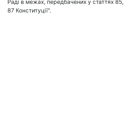
Раді в межах, передбачених у статтях 85,
87 Конституції".