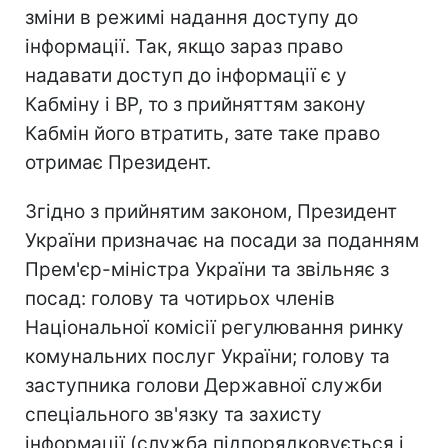
зміни в режимі надання доступу до
інформації. Так, якщо зараз право
надавати доступ до інформації є у
Кабміну і ВР, то з прийняттям закону
Кабмін його втратить, зате таке право
отримає Президент.
Згідно з прийнятим законом, Президент
України призначає на посади за поданням
Прем'єр-міністра України та звільняє з
посад: голову та чотирьох членів
Національної комісії регулювання ринку
комунальних послуг України; голову та
заступника голови Державної служби
спеціального зв'язку та захисту
інформації (служба підпорядковується і