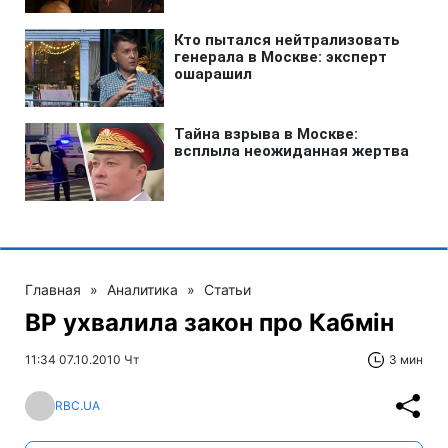
Главная
»
Аналитика
»
Статьи
ВР ухвалила закон про Кабмін
11:34 07.10.2010 Чт
3 мин
RBC.UA