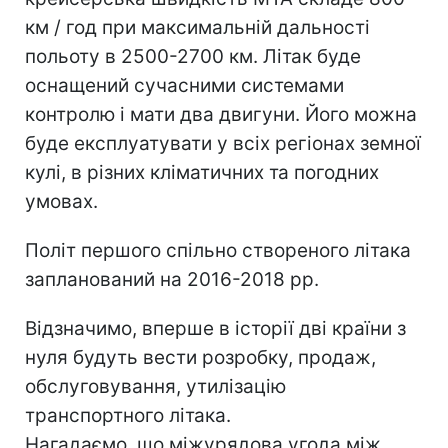
км / год при максимальній дальності
польоту в 2500-2700 км. Літак буде
оснащений сучасними системами
контролю і мати два двигуни. Його можна
буде експлуатувати у всіх регіонах земної
кулі, в різних кліматичних та погодних
умовах.
Політ першого спільно створеного літака
запланований на 2016-2018 рр.
Відзначимо, вперше в історії дві країни з
нуля будуть вести розробку, продаж,
обслуговування, утилізацію
транспортного літака.
Нагадаємо, що міжурядова угода між