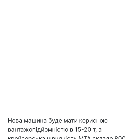
Нова машина буде мати корисною
вантажопідйомністю в 15-20 т, а
крейсерська швидкість МТА складе 800