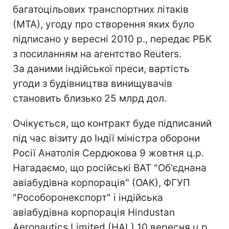
багатоцільових транспортних літаків
(МТА), угоду про створення яких було
підписано у вересні 2010 р., передає РБК
з посиланням на агентство Reuters.
За даними індійської преси, вартість
угоди з будівництва винищувачів
становить близько 25 млрд дол.
Очікується, що контракт буде підписаний
під час візиту до Індії міністра оборони
Росії Анатолія Сердюкова 9 жовтня ц.р.
Нагадаємо, що російські ВАТ "Об'єднана
авіабудівна корпорація" (ОАК), ФГУП
"Рособоронекспорт" і індійська
авіабудівна корпорація Hindustan
Aeronautics Limited (HAL) 10 вересня ц.р.