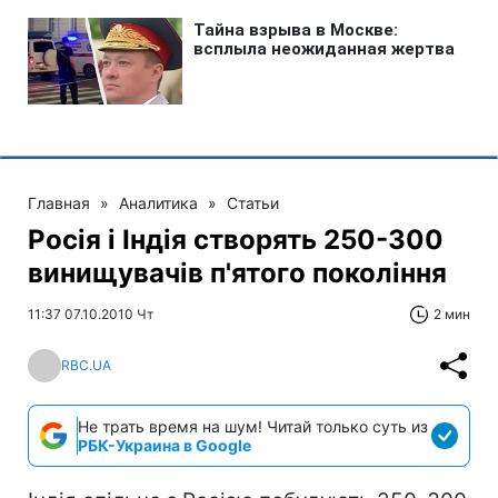
Главная
»
Аналитика
»
Статьи
Росія і Індія створять 250-300
винищувачів п'ятого покоління
11:37 07.10.2010 Чт
2 мин
RBC.UA
Не трать время на шум! Читай только суть из
РБК-Украина в Google