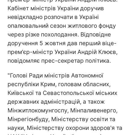
Кабінет міністрів України доручив
невідкладно розпочати в Україні
опалювальний сезон житлового фонду
через різке похолодання. Відповідне
доручення 5 жовтня дав перший віце-
прем'єр-міністр України Андрій Клюєв,
повідомляє прес-секретар політика.
"Голові Ради міністрів Автономної
республіки Крим, головам обласних,
Київської та Севастопольської міських
державних адміністрацій, а також
Мінжитлокомунгоспу, Мінпаливенерго,
Мінрегіонбуду, Міністерству освіти та
науки, Міністерству охорони здоров'я та