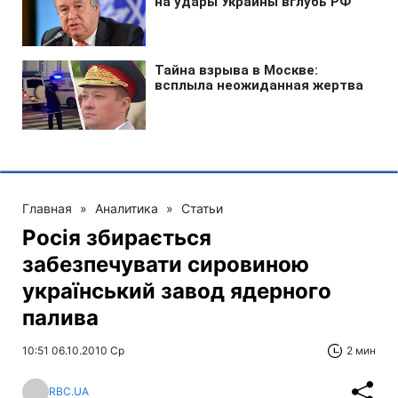
Главная
»
Аналитика
»
Статьи
Росія збирається
забезпечувати сировиною
український завод ядерного
палива
10:51 06.10.2010 Ср
2 мин
RBC.UA