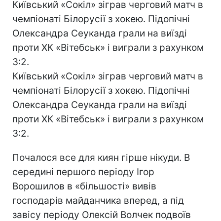
Київський «Сокіл» зіграв черговий матч в
чемпіонаті Білорусії з хокею. Підопічні
Олександра Сеуканда грали на виїзді
проти ХК «Вітебськ» і виграли з рахунком
3:2.
Київський «Сокіл» зіграв черговий матч в
чемпіонаті Білорусії з хокею. Підопічні
Олександра Сеуканда грали на виїзді
проти ХК «Вітебськ» і виграли з рахунком
3:2.
Почалося все для киян гірше нікуди. В
середині першого періоду Ігор
Ворошилов в «більшості» вивів
господарів майданчика вперед, а під
завісу періоду Олексій Волчек подвоїв