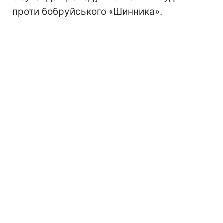
проти бобруйського «Шинника».