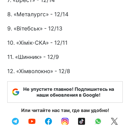
7. «Брест» - 12/14
8. «Металургс» - 12/14
9. «Вітебськ» - 12/13
10. «Хімік-СКА» - 12/11
11. «Шинник» - 12/9
12. «Хімволокно» - 12/8
Не упустите главное! Подпишитесь на
наши обновления в Google!
Или читайте нас там, где вам удобно!