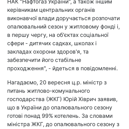
НАК "Нафтогаз України", а також іншим
керівникам центральних органів
виконавчої влади доручається розпочати
опалювальний сезон у житловому фонді і,
в першу чергу, на об'єктах соціальної
сфери - дитячих садках, школах і
закладах охорони здоров'я, та
забезпечити його стабільне
проходження", - йдеться в повідомленні.
Нагадаємо, 20 вересня ц.р. міністр з
питань житлово-комунального
господарства (ЖКГ) Юрій Хіврич заявив,
що в України до опалювального сезону
готові понад 99% котелень. За словами
міністра ЖКГ, до опалювального сезону з