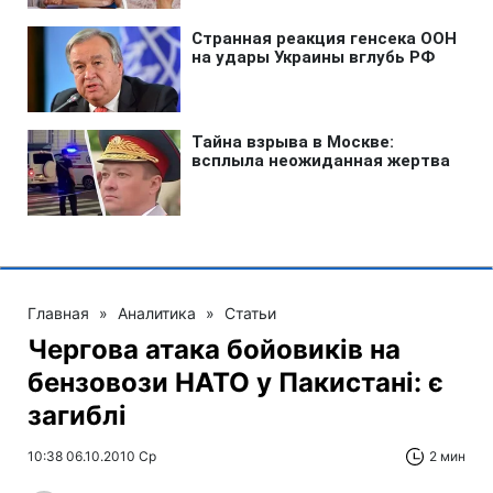
Главная
»
Аналитика
»
Статьи
Чергова атака бойовиків на
бензовози НАТО у Пакистані: є
загиблі
10:38 06.10.2010 Ср
2 мин