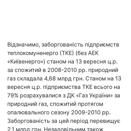
Відзначимо, заборгованість підприємств
теплокомуненерго (ТКЕ) (без АЕК
«Київенерго») станом на 13 вересня ц.р.
за спожитий в 2008-2010 рр. природний
газ складала 4,68 млрд грн. Станом на 13
вересня ц.р. підприємства ТКЕ всього на
79% розрахувалися з ДК «Газ України» за
природний газ, спожитий протягом
опалювального сезону 2009-2010 рр.
Заборгованість за цей період перевищує
2,1 млрд грн. Незадовільним також