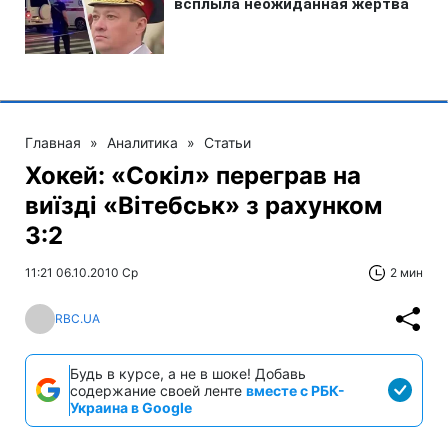
Главная
»
Аналитика
»
Статьи
Хокей: «Сокіл» переграв на
виїзді «Вітебськ» з рахунком
3:2
11:21 06.10.2010 Ср
2 мин
RBC.UA
Будь в курсе, а не в шоке! Добавь
содержание своей ленте
вместе с РБК-
Украина в Google