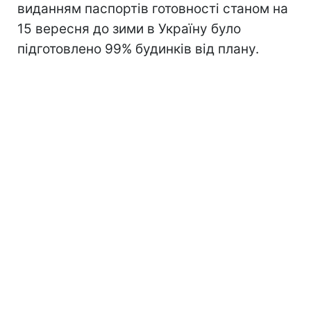
виданням паспортів готовності станом на
15 вересня до зими в Україну було
підготовлено 99% будинків від плану.