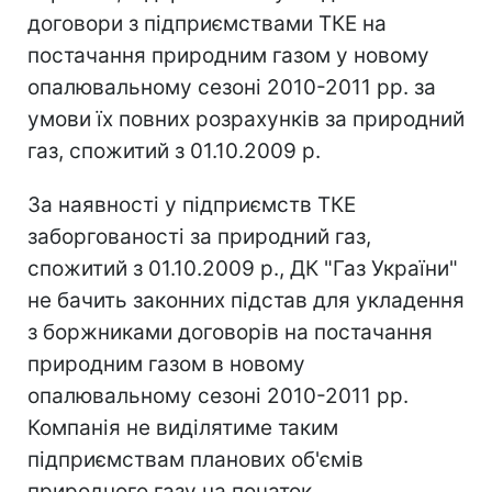
договори з підприємствами ТКЕ на
постачання природним газом у новому
опалювальному сезоні 2010-2011 рр. за
умови їх повних розрахунків за природний
газ, спожитий з 01.10.2009 р.
За наявності у підприємств ТКЕ
заборгованості за природний газ,
спожитий з 01.10.2009 р., ДК "Газ України"
не бачить законних підстав для укладення
з боржниками договорів на постачання
природним газом в новому
опалювальному сезоні 2010-2011 рр.
Компанія не виділятиме таким
підприємствам планових об'ємів
природного газу на початок