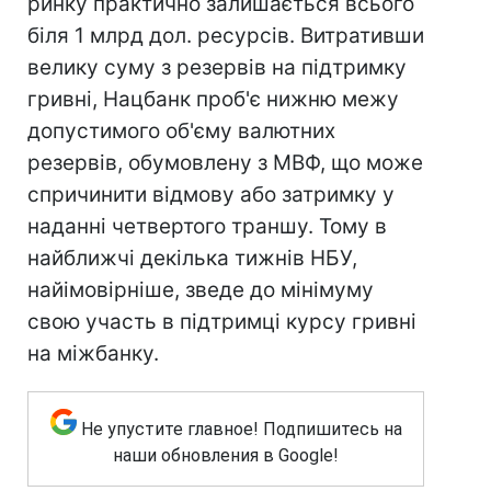
ринку практично залишається всього
біля 1 млрд дол. ресурсів. Витративши
велику суму з резервів на підтримку
гривні, Нацбанк проб'є нижню межу
допустимого об'єму валютних
резервів, обумовлену з МВФ, що може
спричинити відмову або затримку у
наданні четвертого траншу. Тому в
найближчі декілька тижнів НБУ,
найімовірніше, зведе до мінімуму
свою участь в підтримці курсу гривні
на міжбанку.
Не упустите главное! Подпишитесь на
наши обновления в Google!