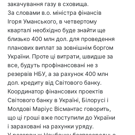
закачування газу в сховища.
За словами в.о. міністра фінансів
Ігоря Уманського, в четвертому
кварталі необхідно буде знайти ще
близько 400 млн дол. для проведення
планових виплат за зовнішнім боргом
України. Проте ці витрати, швидше за
все, будуть профінансовані не з
резервів НБУ, а за рахунок 400 млн
дол. кредиту від Світового банку.
Координатор фінансових проектів
Світового банку в Україні, Білорусі і
Молдові Маріус Вісмантас говорить,
що ці гроші вже поступили до України
і зараховані на рахунки уряду.