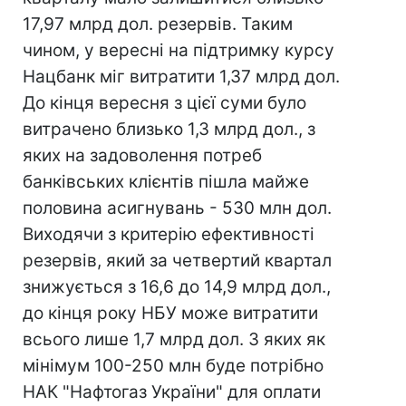
17,97 млрд дол. резервів. Таким
чином, у вересні на підтримку курсу
Нацбанк міг витратити 1,37 млрд дол.
До кінця вересня з цієї суми було
витрачено близько 1,3 млрд дол., з
яких на задоволення потреб
банківських клієнтів пішла майже
половина асигнувань - 530 млн дол.
Виходячи з критерію ефективності
резервів, який за четвертий квартал
знижується з 16,6 до 14,9 млрд дол.,
до кінця року НБУ може витратити
всього лише 1,7 млрд дол. З яких як
мінімум 100-250 млн буде потрібно
НАК "Нафтогаз України" для оплати