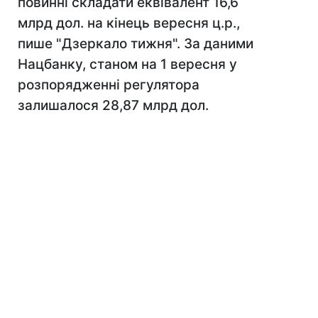
повинні складати еквівалент 16,6
млрд дол. на кінець вересня ц.р.,
пише "Дзеркало тижня". За даними
Нацбанку, станом на 1 вересня у
розпорядженні регулятора
залишалося 28,87 млрд дол.