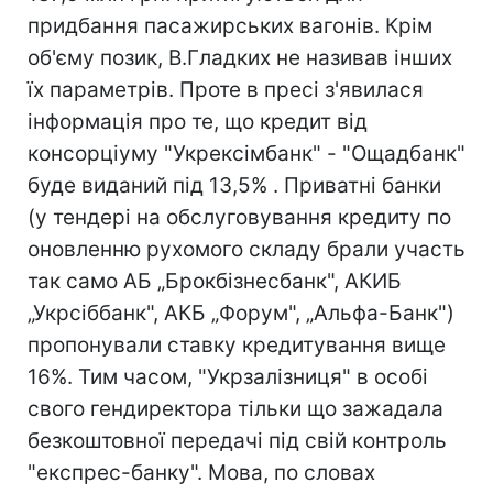
придбання пасажирських вагонів. Крім
об'єму позик, В.Гладких не називав інших
їх параметрів. Проте в пресі з'явилася
інформація про те, що кредит від
консорціуму "Укрексімбанк" - "Ощадбанк"
буде виданий під 13,5% . Приватні банки
(у тендері на обслуговування кредиту по
оновленню рухомого складу брали участь
так само АБ „Брокбізнесбанк", АКИБ
„Укрсіббанк", АКБ „Форум", „Альфа-Банк")
пропонували ставку кредитування вище
16%. Тим часом, "Укрзалізниця" в особі
свого гендиректора тільки що зажадала
безкоштовної передачі під свій контроль
"експрес-банку". Мова, по словах