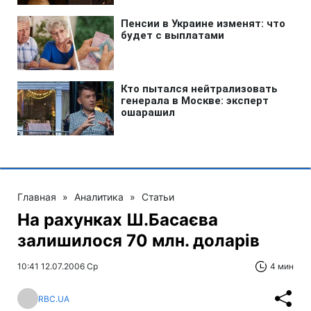
Главная
»
Аналитика
»
Статьи
На рахунках Ш.Басаєва
залишилося 70 млн. доларів
10:41 12.07.2006 Ср
4 мин
RBC.UA