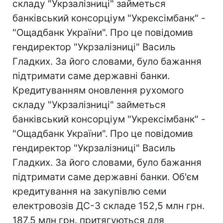
складу "Укрзалізниці" займеться
банківський консорціум "Укрексімбанк" -
"Ощадбанк України". Про це повідомив
гендиректор "Укрзалізниці" Василь
Гладких. За його словами, було бажання
підтримати саме державні банки.
Кредитуванням оновлення рухомого
складу "Укрзалізниці" займеться
банківський консорціум "Укрексімбанк" -
"Ощадбанк України". Про це повідомив
гендиректор "Укрзалізниці" Василь
Гладких. За його словами, було бажання
підтримати саме державні банки. Об'єм
кредитування на закупівлю семи
електровозів ДС-3 складе 152,5 млн грн.
187,5 млн грн. притягуються для