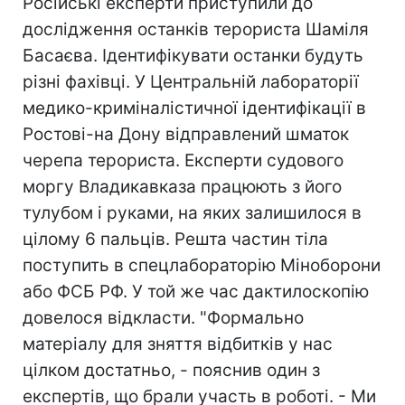
Російські експерти приступили до
дослідження останків терориста Шаміля
Басаєва. Ідентифікувати останки будуть
різні фахівці. У Центральній лабораторії
медико-криміналістичної ідентифікації в
Ростові-на Дону відправлений шматок
черепа терориста. Експерти судового
моргу Владикавказа працюють з його
тулубом і руками, на яких залишилося в
цілому 6 пальців. Решта частин тіла
поступить в спецлабораторію Міноборони
або ФСБ РФ. У той же час дактилоскопію
довелося відкласти. "Формально
матеріалу для зняття відбитків у нас
цілком достатньо, - пояснив один з
експертів, що брали участь в роботі. - Ми