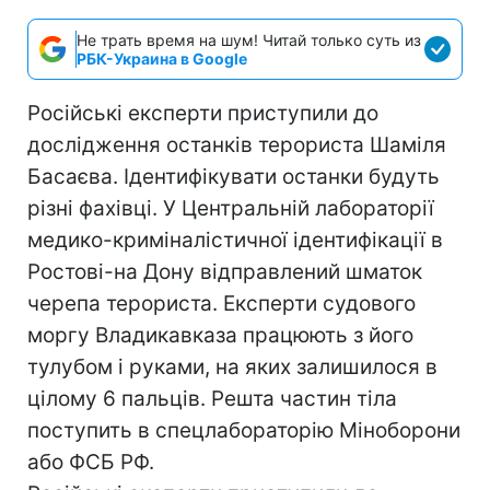
Не трать время на шум! Читай только суть из
РБК-Украина в Google
Російські експерти приступили до
дослідження останків терориста Шаміля
Басаєва. Ідентифікувати останки будуть
різні фахівці. У Центральній лабораторії
медико-криміналістичної ідентифікації в
Ростові-на Дону відправлений шматок
черепа терориста. Експерти судового
моргу Владикавказа працюють з його
тулубом і руками, на яких залишилося в
цілому 6 пальців. Решта частин тіла
поступить в спецлабораторію Міноборони
або ФСБ РФ.