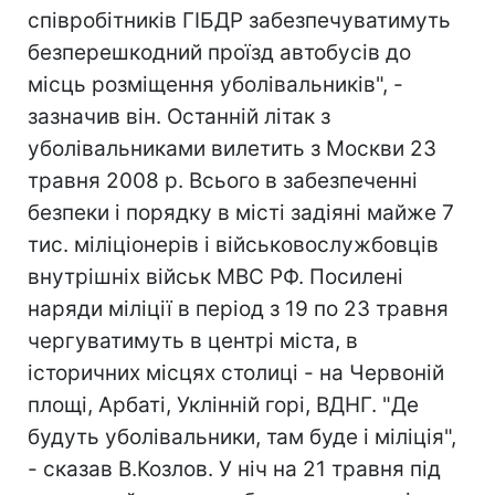
співробітників ГІБДР забезпечуватимуть
безперешкодний проїзд автобусів до
місць розміщення уболівальників", -
зазначив він. Останній літак з
уболівальниками вилетить з Москви 23
травня 2008 р. Всього в забезпеченні
безпеки і порядку в місті задіяні майже 7
тис. міліціонерів і військовослужбовців
внутрішніх військ МВС РФ. Посилені
наряди міліції в період з 19 по 23 травня
чергуватимуть в центрі міста, в
історичних місцях столиці - на Червоній
площі, Арбаті, Уклінній горі, ВДНГ. "Де
будуть уболівальники, там буде і міліція",
- сказав В.Козлов. У ніч на 21 травня під