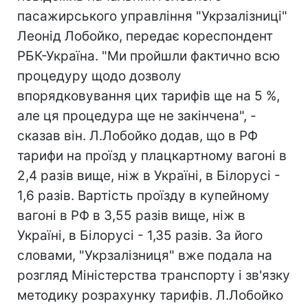
пасажирського управління "Укрзалізниці"
Леонід Лобойко, передає кореспондент
РБК-Україна. "Ми пройшли фактично всю
процедуру щодо дозволу
впорядковування цих тарифів ще на 5 %,
але ця процедура ще не закінчена", -
сказав він. Л.Лобойко додав, що в РФ
тарифи на проїзд у плацкартному вагоні в
2,4 разів вище, ніж в Україні, в Білорусі -
1,6 разів. Вартість проїзду в купейному
вагоні в РФ в 3,55 разів вище, ніж в
Україні, в Білорусі - 1,35 разів. За його
словами, "Укрзалізниця" вже подала на
розгляд Міністерства транспорту і зв'язку
методику розрахунку тарифів. Л.Лобойко