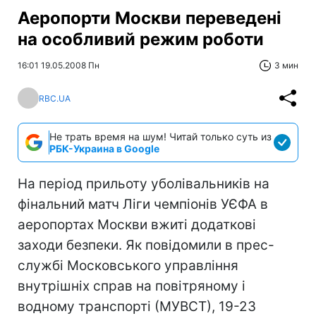
Аеропорти Москви переведені
на особливий режим роботи
16:01 19.05.2008 Пн
3 мин
RBC.UA
Не трать время на шум! Читай только суть из
РБК-Украина в Google
На період прильоту уболівальників на
фінальний матч Ліги чемпіонів УЄФА в
аеропортах Москви вжиті додаткові
заходи безпеки. Як повідомили в прес-
службі Московського управління
внутрішніх справ на повітряному і
водному транспорті (МУВСТ), 19-23