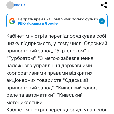
RBC.UA
Не трать время на шум! Читай только суть из
РБК-Украина в Google
Кабінет міністрів перепідпорядкував собі
низку підприємств, у тому числі Одеський
припортовий завод, "Укртелеком" і
"Турбоатом". "З метою забезпечення
належного управління державними
корпоративними правами відкритих
акціонерних товариств "Одеський
припортовий завод", "Київський завод
реле та автоматики", "Київський
мотоциклетний
Кабінет міністрів перепідпорядкував собі