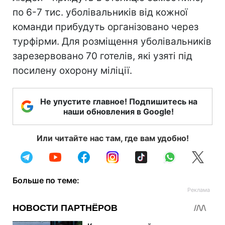
по 6-7 тис. уболівальників від кожної
команди прибудуть організовано через
турфірми. Для розміщення уболівальників
зарезервовано 70 готелів, які узяті під
посилену охорону міліції.
Не упустите главное! Подпишитесь на
наши обновления в Google!
Или читайте нас там, где вам удобно!
Больше по теме: