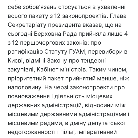
себе зобов'язань стосується в ухваленні
всього пакету з 12 законопроектів. Глава
Секретаріату президента вказав, що на
сьогодні Верховна Рада прийняла лише 4
з 12 першочергових законів: про
ратифікацію Статуту ГУАМ, перевибори в
Києві, відміні Закону про тендерні
закупівлі, Кабінет міністрів. Таким чином,
пріоритетний пакет прийнятий менше, ніж
наполовину. На черзі законопроекти про
повноваження і діяльність місцевих
державних адміністрацій, відносини між
місцевими державними адміністраціями і
місцевими радами, відміну депутатської
недоторканності і пільг, імперативний