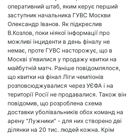
оперативний штаб, яким керує перший
заступник начальника ГУВС Москви
Олександр Іванов. Як підкреслив
В.Козлов, поки ніякої інформації про
можливі інциденти в день фіналу не
немає, проте ГУВС насторожує, що в
Москві з'явилися у продажу квитки на
майбутній матч. Раніше повідомлялося,
що квитки на фінал Ліги чемпіонів
розповсюджувалися через УЄФА і на
території Росії не продавалися. Також він
повідомив, що розроблена схема
доставки уболівальників обох команд на
арену "Лужники" - для них створено дві
ділянки на 20 тис. людей кожна. Крім