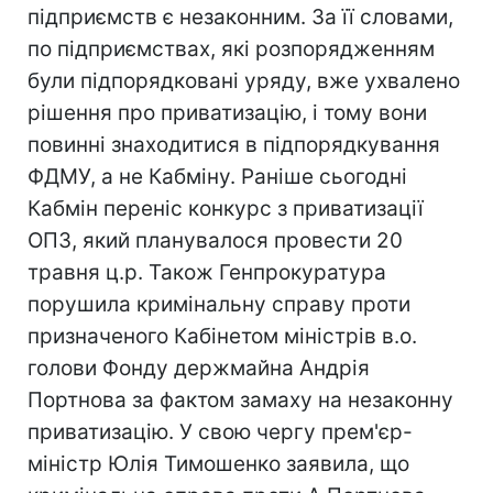
підприємств є незаконним. За її словами,
по підприємствах, які розпорядженням
були підпорядковані уряду, вже ухвалено
рішення про приватизацію, і тому вони
повинні знаходитися в підпорядкування
ФДМУ, а не Кабміну. Раніше сьогодні
Кабмін переніс конкурс з приватизації
ОПЗ, який планувалося провести 20
травня ц.р. Також Генпрокуратура
порушила кримінальну справу проти
призначеного Кабінетом міністрів в.о.
голови Фонду держмайна Андрія
Портнова за фактом замаху на незаконну
приватизацію. У свою чергу прем'єр-
міністр Юлія Тимошенко заявила, що