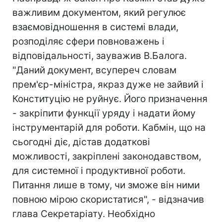
важливим документом, який регулює
взаємовідношення в системі влади,
розподіляє сфери повноважень і
відповідальності, зауважив В.Балога.
"Даний документ, всупереч словам
прем'єр-міністра, якраз дуже не зайвий і
Конституцію не руйнує. Його призначення
- закріпити функції уряду і надати йому
інструментарій для роботи. Кабмін, що на
сьогодні діє, дістав додаткові
можливості, закріплені законодавством,
для системної і продуктивної роботи.
Питання лише в тому, чи зможе він ними
повною мірою скористатися", - відзначив
глава Секретаріату. Необхідно