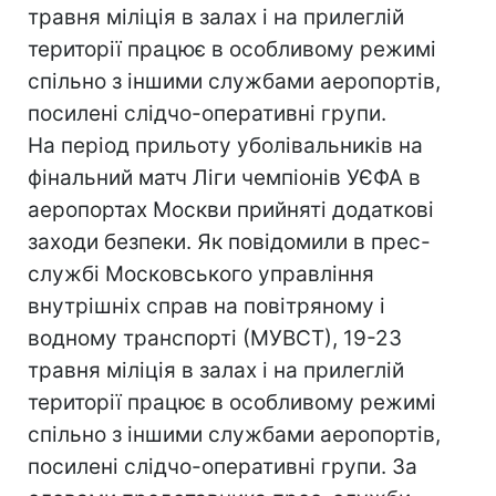
травня міліція в залах і на прилеглій
території працює в особливому режимі
спільно з іншими службами аеропортів,
посилені слідчо-оперативні групи.
На період прильоту уболівальників на
фінальний матч Ліги чемпіонів УЄФА в
аеропортах Москви прийняті додаткові
заходи безпеки. Як повідомили в прес-
службі Московського управління
внутрішніх справ на повітряному і
водному транспорті (МУВСТ), 19-23
травня міліція в залах і на прилеглій
території працює в особливому режимі
спільно з іншими службами аеропортів,
посилені слідчо-оперативні групи. За