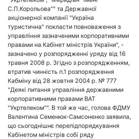
С.П.Корольова"" та Державної
акціонерної компанії "Україна
туристична" покласти повноваження з
управління зазначеними корпоративними
правами на Кабінет міністрів України", -
зазначено у розпорядженні уряду від 16
травня 2008 р. Згідно з розпорядженням,
втратив чинність п.1 розпорядження
Кабміну від 28 жовтня 2004 р. № 777
"Деякі питання управління державними
корпоративними правами ВАТ
"Укртелеком"". В той же час, голова ФДМУ
Валентина Семенюк-Самсоненко заявила,
що сьогоднішнє перепідпорядкування
Кабінетом міністрів собі ряду