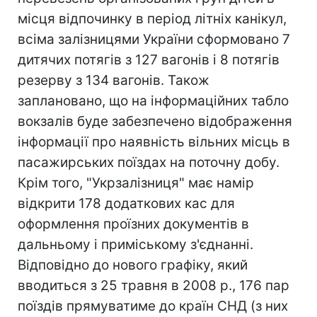
місця відпочинку в період літніх канікул,
всіма залізницями України сформовано 7
дитячих потягів з 127 вагонів і 8 потягів
резерву з 134 вагонів. Також
заплановано, що на інформаційних табло
вокзалів буде забезпечено відображення
інформації про наявність вільних місць в
пасажирських поїздах на поточну добу.
Крім того, "Укрзалізниця" має намір
відкрити 178 додаткових кас для
оформлення проїзних документів в
дальньому і приміському з'єднанні.
Відповідно до нового графіку, який
вводиться з 25 травня в 2008 р., 176 пар
поїздів прямуватиме до країн СНД (з них