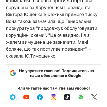
кримінальна справа проти А.Портнова
порушена за дорученням Президента
Віктора Ющенка в режимі прямого тиску.
Вона також зазначила, що Генеральна
прокуратура "продовжує обслуговувати
корупційні схеми". "Це очевидно, і я з
жалем вимушена це зазначити. Мені
боляче, що так поступає президент", -
сказала Ю.Тимошенко.
Не упустите главное! Подпишитесь на
наши обновления в Google!
Или читайте нас там, где вам удобно!