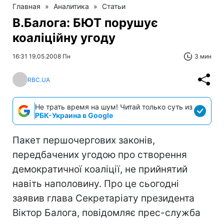
Главная
»
Аналитика
»
Статьи
В.Балога: БЮТ порушує
коаліційну угоду
16:31 19.05.2008 Пн
3 мин
RBC.UA
Не трать время на шум! Читай только суть из
РБК-Украина в Google
Пакет першочергових законів,
передбачених угодою про створення
демократичної коаліції, не прийнятий
навіть наполовину. Про це сьогодні
заявив глава Секретаріату президента
Віктор Балога, повідомляє прес-служба