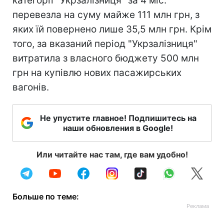
категорії "Укрзалізниця" за 4 міс.
перевезла на суму майже 111 млн грн, з
яких їй повернено лише 35,5 млн грн. Крім
того, за вказаний період "Укрзалізниця"
витратила з власного бюджету 500 млн
грн на купівлю нових пасажирських
вагонів.
Не упустите главное! Подпишитесь на
наши обновления в Google!
Или читайте нас там, где вам удобно!
Больше по теме: