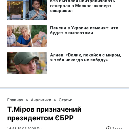
Главная
»
Аналитика
»
Статьи
Т.Міров призначений
президентом ЄБРР
14:43 19.05.2008 Пн
2 мин