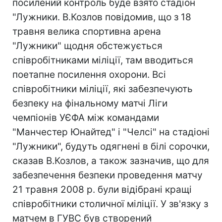
посилений контроль буде взято стадіон
"Лужники. В.Козлов повідомив, що з 18
травня велика спортивна арена
"Лужники" щодня обстежується
співробітниками міліції, там вводиться
поетапне посилення охорони. Всі
співробітники міліції, які забезпечують
безпеку на фінальному матчі Ліги
чемпіонів УЄФА між командами
"Манчестер Юнайтед" і "Челсі" на стадіоні
"Лужники", будуть одягнені в білі сорочки,
сказав В.Козлов, а також зазначив, що для
забезпечення безпеки проведення матчу
21 травня 2008 р. були відібрані кращі
співробітники столичної міліції. У зв'язку з
матчем в ГУВС був створений