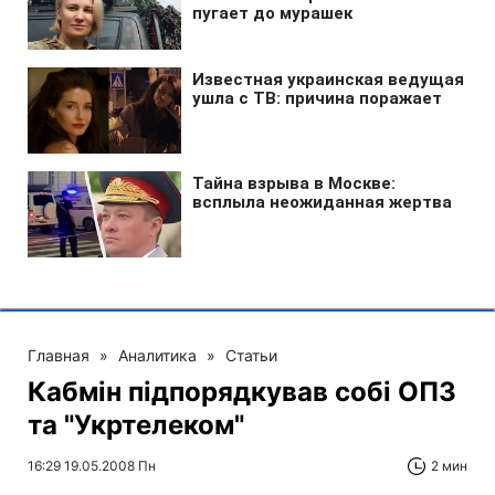
Главная
»
Аналитика
»
Статьи
Кабмін підпорядкував собі ОПЗ
та "Укртелеком"
16:29 19.05.2008 Пн
2 мин