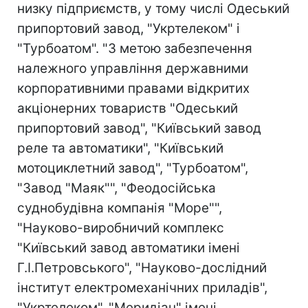
низку підприємств, у тому числі Одеський
припортовий завод, "Укртелеком" і
"Турбоатом". "З метою забезпечення
належного управління державними
корпоративними правами відкритих
акціонерних товариств "Одеський
припортовий завод", "Київський завод
реле та автоматики", "Київський
мотоциклетний завод", "Турбоатом",
"Завод "Маяк"", "Феодосійська
суднобудівна компанія "Море"",
"Науково-виробничий комплекс
"Київський завод автоматики імені
Г.І.Петровського", "Науково-дослідний
інститут електромеханічних приладів",
"Укртелеком", "Меридіан" імені