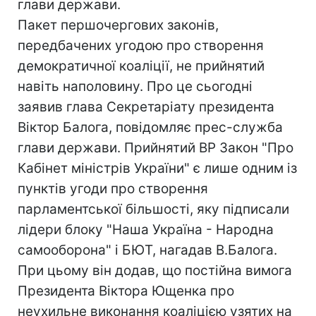
глави держави.
Пакет першочергових законів,
передбачених угодою про створення
демократичної коаліції, не прийнятий
навіть наполовину. Про це сьогодні
заявив глава Секретаріату президента
Віктор Балога, повідомляє прес-служба
глави держави. Прийнятий ВР Закон "Про
Кабінет міністрів України" є лише одним із
пунктів угоди про створення
парламентської більшості, яку підписали
лідери блоку "Наша Україна - Народна
самооборона" і БЮТ, нагадав В.Балога.
При цьому він додав, що постійна вимога
Президента Віктора Ющенка про
неухильне виконання коаліцією узятих на