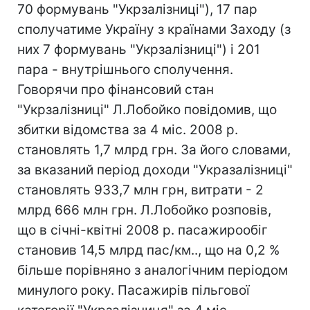
70 формувань "Укрзалізниці"), 17 пар
сполучатиме Україну з країнами Заходу (з
них 7 формувань "Укрзалізниці") і 201
пара - внутрішнього сполучення.
Говорячи про фінансовий стан
"Укрзалізниці" Л.Лобойко повідомив, що
збитки відомства за 4 міс. 2008 р.
становлять 1,7 млрд грн. За його словами,
за вказаний період доходи "Укразалізниці"
становлять 933,7 млн грн, витрати - 2
млрд 666 млн грн. Л.Лобойко розповів,
що в січні-квітні 2008 р. пасажирообіг
становив 14,5 млрд пас/км.., що на 0,2 %
більше порівняно з аналогічним періодом
минулого року. Пасажирів пільгової