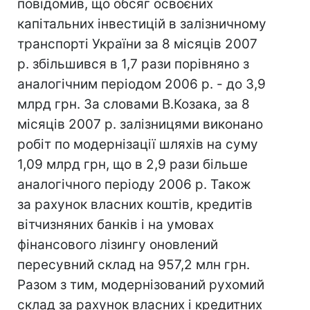
повідомив, що обсяг освоєних
капітальних інвестицій в залізничному
транспорті України за 8 місяців 2007
р. збільшився в 1,7 рази порівняно з
аналогічним періодом 2006 р. - до 3,9
млрд грн. За словами В.Козака, за 8
місяців 2007 р. залізницями виконано
робіт по модернізації шляхів на суму
1,09 млрд грн, що в 2,9 рази більше
аналогічного періоду 2006 р. Також
за рахунок власних коштів, кредитів
вітчизняних банків і на умовах
фінансового лізингу оновлений
пересувний склад на 957,2 млн грн.
Разом з тим, модернізований рухомий
склад за рахунок власних і кредитних