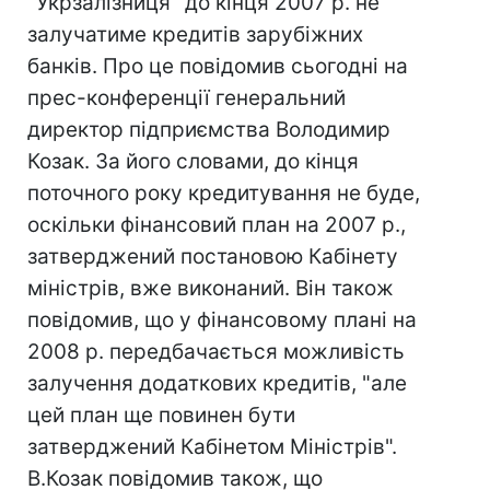
"Укрзалізниця" до кінця 2007 р. не
залучатиме кредитів зарубіжних
банків. Про це повідомив сьогодні на
прес-конференції генеральний
директор підприємства Володимир
Козак. За його словами, до кінця
поточного року кредитування не буде,
оскільки фінансовий план на 2007 р.,
затверджений постановою Кабінету
міністрів, вже виконаний. Він також
повідомив, що у фінансовому плані на
2008 р. передбачається можливість
залучення додаткових кредитів, "але
цей план ще повинен бути
затверджений Кабінетом Міністрів".
В.Козак повідомив також, що