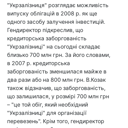
"Укрзалізниця" розглядає можливість
випуску облігацій в 2008 р. як ще
одного засобу залучення інвестицій.
Гендиректор підкреслив, що
кредиторська заборгованість
"Укрзалізниці" на сьогодні складає
близько 700 млн грн. За його словами,
в 2007 р. кредиторська
заборгованість зменшилася майже в
два рази або на 800 млн грн. В.Козак
також відзначив, що заборгованість,
що залишилася, у розмірі 700 млн грн
– "це той обіг, який необхідний
"Укрзалізниці" для організації
перевезень". Крім того, гендиректор