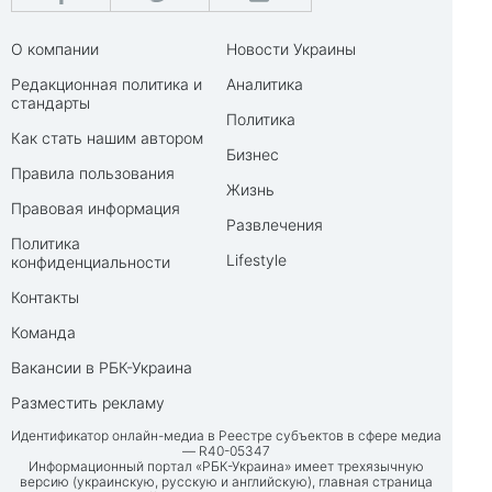
О компании
Новости Украины
Редакционная политика и
Аналитика
стандарты
Политика
Как стать нашим автором
Бизнес
Правила пользования
Жизнь
Правовая информация
Развлечения
Политика
Lifestyle
конфиденциальности
Контакты
Команда
Вакансии в РБК-Украина
Разместить рекламу
Идентификатор онлайн-медиа в Реестре субъектов в сфере медиа
— R40-05347
Информационный портал «РБК-Украина» имеет трехязычную
версию (украинскую, русскую и английскую), главная страница