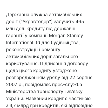
Державна служба автомобільних
доріг ("Укравтодор") залучить 465
млн дол. кредиту під державні
гарантії у компанії Morgan Stanley
International ltd для будівництва,
реконструкції і ремонту
автомобільних доріг загального
користування. Підписання договору
щодо цього кредиту узгоджене
розпорядженням уряду від 22 серпня
2007 р., повідомляє прес-служба
Міністерства транспорту і зв'язку
України. Названий кредит є частиною
з 4,7 млрд грн кредитів, які відповідно