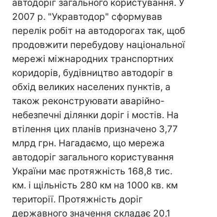
автодоріг загального користування. У
2007 р. "Укравтодор" сформував
перелік робіт на автодорогах так, щоб
продовжити перебудову національної
мережі міжнародних транспортних
коридорів, будівництво автодоріг в
обхід великих населених пунктів, а
також реконструювати аварійно-
небезпечні ділянки доріг і мостів. На
втілення цих планів призначено 3,77
млрд грн. Нагадаємо, що мережа
автодоріг загального користування
України має протяжність 168,8 тис.
км. і щільність 280 км на 1000 кв. км
території. Протяжність доріг
державного значення складає 20,1