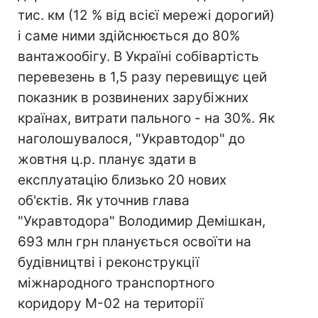
тис. км (12 % від всієї мережі дорогий)
і саме ними здійснюється до 80%
вантажообігу. В Україні собівартість
перевезень в 1,5 разу перевищує цей
показник в розвинених зарубіжних
країнах, витрати пального - на 30%. Як
наголошувалося, "Укравтодор" до
жовтня ц.р. планує здати в
експлуатацію близько 20 нових
об'єктів. Як уточнив глава
"Укравтодора" Володимир Демішкан,
693 млн грн планується освоїти на
будівництві і реконструкції
міжнародного транспортного
коридору М-02 на території