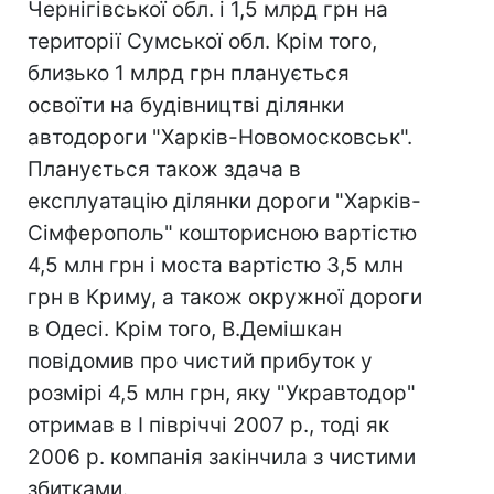
Чернігівської обл. і 1,5 млрд грн на
території Сумської обл. Крім того,
близько 1 млрд грн планується
освоїти на будівництві ділянки
автодороги "Харків-Новомосковськ".
Планується також здача в
експлуатацію ділянки дороги "Харків-
Сімферополь" кошторисною вартістю
4,5 млн грн і моста вартістю 3,5 млн
грн в Криму, а також окружної дороги
в Одесі. Крім того, В.Демішкан
повідомив про чистий прибуток у
розмірі 4,5 млн грн, яку "Укравтодор"
отримав в I півріччі 2007 р., тоді як
2006 р. компанія закінчила з чистими
збитками.