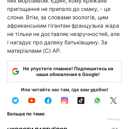
них морозивом. Єдині, кому крижане
пригощання не припало до смаку, - це
слони. Втім, за словами зоологів, цим
африканським гігантам французька жара
не тільки не доставляє незручностей, але
і нагадує про далеку батьківщину. За
матеріалами (C) AP.
Не упустите главное! Подпишитесь на
наши обновления в Google!
Или читайте нас там, где вам удобно!
Больше по теме: