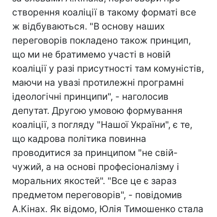
створення коаліції в такому форматі все
ж відбуваються. "В основу наших
переговорів покладено також принцип,
що ми не братимемо участі в новій
коаліції у разі присутності там комуністів,
маючи на увазі протилежні програмні
ідеологічні принципи", - наголосив
депутат. Другою умовою формування
коаліції, з погляду "Нашої України", є те,
що кадрова політика повинна
проводитися за принципом "не свій-
чужий, а на основі професіоналізму і
моральних якостей". "Все це є зараз
предметом переговорів", - повідомив
А.Кінах. Як відомо, Юлія Тимошенко стала