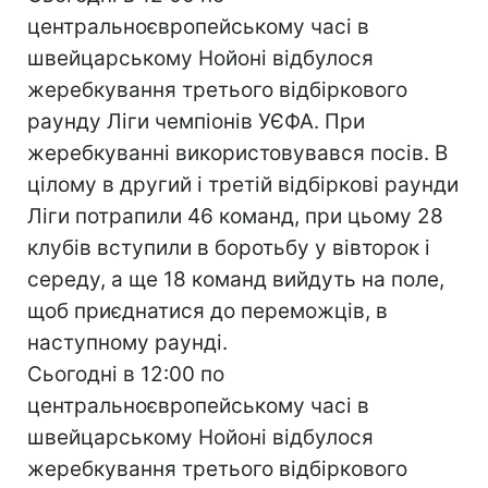
центральноєвропейському часі в
швейцарському Нойоні відбулося
жеребкування третього відбіркового
раунду Ліги чемпіонів УЄФА. При
жеребкуванні використовувався посів. В
цілому в другий і третій відбіркові раунди
Ліги потрапили 46 команд, при цьому 28
клубів вступили в боротьбу у вівторок і
середу, а ще 18 команд вийдуть на поле,
щоб приєднатися до переможців, в
наступному раунді.
Сьогодні в 12:00 по
центральноєвропейському часі в
швейцарському Нойоні відбулося
жеребкування третього відбіркового