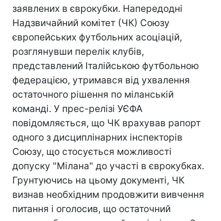
заявлених в єврокубки. Напередодні
Надзвичайний комітет (ЧК) Союзу
європейських футбольних асоціацій,
розглянувши перелік клубів,
представлений Італійською футбольною
федерацією, утримався від ухвалення
остаточного рішення по міланській
команді. У прес-релізі УЄФА
повідомляється, що ЧК врахував рапорт
одного з дисциплінарних інспекторів
Союзу, що стосується можливості
допуску "Мілана" до участі в єврокубках.
Грунтуючись на цьому документі, ЧК
визнав необхідним продовжити вивчення
питання і оголосив, що остаточний