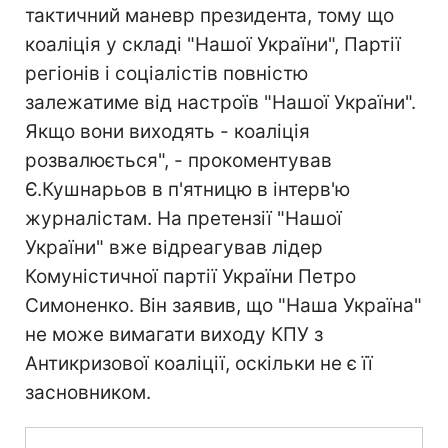
тактичний маневр президента, тому що
коаліція у складі "Нашої України", Партії
регіонів і соціалістів повністю
залежатиме від настроїв "Нашої України".
Якщо вони виходять - коаліція
розвалюється", - прокоментував
Є.Кушнарьов в п'ятницю в інтерв'ю
журналістам. На претензії "Нашої
України" вже відреагував лідер
Комуністичної партії України Петро
Симоненко. Він заявив, що "Наша Україна"
не може вимагати виходу КПУ з
Антикризової коаліції, оскільки не є її
засновником.