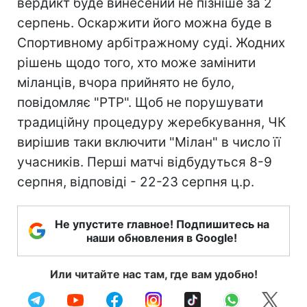
вердикт буде винесений не пізніше за 2
серпень. Оскаржити його можна буде в
Спортивному арбітражному суді. Жодних
рішень щодо того, хто може замінити
міланців, вчора прийнято не було,
повідомляє "РТР". Щоб не порушувати
традиційну процедуру жеребкування, ЧК
вирішив таки включити "Мілан" в число її
учасників. Перші матчі відбудуться 8-9
серпня, відповіді - 22-23 серпня ц.р.
Не упустите главное! Подпишитесь на
наши обновления в Google!
Или читайте нас там, где вам удобно!