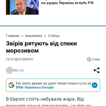
Главная
»
Аналитика
»
Статьи
Звірів рятують від спеки
морозивом
13:10 28.07.2006 Пт
2 мин
RBC.UA
Не трать время на шум! Читай только суть из
РБК-Украина в Google
В Європі стоїть небувала жара. Від
пекучого сонця страждають не тільки