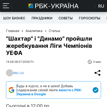
RU
ШОУ БИЗНЕС
ПРАЗДНИКИ
СОВЕТЫ
ГОРОСКОПЫ
Главная
»
Аналитика
»
Статьи
"Шахтар" і "Динамо" пройшли
жеребкування Ліги Чемпіонів
УЕФА
14:08 28.07.2006 Пт
3 мин
RBC.UA
Будь в курсе, а не в шоке! Добавь
содержание своей ленте
вместе с РБК-
Украина в Google
Сьогодні в 12:00 по