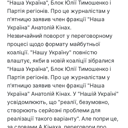
"Наша Україна", Блок Юлії Тимошенко і
Партія регіонів. Про це журналістам у
п'ятницю заявив член фракції "Наша
Україна" Анатолій Кінах.
Незвичайний поворот у переговорному
процесі щодо формату майбутньої
коаліції. "Нашу Україну" повністю
влаштує, якби в новій коаліції зібралися
"Наша Україна", Блок Юлії Тимошенко і
Партія регіонів. Про це журналістам у
п'ятницю заявив член фракції "Наша
Україна" Анатолій Кінах. У "Нашій Україні"
усвідомлюють, що "реалії, безумовно,
створюють серйозні проблеми для
реалізації такого варіанту". Але попри це,
за словами А.Кінаха, переговори про