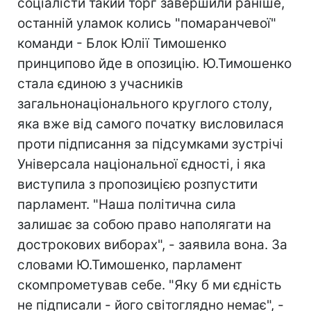
соціалісти такий торг завершили раніше,
останній уламок колись "помаранчевої"
команди - Блок Юлії Тимошенко
принципово йде в опозицію. Ю.Тимошенко
стала єдиною з учасників
загальнонаціонального круглого столу,
яка вже від самого початку висловилася
проти підписання за підсумками зустрічі
Універсала національної єдності, і яка
виступила з пропозицією розпустити
парламент. "Наша політична сила
залишає за собою право наполягати на
дострокових виборах", - заявила вона. За
словами Ю.Тимошенко, парламент
скомпрометував себе. "Яку б ми єдність
не підписали - його світоглядно немає", -