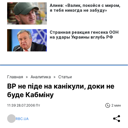
Главная
»
Аналитика
»
Статьи
ВР не піде на канікули, доки не
буде Кабміну
11:39 28.07.2006 Пт
2 мин
RBC.UA