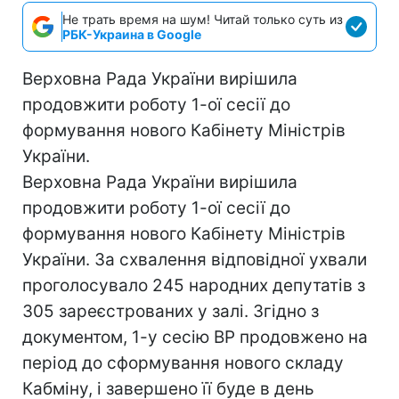
Не трать время на шум! Читай только суть из
РБК-Украина в Google
Верховна Рада України вирішила
продовжити роботу 1-ої сесії до
формування нового Кабінету Міністрів
України.
Верховна Рада України вирішила
продовжити роботу 1-ої сесії до
формування нового Кабінету Міністрів
України. За схвалення відповідної ухвали
проголосувало 245 народних депутатів з
305 зареєстрованих у залі. Згідно з
документом, 1-у сесію ВР продовжено на
період до сформування нового складу
Кабміну, і завершено її буде в день