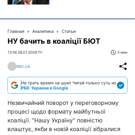
Главная
»
Аналитика
»
Статьи
НУ бачить в коаліції БЮТ
13:56 28.07.2006 Пт
3 мин
RBC.UA
Не трать время на шум! Читай только суть из
РБК-Украина в Google
Незвичайний поворот у переговорному
процесі щодо формату майбутньої
коаліції. "Нашу Україну" повністю
влаштує, якби в новій коаліції зібралися