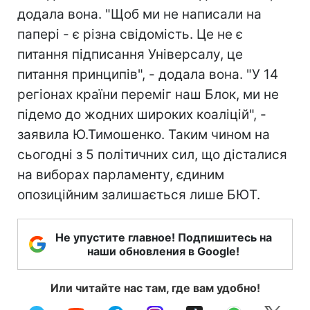
додала вона. "Щоб ми не написали на
папері - є різна свідомість. Це не є
питання підписання Універсалу, це
питання принципів", - додала вона. "У 14
регіонах країни переміг наш Блок, ми не
підемо до жодних широких коаліцій", -
заявила Ю.Тимошенко. Таким чином на
сьогодні з 5 політичних сил, що дісталися
на виборах парламенту, єдиним
опозиційним залишається лише БЮТ.
Не упустите главное! Подпишитесь на
наши обновления в Google!
Или читайте нас там, где вам удобно!