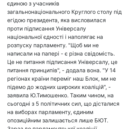
єдиною з учасників
загальнонаціонального Круглого столу під
егідою президента, яка висловилася
проти підписання Універсалу
національної єдності і наполягає на
розпуску парламенту. "Щоб ми не
написали на папері - є різна свідомість.
Це не питання підписання Універсалу, це
питання принципів", - додала вона. "У 14
регіонах країни переміг наш Блок, ми не
підемо до жодних широких коаліцій", -
заявила Ю.Тимошенко. Таким чином, на
сьогодні з 5 політичних сил, що дісталися
на виборах парламенту, єдиним
опозиційним залишається лише БЮТ.
Зараз до парламентської коаліції