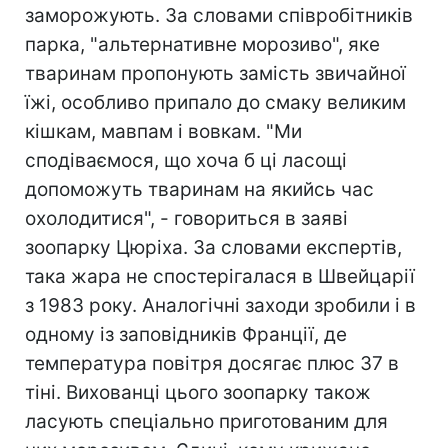
заморожують. За словами співробітників
парка, "альтернативне морозиво", яке
тваринам пропонують замість звичайної
їжі, особливо припало до смаку великим
кішкам, мавпам і вовкам. "Ми
сподіваємося, що хоча б ці ласощі
допоможуть тваринам на якийсь час
охолодитися", - говориться в заяві
зоопарку Цюріха. За словами експертів,
така жара не спостерігалася в Швейцарії
з 1983 року. Аналогічні заходи зробили і в
одному із заповідників Франції, де
температура повітря досягає плюс 37 в
тіні. Вихованці цього зоопарку також
ласують спеціально приготованим для