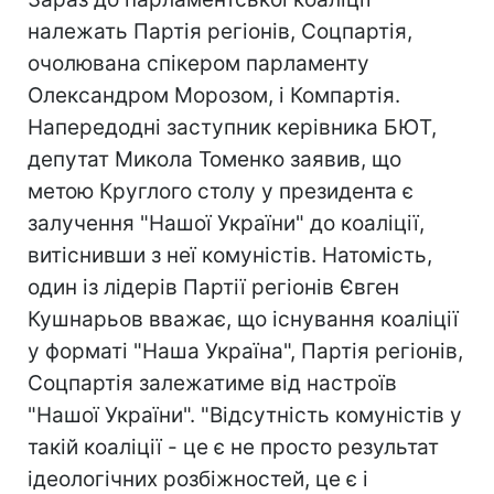
належать Партія регіонів, Соцпартія,
очолювана спікером парламенту
Олександром Морозом, і Компартія.
Напередодні заступник керівника БЮТ,
депутат Микола Томенко заявив, що
метою Круглого столу у президента є
залучення "Нашої України" до коаліції,
витіснивши з неї комуністів. Натомість,
один із лідерів Партії регіонів Євген
Кушнарьов вважає, що існування коаліції
у форматі "Наша Україна", Партія регіонів,
Соцпартія залежатиме від настроїв
"Нашої України". "Відсутність комуністів у
такій коаліції - це є не просто результат
ідеологічних розбіжностей, це є і