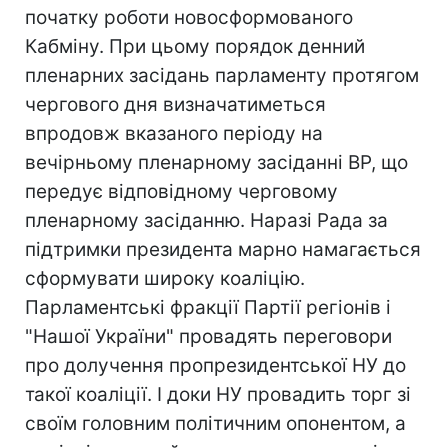
початку роботи новосформованого
Кабміну. При цьому порядок денний
пленарних засідань парламенту протягом
чергового дня визначатиметься
впродовж вказаного періоду на
вечірньому пленарному засіданні ВР, що
передує відповідному черговому
пленарному засіданню. Наразі Рада за
підтримки президента марно намагається
сформувати широку коаліцію.
Парламентські фракції Партії регіонів і
"Нашої України" провадять переговори
про долучення пропрезидентської НУ до
такої коаліції. І доки НУ провадить торг зі
своїм головним політичним опонентом, а