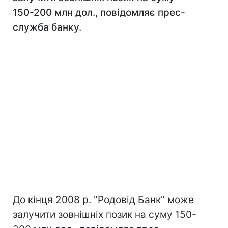
150-200 млн дол., повідомляє прес-
служба банку.
До кінця 2008 р. "Родовід Банк" може
залучити зовнішніх позик на суму 150-