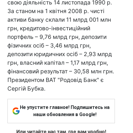
свою діяльність 14 листопада 1990 р.
За станом на 1 квітня 2008 р. чисті
активи банку склали 11 млрд 001 млн
грн, кредитово-інвестиційний
портфель – 9,76 млрд грн, депозити
фізичних осіб – 3,46 млрд грн,
депозити юридичних осіб – 2,93 млрд
грн, власний капітал – 1,17 млрд грн,
фінансовий результат – 30,58 млн грн.
Президентом ВАТ "Родовід Банк" є
Сергій Бубка.
Не упустите главное! Подпишитесь на
наши обновления в Google!
Или читайте нас там, где вам удобно!