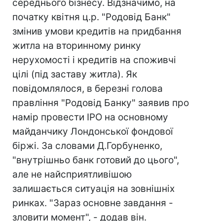
середнього бізнесу. Відзначимо, на
початку квітня ц.р. "Родовід Банк"
змінив умови кредитів на придбання
житла на вторинному ринку
нерухомості і кредитів на споживчі
цілі (під заставу житла). Як
повідомлялося, в березні голова
правління "Родовід Банку" заявив про
намір провести IPO на основному
майданчику Лондонської фондової
біржі. За словами Д.Горбуненко,
"внутрішньо банк готовий до цього",
але не найсприятливішою
залишається ситуація на зовнішніх
ринках. "Зараз основне завдання -
зловити момент", - додав він.