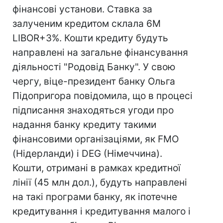
фінансові установи. Ставка за
залученим кредитом склала 6M
LIBOR+3%. Кошти кредиту будуть
направлені на загальне фінансування
діяльності "Родовід Банку". У свою
чергу, віце-президент банку Ольга
Підопригора повідомила, що в процесі
підписання знаходяться угоди про
надання банку кредиту такими
фінансовими організаціями, як FMO
(Нідерланди) і DEG (Німеччина).
Кошти, отримані в рамках кредитної
лінії (45 млн дол.), будуть направлені
на такі програми банку, як іпотечне
кредитування і кредитування малого і