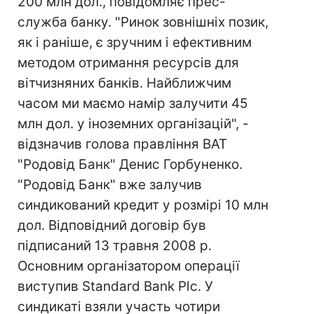
200 млн дол., повідомляє прес-
служба банку. "Ринок зовнішніх позик,
як і раніше, є зручним і ефективним
методом отримання ресурсів для
вітчизняних банків. Найближчим
часом ми маємо намір залучити 45
млн дол. у іноземних організацій", -
відзначив голова правління ВАТ
"Родовід Банк" Денис Горбуненко.
"Родовід Банк" вже залучив
синдикований кредит у розмірі 10 млн
дол. Відповідний договір був
підписаний 13 травня 2008 р.
Основним організатором операції
виступив Standard Bank Plc. У
синдикаті взяли участь чотири