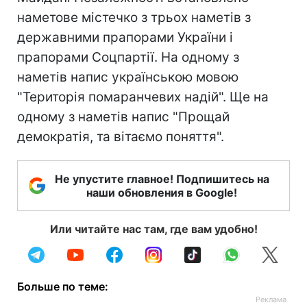
наметове містечко з трьох наметів з
державними прапорами України і
прапорами Соцпартії. На одному з
наметів напис українською мовою
"Територія помаранчевих надій". Ще на
одному з наметів напис "Прощай
демократія, та вітаємо поняття".
Не упустите главное! Подпишитесь на
наши обновления в Google!
Или читайте нас там, где вам удобно!
Больше по теме: