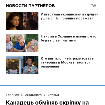
Главная
»
Аналитика
»
Статьи
Канадець обміняв скріпку на