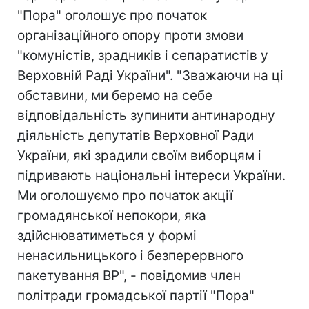
"Пора" оголошує про початок
організаційного опору проти змови
"комуністів, зрадників і сепаратистів у
Верховній Раді України". "Зважаючи на ці
обставини, ми беремо на себе
відповідальність зупинити антинародну
діяльність депутатів Верховної Ради
України, які зрадили своїм виборцям і
підривають національні інтереси України.
Ми оголошуємо про початок акції
громадянської непокори, яка
здійснюватиметься у формі
ненасильницького і безперервного
пакетування ВР", - повідомив член
політради громадської партії "Пора"