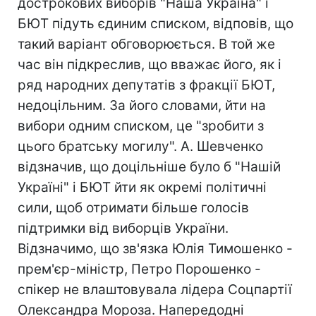
дострокових виборів "Наша Україна" і
БЮТ підуть єдиним списком, відповів, що
такий варіант обговорюється. В той же
час він підкреслив, що вважає його, як і
ряд народних депутатів з фракції БЮТ,
недоцільним. За його словами, йти на
вибори одним списком, це "зробити з
цього братську могилу". А. Шевченко
відзначив, що доцільніше було б "Нашій
Україні" і БЮТ йти як окремі політичні
сили, щоб отримати більше голосів
підтримки від виборців України.
Відзначимо, що зв'язка Юлія Тимошенко -
прем'єр-міністр, Петро Порошенко -
спікер не влаштовувала лідера Соцпартії
Олександра Мороза. Напередодні