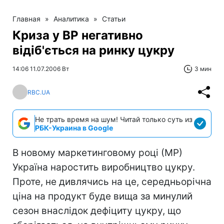
Главная
»
Аналитика
»
Статьи
Криза у ВР негативно
відіб'ється на ринку цукру
14:06 11.07.2006 Вт
3 мин
RBC.UA
Не трать время на шум! Читай только суть из
РБК-Украина в Google
В новому маркетинговому році (МР)
Україна наростить виробництво цукру.
Проте, не дивлячись на це, середньорічна
ціна на продукт буде вища за минулий
сезон внаслідок дефіциту цукру, що