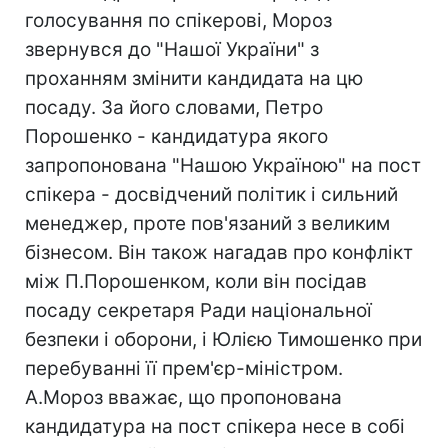
голосування по спікерові, Мороз
звернувся до "Нашої України" з
проханням змінити кандидата на цю
посаду. За його словами, Петро
Порошенко - кандидатура якого
запропонована "Нашою Україною" на пост
спікера - досвідчений політик і сильний
менеджер, проте пов'язаний з великим
бізнесом. Він також нагадав про конфлікт
між П.Порошенком, коли він посідав
посаду секретаря Ради національної
безпеки і оборони, і Юлією Тимошенко при
перебуванні її прем'єр-міністром.
А.Мороз вважає, що пропонована
кандидатура на пост спікера несе в собі