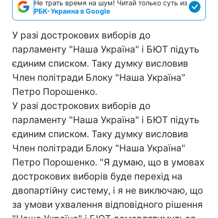
Не трать время на шум! Читай только суть из
РБК-Украина в Google
У разі дострокових виборів до
парламенту "Наша Україна" і БЮТ підуть
єдиним списком. Таку думку висловив
Член політради Блоку "Наша Україна"
Петро Порошенко.
У разі дострокових виборів до
парламенту "Наша Україна" і БЮТ підуть
єдиним списком. Таку думку висловив
Член політради Блоку "Наша Україна"
Петро Порошенко. "Я думаю, що в умовах
дострокових виборів буде перехід на
двопартійну систему, і я не виключаю, що
за умови ухвалення відповідного рішення