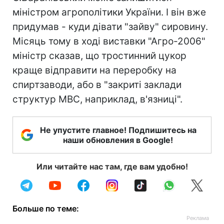
міністром агрополітики України. І він вже
придумав - куди дівати "зайву" сировину.
Місяць тому в ході виставки "Агро-2006"
міністр сказав, що тростинний цукор
краще відправити на переробку на
спиртзаводи, або в "закриті заклади
структур МВС, наприклад, в'язниці".
Не упустите главное! Подпишитесь на
наши обновления в Google!
Или читайте нас там, где вам удобно!
Больше по теме: