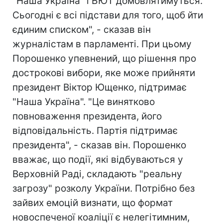
"Наша Україна" і БЮТ домовлятимуться.
Сьогодні є всі підстави для того, щоб йти
єдиним списком", - сказав він
журналістам в парламенті. При цьому
Порошенко упевнений, що рішення про
дострокові вибори, яке може прийняти
президент Віктор Ющенко, підтримає
"Наша Україна". "Це винятково
повноваження президента, його
відповідальність. Партія підтримає
президента", - сказав він. Порошенко
вважає, що події, які відбуваються у
Верховній Раді, складають "реальну
загрозу" розколу України. Потрібно без
зайвих емоцій визнати, що формат
новоспеченої коаліції є нелегітимним,