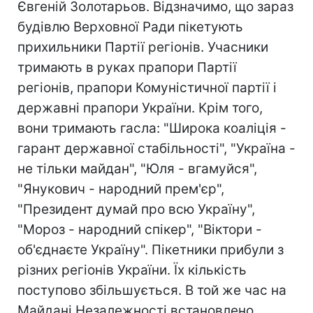
Євгеній Золотарьов. Відзначимо, що зараз
будівлю Верховної Ради пікетують
прихильники Партії регіонів. Учасники
тримають в руках прапори Партії
регіонів, прапори Комуністичної партії і
державні прапори України. Крім того,
вони тримають гасла: "Широка коаліція -
гарант державної стабільності", "Україна -
не тільки майдан", "Юля - вгамуйся",
"Янукович - народний прем'єр",
"Президент думай про всю Україну",
"Мороз - народний спікер", "Віктори -
об'єднаєте Україну". Пікетники прибули з
різних регіонів України. Їх кількість
поступово збільшується. В той же час на
Майдані Незалежності встановлено