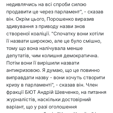
недивлячись на всі спроби силою
продавити це через парламент", - сказав
він. Окрім цього, Порошенко виразив
здивування з приводу назви знов
створеної коаліції. "Спочатку вони хотіли
її назвати широкою, але це було смішно,
тому що вона налічувала менше
депутатів, чим колишня демократична.
Потім вони її вирішили назвати
антикризовою. Я думаю, що це повинно
виправдати назву - вони хочуть створити
кризу в парламенті", - сказав він. Член
фракції БЮТ Андрій Шевченко, на питання
журналістів, наскільки достовірний
варіант, що у разі оголошення