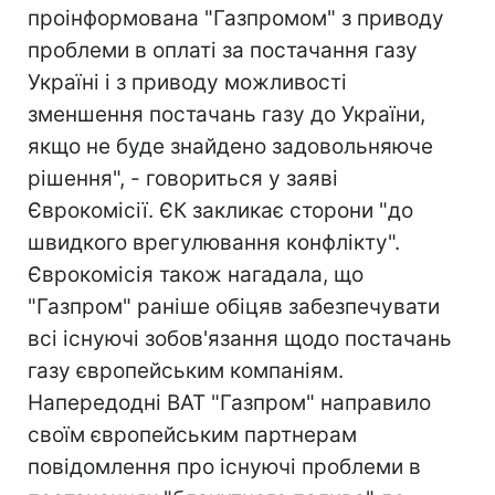
проінформована "Газпромом" з приводу
проблеми в оплаті за постачання газу
Україні і з приводу можливості
зменшення постачань газу до України,
якщо не буде знайдено задовольняюче
рішення", - говориться у заяві
Єврокомісії. ЄК закликає сторони "до
швидкого врегулювання конфлікту".
Єврокомісія також нагадала, що
"Газпром" раніше обіцяв забезпечувати
всі існуючі зобов'язання щодо постачань
газу європейським компаніям.
Напередодні ВАТ "Газпром" направило
своїм європейським партнерам
повідомлення про існуючі проблеми в