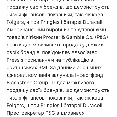
продажу своїх брендів, що демонструють
низькі фінансові показники, такі як кава
Folgers, чіпси Pringles і батареї Duracell.
Американський виробник побутової хімії і
товарів гігієни Procter & Gamble Co. (P&G)
розглядає можливість продажу деяких
своїх брендів, повідомляє Associated
Press з посиланням на публікацію в
британських ЗМІ. За даними анонімних
джерел, компанія залучила інфестфонд
Blackstone Group LP для можливого
продажу своїх брендів, що демонструють
низькі фінансові показники, такі як кава
Folgers, чіпси Pringles і батареї Duracell.
Прес-секретар P&G відмовився