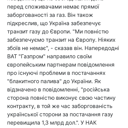
перед споживачами немає прямої
заборгованості за газ. Він також
підкреслив, що Україна забезпечує
транзит газу до Європи. "Ми повністю
забезпечуємо транзит на Європу. Ніяких
збоїв не немає", - сказав він. Напередодні
ВАТ "Газпром" направило своїм
європейським партнерам повідомлення
про існуючі проблеми в постачаннях
"блакитного палива" до України. Як
відзначено в повідомленні, "російська
сторона повністю виконує свою частину
контракту, в той же час заборгованість
української сторони за постачання газу
перевищила 1,3 млрд дол.". У НАК