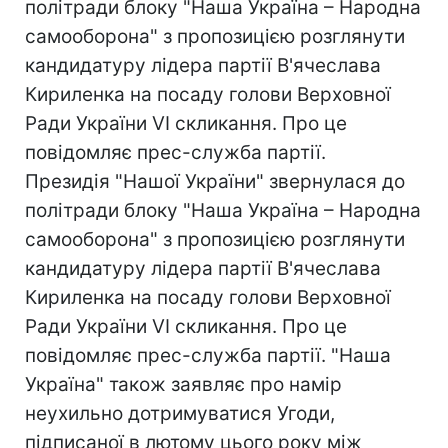
політради блоку "Наша Україна – Народна
самооборона" з пропозицією розглянути
кандидатуру лідера партії В'ячеслава
Кириленка на посаду голови Верховної
Ради України VI скликання. Про це
повідомляє прес-служба партії.
Президія "Нашої України" звернулася до
політради блоку "Наша Україна – Народна
самооборона" з пропозицією розглянути
кандидатуру лідера партії В'ячеслава
Кириленка на посаду голови Верховної
Ради України VI скликання. Про це
повідомляє прес-служба партії. "Наша
Україна" також заявляє про намір
неухильно дотримуватися Угоди,
підписаної в лютому цього року між