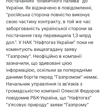
постачаннях "блакитного палива" до
України. Як відзначено в повідомленні,
"російська сторона повністю виконує
свою частину контракту, в той же час
заборгованість української сторони за
постачання газу перевищила 1,3 млрд
дол.". У НАК "Нафтогаз України" поки не
коментують вищезгадану заяву
"Газпрому". Неофіційно в компанії
зазначили, що здивовані цією
інформацією, оскільки за попередніми
даними боргів перед "Газпромом" немає.
Начальник управління із зв'язків з
громадськістю компанії Олексій Федоров
повідомив РБК-Україна, що "Нафтогаз"
"з'ясовує природу" заяви "Газпрому"