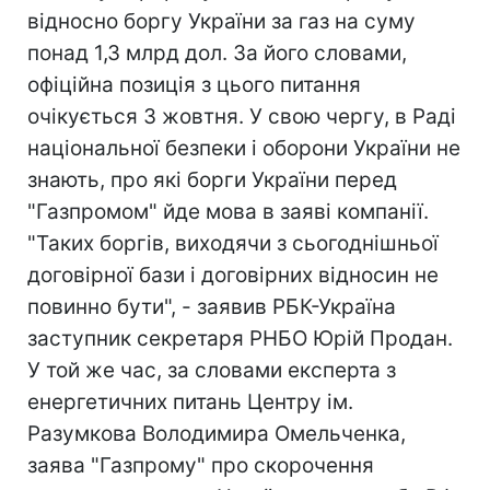
відносно боргу України за газ на суму
понад 1,3 млрд дол. За його словами,
офіційна позиція з цього питання
очікується 3 жовтня. У свою чергу, в Раді
національної безпеки і оборони України не
знають, про які борги України перед
"Газпромом" йде мова в заяві компанії.
"Таких боргів, виходячи з сьогоднішньої
договірної бази і договірних відносин не
повинно бути", - заявив РБК-Україна
заступник секретаря РНБО Юрій Продан.
У той же час, за словами експерта з
енергетичних питань Центру ім.
Разумкова Володимира Омельченка,
заява "Газпрому" про скорочення