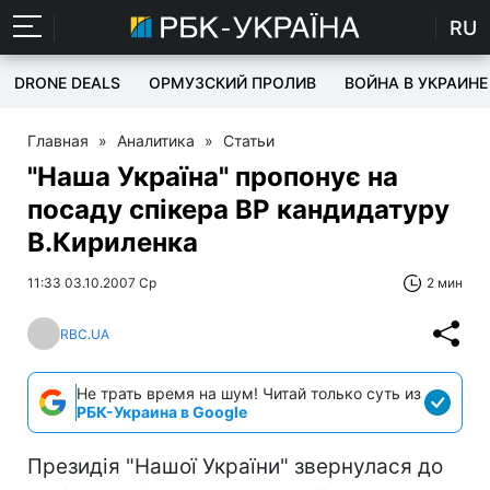
RU
DRONE DEALS
ОРМУЗСКИЙ ПРОЛИВ
ВОЙНА В УКРАИНЕ
Главная
»
Аналитика
»
Статьи
"Наша Україна" пропонує на
посаду спікера ВР кандидатуру
В.Кириленка
11:33 03.10.2007 Ср
2 мин
RBC.UA
Не трать время на шум! Читай только суть из
РБК-Украина в Google
Президія "Нашої України" звернулася до