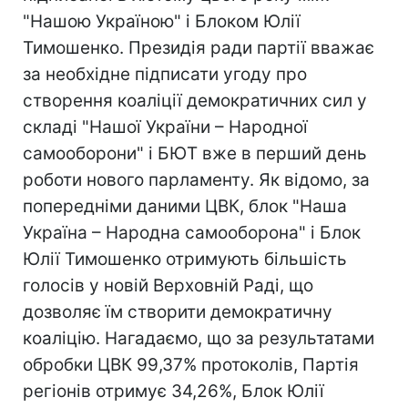
"Нашою Україною" і Блоком Юлії
Тимошенко. Президія ради партії вважає
за необхідне підписати угоду про
створення коаліції демократичних сил у
складі "Нашої України – Народної
самооборони" і БЮТ вже в перший день
роботи нового парламенту. Як відомо, за
попередніми даними ЦВК, блок "Наша
Україна – Народна самооборона" і Блок
Юлії Тимошенко отримують більшість
голосів у новій Верховній Раді, що
дозволяє їм створити демократичну
коаліцію. Нагадаємо, що за результатами
обробки ЦВК 99,37% протоколів, Партія
регіонів отримує 34,26%, Блок Юлії