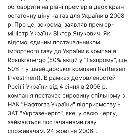
обговорити на рівні прем'єрів двох країн
остаточну ціну на газ для України в 2008
р. Про це, зокрема, заявляв прем'єр-
міністр України Віктор Янукович. Як
відомо, єдиним постачальником
імпортного газу до України є компанія
Rosukrenergo (50% акцій у "Газпрому", ще
50% - у швейцарської компанії Raiffeisen
Investment). В рамках домовленостей
Росії і України від 4 січня в 2006 р.
компанія постачає сировину спільному з
НАК "Нафтогаз України" підприємству -
ЗАТ "Укргазенерго", яке, у свою чергу,
займається постачаннями газу
споживачам. 24 жовтня 2006г.