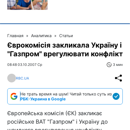
Главная
»
Аналитика
»
Статьи
Єврокомісія закликала Україну і
"Газпром" врегулювати конфлікт
08:48 03.10.2007 Ср
3 мин
RBC.UA
Не трать время на шум! Читай только суть из
РБК-Украина в Google
Європейська комісія (ЄК) закликає
російське ВАТ "Газпром" і Україну до