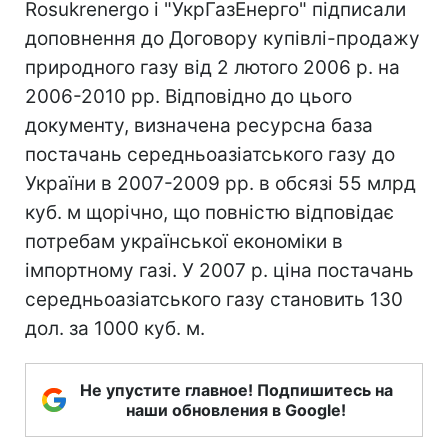
Rosukrenergo і "УкрГазЕнерго" підписали
доповнення до Договору купівлі-продажу
природного газу від 2 лютого 2006 р. на
2006-2010 рр. Відповідно до цього
документу, визначена ресурсна база
постачань середньоазіатського газу до
України в 2007-2009 рр. в обсязі 55 млрд
куб. м щорічно, що повністю відповідає
потребам української економіки в
імпортному газі. У 2007 р. ціна постачань
середньоазіатського газу становить 130
дол. за 1000 куб. м.
Не упустите главное! Подпишитесь на
наши обновления в Google!