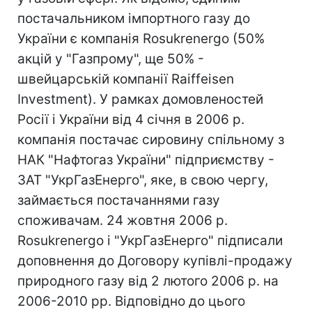
постачальником імпортного газу до
України є компанія Rosukrenergo (50%
акцій у "Газпрому", ще 50% -
швейцарській компанії Raiffeisen
Investment). У рамках домовленостей
Росії і України від 4 січня в 2006 р.
компанія постачає сировину спільному з
НАК "Нафтогаз України" підприємству -
ЗАТ "УкрГазЕнерго", яке, в свою чергу,
займається постачаннями газу
споживачам. 24 жовтня 2006 р.
Rosukrenergo і "УкрГазЕнерго" підписали
доповнення до Договору купівлі-продажу
природного газу від 2 лютого 2006 р. на
2006-2010 рр. Відповідно до цього