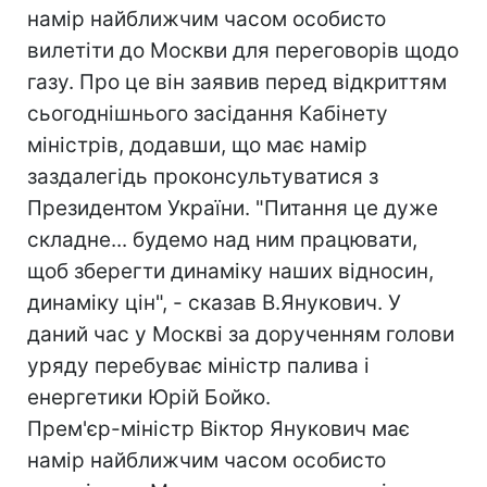
намір найближчим часом особисто
вилетіти до Москви для переговорів щодо
газу. Про це він заявив перед відкриттям
сьогоднішнього засідання Кабінету
міністрів, додавши, що має намір
заздалегідь проконсультуватися з
Президентом України. "Питання це дуже
складне... будемо над ним працювати,
щоб зберегти динаміку наших відносин,
динаміку цін", - сказав В.Янукович. У
даний час у Москві за дорученням голови
уряду перебуває міністр палива і
енергетики Юрій Бойко.
Прем'єр-міністр Віктор Янукович має
намір найближчим часом особисто