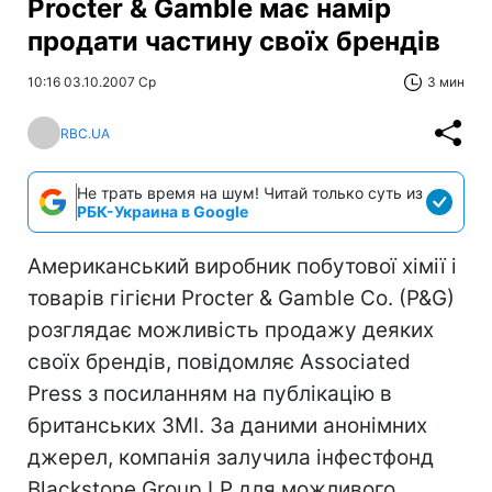
Procter & Gamble має намір
продати частину своїх брендів
10:16 03.10.2007 Ср
3 мин
RBC.UA
Не трать время на шум! Читай только суть из
РБК-Украина в Google
Американський виробник побутової хімії і
товарів гігієни Procter & Gamble Co. (P&G)
розглядає можливість продажу деяких
своїх брендів, повідомляє Associated
Press з посиланням на публікацію в
британських ЗМІ. За даними анонімних
джерел, компанія залучила інфестфонд
Blackstone Group LP для можливого