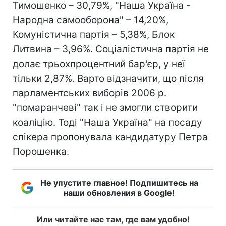
Тимошенко – 30,79%, "Наша Україна -
Народна самооборона" – 14,20%,
Комуністична партія – 5,38%, Блок
Литвина – 3,96%. Соціалістична партія не
долає трьохпроцентний бар'єр, у неї
тільки 2,87%. Варто відзначити, що після
парламентських виборів 2006 р.
"помаранчеві" так і не змогли створити
коаліцію. Тоді "Наша Україна" на посаду
спікера пропонувала кандидатуру Петра
Порошенка.
Не упустите главное! Подпишитесь на
наши обновления в Google!
Или читайте нас там, где вам удобно!