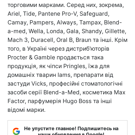
торговими марками. Серед них, зокрема,
Ariel, Tide, Pantene Pro-V, Safeguard,
Camay, Pampers, Always, Tampax, Blend-
a-med, Wella, Londa, Gala, Shandy, Gillette,
Mach 3, Duracell, Oral B, Braun та інші. Крім
того, в Україні через дистриб'юторів
Procter & Gamble продається така
продукція, як чіпси Pringles, їжа для
домашніх тварин Iams, препарати від
застуди Vicks, професійні стоматологічні
засоби серії Blend-a-Med, косметика Max
Factor, парфумерія Hugo Boss та інші
відомі марки.
Не упустите главное! Подпишитесь на
наши обновления в Google!