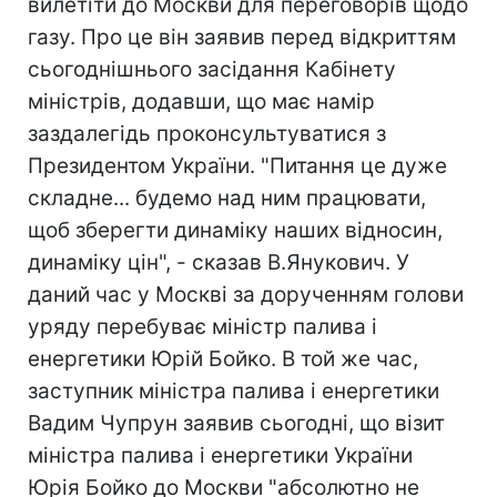
вилетіти до Москви для переговорів щодо
газу. Про це він заявив перед відкриттям
сьогоднішнього засідання Кабінету
міністрів, додавши, що має намір
заздалегідь проконсультуватися з
Президентом України. "Питання це дуже
складне... будемо над ним працювати,
щоб зберегти динаміку наших відносин,
динаміку цін", - сказав В.Янукович. У
даний час у Москві за дорученням голови
уряду перебуває міністр палива і
енергетики Юрій Бойко. В той же час,
заступник міністра палива і енергетики
Вадим Чупрун заявив сьогодні, що візит
міністра палива і енергетики України
Юрія Бойко до Москви "абсолютно не