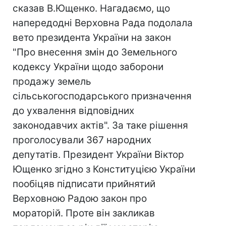
сказав В.Ющенко. Нагадаємо, що
напередодні Верховна Рада подолала
вето президента України на закон
"Про внесення змін до Земельного
кодексу України щодо заборони
продажу земель
сільськогосподарського призначення
до ухвалення відповідних
законодавчих актів". За таке рішення
проголосували 367 народних
депутатів. Президент України Віктор
Ющенко згідно з Конституцією України
пообіцяв підписати прийнятий
Верховною Радою закон про
мораторій. Проте він закликав