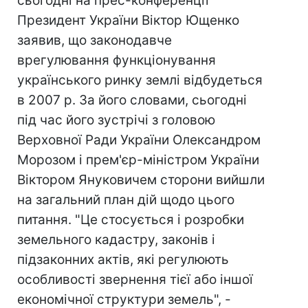
сьогодні на прес-конференції
Президент України Віктор Ющенко
заявив, що законодавче
врегулювання функціонування
українського ринку землі відбудеться
в 2007 р. За його словами, сьогодні
під час його зустрічі з головою
Верховної Ради України Олександром
Морозом і прем'єр-міністром України
Віктором Януковичем сторони вийшли
на загальний план дій щодо цього
питання. "Це стосується і розробки
земельного кадастру, законів і
підзаконних актів, які регулюють
особливості звернення тієї або іншої
економічної структури земель", -