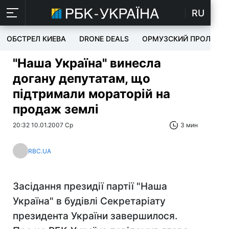
RU
ОБСТРЕЛ КИЕВА
DRONE DEALS
ОРМУЗСКИЙ ПРОЛИВ
"Наша Україна" винесла
догану депутатам, що
підтримали мораторій на
продаж землі
20:32 10.01.2007 Ср
3 мин
RBC.UA
Засідання президії партії "Наша
Україна" в будівлі Секретаріату
президента України завершилося.