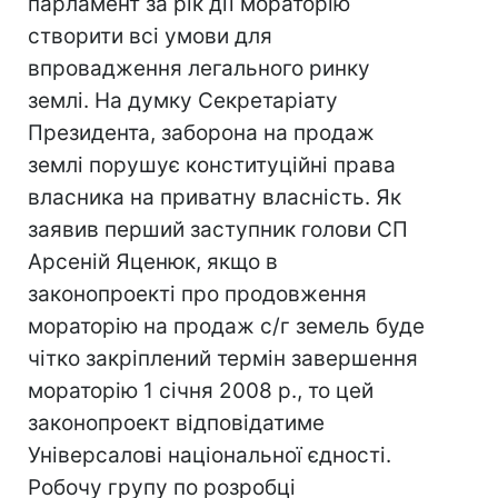
парламент за рік дії мораторію
створити всі умови для
впровадження легального ринку
землі. На думку Секретаріату
Президента, заборона на продаж
землі порушує конституційні права
власника на приватну власність. Як
заявив перший заступник голови СП
Арсеній Яценюк, якщо в
законопроекті про продовження
мораторію на продаж с/г земель буде
чітко закріплений термін завершення
мораторію 1 січня 2008 р., то цей
законопроект відповідатиме
Універсалові національної єдності.
Робочу групу по розробці