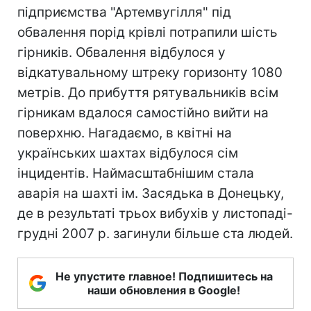
підприємства "Артемвугілля" під
обвалення порід крівлі потрапили шість
гірників. Обвалення відбулося у
відкатувальному штреку горизонту 1080
метрів. До прибуття рятувальників всім
гірникам вдалося самостійно вийти на
поверхню. Нагадаємо, в квітні на
українських шахтах відбулося сім
інцидентів. Наймасштабнішим стала
аварія на шахті ім. Засядька в Донецьку,
де в результаті трьох вибухів у листопаді-
грудні 2007 р. загинули більше ста людей.
Не упустите главное! Подпишитесь на
наши обновления в Google!