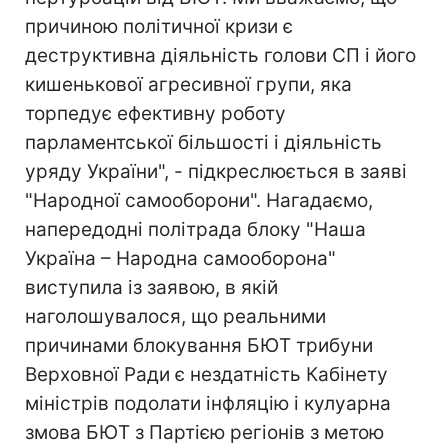
причиною політичної кризи є
деструктивна діяльність голови СП і його
кишенькової агресивної групи, яка
торпедує ефективну роботу
парламентської більшості і діяльність
уряду України", - підкреслюється в заяві
"Народної самооборони". Нагадаємо,
напередодні політрада блоку "Наша
Україна – Народна самооборона"
виступила із заявою, в якій
наголошувалося, що реальними
причинами блокування БЮТ трибуни
Верховної Ради є нездатність Кабінету
міністрів подолати інфляцію і кулуарна
змова БЮТ з Партією регіонів з метою