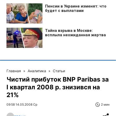
Главная
»
Аналитика
»
Статьи
Чистий прибуток BNP Paribas за
I квартал 2008 р. знизився на
21%
09:58 14.05.2008 Ср
2 мин