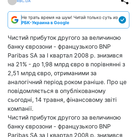
RBC.UA
Не трать время на шум! Читай только суть из
РБК-Украина в Google
Чистий прибуток другого за величиною
банку єврозони - французького BNP
Paribas SA за I квартал 2008 р. знизився
на 21% - до 1,98 млрд євро в порівнянні з
2,51 млрд євро, отриманими за
аналогічний період роком раніше. Про це
повідомляється в опублікованому
сьогодні, 14 травня, фінансовому звіті
компанії.
Чистий прибуток другого за величиною
банку єврозони - французького BNP
Paribas SA за I квартал 2008 р. знизився