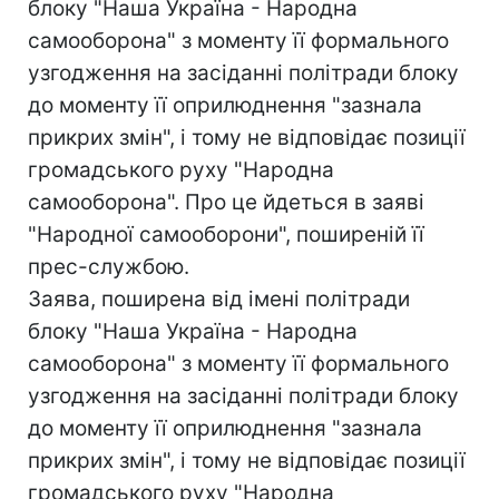
блоку "Наша Україна - Народна
самооборона" з моменту її формального
узгодження на засіданні політради блоку
до моменту її оприлюднення "зазнала
прикрих змін", і тому не відповідає позиції
громадського руху "Народна
самооборона". Про це йдеться в заяві
"Народної самооборони", поширеній її
прес-службою.
Заява, поширена від імені політради
блоку "Наша Україна - Народна
самооборона" з моменту її формального
узгодження на засіданні політради блоку
до моменту її оприлюднення "зазнала
прикрих змін", і тому не відповідає позиції
громадського руху "Народна