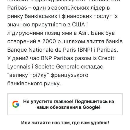
Paribas – один з європейських лідерів
ринку банківських і фінансових послуг із
значною присутністю в США і
лідируючими позиціями в Азії. Банк був
створений в 2000 р. шляхом злиття банків
Banque Nationale de Paris (BNP) і Paribas.
У даний час BNP Paribas разом із Credit
Lyonnais і Societe Generale складає
“велику трійку" французького
банківського ринку.
Не упустите главное! Подпишитесь на
наши обновления в Google!
Или читайте нас там, где вам удобно!