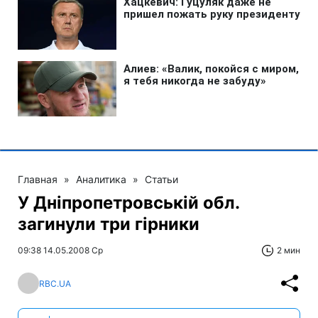
Главная
»
Аналитика
»
Статьи
У Дніпропетровській обл.
загинули три гірники
09:38 14.05.2008 Ср
2 мин
RBC.UA