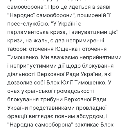
самооборона". Про це йдеться в заяві
"Народної самооборони", поширеній її
прес-службою. "У Україні є
парламентська криза, і винуватцями цієї
кризи, на жаль, є два непримиренні
табори: оточення Ющенка і оточення
Тимошенко. Ми вважаємо неприйнятними
і неприпустимими дії щодо блокування
діяльності Верховної Ради України, які
дозволив собі Блок Юлії Тимошенко. У
очах української громадськості
блокування трибуни Верховної Ради
України представниками провладної
фракції виглядає повним абсурдом, і
"Народна самооборона" закликає Блок