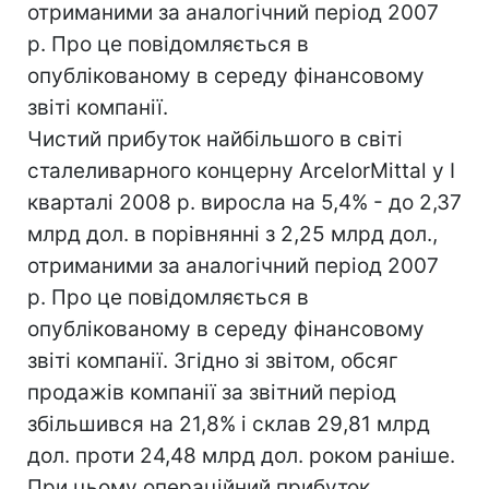
отриманими за аналогічний період 2007
р. Про це повідомляється в
опублікованому в середу фінансовому
звіті компанії.
Чистий прибуток найбільшого в світі
сталеливарного концерну ArcelorMittal у I
кварталі 2008 р. виросла на 5,4% - до 2,37
млрд дол. в порівнянні з 2,25 млрд дол.,
отриманими за аналогічний період 2007
р. Про це повідомляється в
опублікованому в середу фінансовому
звіті компанії. Згідно зі звітом, обсяг
продажів компанії за звітний період
збільшився на 21,8% і склав 29,81 млрд
дол. проти 24,48 млрд дол. роком раніше.
При цьому операційний прибуток