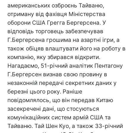
американських озброєнь Тайваню,
отриману від фахівця Міністерства
оборони США Грегга Бергерсена. У
відповідь торговець забезпечував
Г.Бергерсена грошима на азартні ігри, а
також обіцяв влаштувати його на роботу в
компанію, яку збирався відкрити.
Нагадаємо, 51-річний аналітик Пентагону
Г.Бергерсен визнав свою провину в
незаконній передачі секретних даних у
березні цього року. Раніше
повідомлялось, що він передав Китаю
засекречені дані, що стосуються
комунікаційних систем армій США та
Тайваню. Тай Шен Куо, а також 33-річний