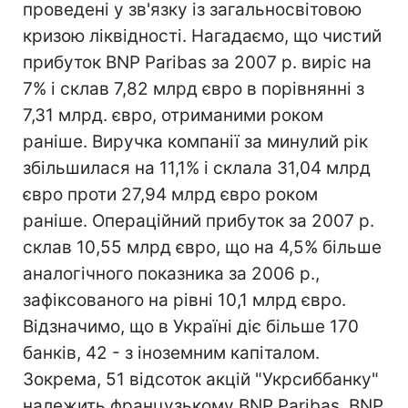
проведені у зв'язку із загальносвітовою
кризою ліквідності. Нагадаємо, що чистий
прибуток BNP Paribas за 2007 р. виріс на
7% і склав 7,82 млрд євро в порівнянні з
7,31 млрд. євро, отриманими роком
раніше. Виручка компанії за минулий рік
збільшилася на 11,1% і склала 31,04 млрд
євро проти 27,94 млрд євро роком
раніше. Операційний прибуток за 2007 р.
склав 10,55 млрд євро, що на 4,5% більше
аналогічного показника за 2006 р.,
зафіксованого на рівні 10,1 млрд євро.
Відзначимо, що в Україні діє більше 170
банків, 42 - з іноземним капіталом.
Зокрема, 51 відсоток акцій "Укрсиббанку"
належить французькому BNP Paribas. BNP