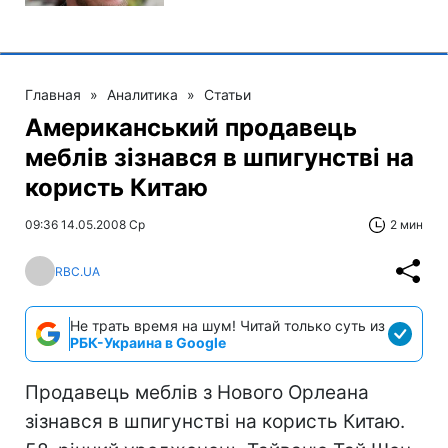
Главная
»
Аналитика
»
Статьи
Американський продавець
меблів зізнався в шпигунстві на
користь Китаю
09:36 14.05.2008 Ср
2 мин
RBC.UA
Не трать время на шум! Читай только суть из
РБК-Украина в Google
Продавець меблів з Нового Орлеана
зізнався в шпигунстві на користь Китаю.