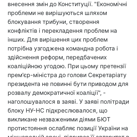
внесення змін до Конституції. "Економічні
проблеми не вирішуються шляхом
блокування трибуни, створення
конфліктів і перекладення проблем на
інших. Для вирішення цих проблем
потрібна узгоджена командна робота і
здійснення реформ, передбачених
коаліційною угодою. При цьому претензії
прем'єр-міністра до голови Секретаріату
президента не повинні бути приводом для
розвалу демократичної коаліції", -
наголошувалося в заяві. У заяві політради
блоку НУ-НС підкреслювалося, що
викликане незваженими діями БЮТ
протистояння ослабляє позиції України на