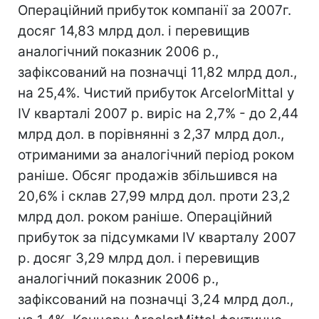
Операційний прибуток компанії за 2007г.
досяг 14,83 млрд дол. і перевищив
аналогічний показник 2006 р.,
зафіксований на позначці 11,82 млрд дол.,
на 25,4%. Чистий прибуток ArcelorMittal у
IV кварталі 2007 р. виріс на 2,7% - до 2,44
млрд дол. в порівнянні з 2,37 млрд дол.,
отриманими за аналогічний період роком
раніше. Обсяг продажів збільшився на
20,6% і склав 27,99 млрд дол. проти 23,2
млрд дол. роком раніше. Операційний
прибуток за підсумками IV кварталу 2007
р. досяг 3,29 млрд дол. і перевищив
аналогічний показник 2006 р.,
зафіксований на позначці 3,24 млрд дол.,