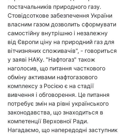
постачальників природного газу.
Стовідсоткове забезпечення України
власним газом дозволить сформувати
самостійну внутрішню і незалежну
від Європи ціну на природний газ для
вітчизняних споживачів", - говориться
у заяві НАКу. "Нафтогаз" також
наголосив, що питання часткового
обміну активами нафтогазового
комплексу з Росією є на стадії
вивчення і обговорення. Це питання
потребує змін на рівні українського
законодавства, що знаходиться в
компетенції Верховної Ради.
Нагадаємо, що напередодні заступник