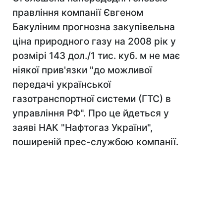
правління компанії Євгеном
Бакуліним прогнозна закупівельна
ціна природного газу на 2008 рік у
розмірі 143 дол./1 тис. куб. м не має
ніякої прив'язки "до можливої
передачі української
газотранспортної системи (ГТС) в
управління РФ". Про це йдеться у
заяві НАК "Нафтогаз України",
поширеній прес-службою компанії.