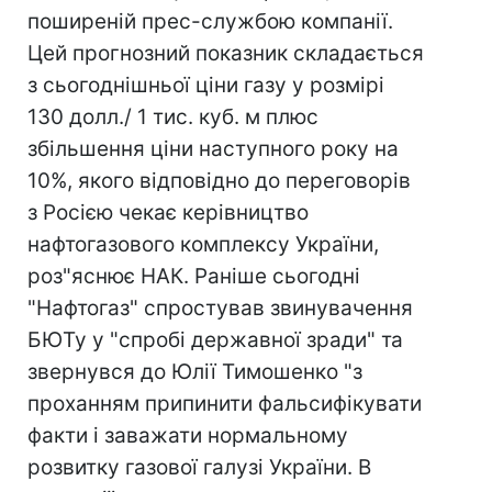
поширеній прес-службою компанії.
Цей прогнозний показник складається
з сьогоднішньої ціни газу у розмірі
130 долл./ 1 тис. куб. м плюс
збільшення ціни наступного року на
10%, якого відповідно до переговорів
з Росією чекає керівництво
нафтогазового комплексу України,
роз"яснює НАК. Раніше сьогодні
"Нафтогаз" спростував звинувачення
БЮТу у "спробі державної зради" та
звернувся до Юлії Тимошенко "з
проханням припинити фальсифікувати
факти і заважати нормальному
розвитку газової галузі України. В