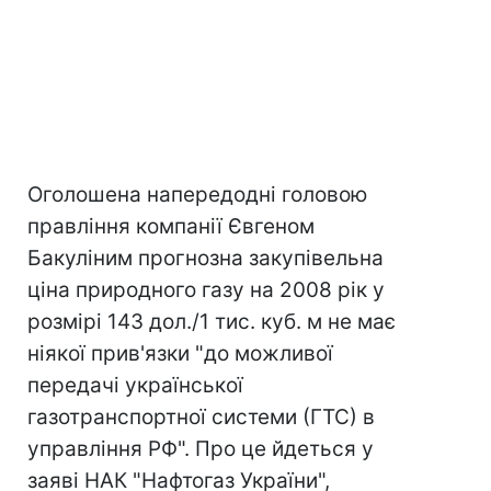
Оголошена напередодні головою
правління компанії Євгеном
Бакуліним прогнозна закупівельна
ціна природного газу на 2008 рік у
розмірі 143 дол./1 тис. куб. м не має
ніякої прив'язки "до можливої
передачі української
газотранспортної системи (ГТС) в
управління РФ". Про це йдеться у
заяві НАК "Нафтогаз України",