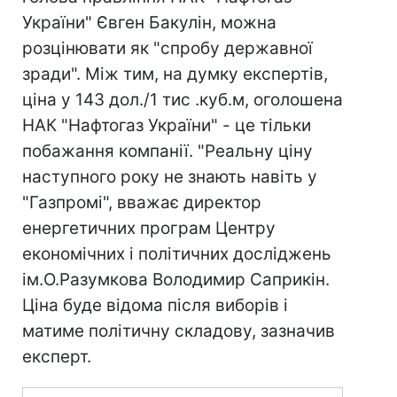
України" Євген Бакулін, можна
розцінювати як "спробу державної
зради". Між тим, на думку експертів,
ціна у 143 дол./1 тис .куб.м, оголошена
НАК "Нафтогаз України" - це тільки
побажання компанії. "Реальну ціну
наступного року не знають навіть у
"Газпромі", вважає директор
енергетичних програм Центру
економічних і політичних досліджень
ім.О.Разумкова Володимир Саприкін.
Ціна буде відома після виборів і
матиме політичну складову, зазначив
експерт.