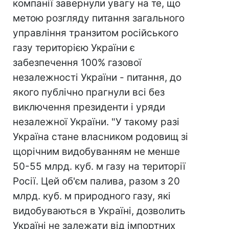
компанії завернули увагу на те, що
метою розгляду питання загального
управління транзитом російського
газу територією України є
забезпечення 100% газової
незалежності України - питання, до
якого публічно прагнули всі без
виключення президенти і уряди
незалежної України. "У такому разі
Україна стане власником родовищ зі
щорічним видобуванням не менше
50-55 млрд. куб. м газу на території
Росії. Цей об'єм палива, разом з 20
млрд. куб. м природного газу, які
видобуваються в Україні, дозволить
Україні не залежати від імпортних