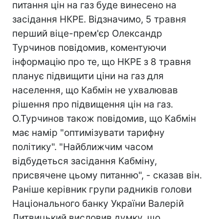
питання цін на газ буде винесено на
засідання НКРЕ. Відзначимо, 5 травня
перший віце-прем'єр Олександр
Турчинов повідомив, коментуючи
інформацію про те, що НКРЕ з 8 травня
планує підвищити ціни на газ для
населення, що Кабмін не ухвалював
рішення про підвищення цін на газ.
О.Турчинов також повідомив, що Кабмін
має намір "оптимізувати тарифну
політику". "Найближчим часом
відбудеться засідання Кабміну,
присвячене цьому питанню", - сказав він.
Раніше керівник групи радників голови
Національного банку України Валерій
Литвицький висловив думку, що