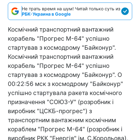
Не трать время на шум! Читай только суть из
РБК-Украина в Google
Космічний транспортний вантажний
корабель "Прогрес М-64" успішно
стартував з космодрому "Байконур".
Космічний транспортний вантажний
корабель "Прогрес М-64" успішно
стартував з космодрому "Байконур". О
00:22:56 мск з космодрому "Байконур"
успішно стартувала ракета космічного
призначення "СОЮЗ-У" (розробник і
виробник "ЦСКБ-прогрес") з
транспортним вантажним космічним
кораблем "Прогрес М-64" (розробник і
виробник РКК "Енергія" ім. С.Корольова),