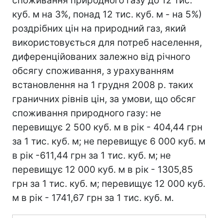
споживання природного газу до 12 тис.
куб. м на 3%, понад 12 тис. куб. м - на 5%)
роздрібних цін на природний газ, який
використовується для потреб населення,
диференційованих залежно від річного
обсягу споживання, з урахуванням
встановлення на 1 грудня 2008 р. таких
граничних рівнів цін, за умови, що обсяг
споживання природного газу: не
перевищує 2 500 куб. м в рік - 404,44 грн
за 1 тис. куб. м; не перевищує 6 000 куб. м
в рік -611,44 грн за 1 тис. куб. м; не
перевищує 12 000 куб. м в рік - 1305,85
грн за 1 тис. куб. м; перевищує 12 000 куб.
м в рік - 1741,67 грн за 1 тис. куб. м.