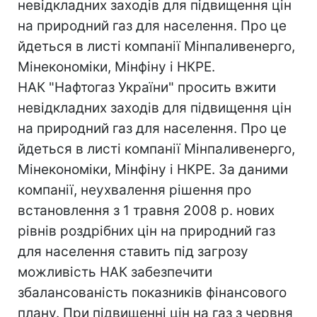
невідкладних заходів для підвищення цін
на природний газ для населення. Про це
йдеться в листі компанії Мінпаливенерго,
Мінекономіки, Мінфіну і НКРЕ.
НАК "Нафтогаз України" просить вжити
невідкладних заходів для підвищення цін
на природний газ для населення. Про це
йдеться в листі компанії Мінпаливенерго,
Мінекономіки, Мінфіну і НКРЕ. За даними
компанії, неухвалення рішення про
встановлення з 1 травня 2008 р. нових
рівнів роздрібних цін на природний газ
для населення ставить під загрозу
можливість НАК забезпечити
збалансованість показників фінансового
плану. При підвищенні цін на газ з червня