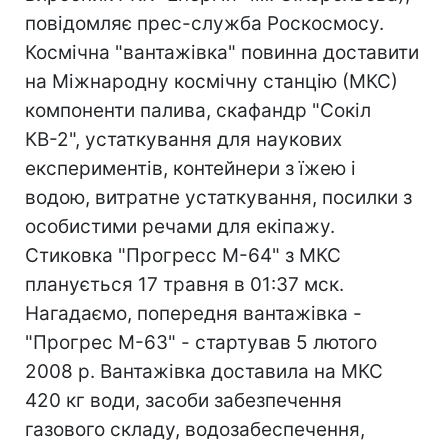
повідомляє прес-служба Роскосмосу.
Космічна "вантажівка" повинна доставити
на Міжнародну космічну станцію (МКС)
компоненти палива, скафандр "Сокіл
КВ-2", устаткування для наукових
експериментів, контейнери з їжею і
водою, витратне устаткування, посилки з
особистими речами для екіпажу.
Стиковка "Прогресс М-64" з МКС
планується 17 травня в 01:37 мск.
Нагадаємо, попередня вантажівка -
"Прогрес М-63" - стартував 5 лютого
2008 р. Вантажівка доставила на МКС
420 кг води, засоби забезпечення
газового складу, водозабеспечення,