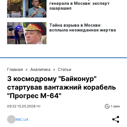
Главная
»
Аналитика
»
Статьи
З космодрому "Байконур"
стартував вантажний корабель
"Прогрес М-64"
09:32 15.05.2008 Чт
1 мин
RBC.UA