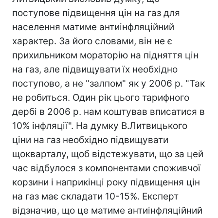
поступове підвищення цін на газ для
населення матиме антиінфляційний
характер. За його словами, він не є
прихильником мораторію на підняття цін
на газ, але підвищувати їх необхідно
поступово, а не "залпом" як у 2006 р. "Так
не робиться. Один рік цього тарифного
дербі в 2006 р. нам коштував вписатися в
10% інфляції". На думку В.Литвицького
ціни на газ необхідно підвищувати
щокварталу, щоб відстежувати, що за цей
час відбулося з компонентами споживчої
корзини і наприкінці року підвищення цін
на газ має складати 10-15%. Експерт
відзначив, що це матиме антиінфляційний