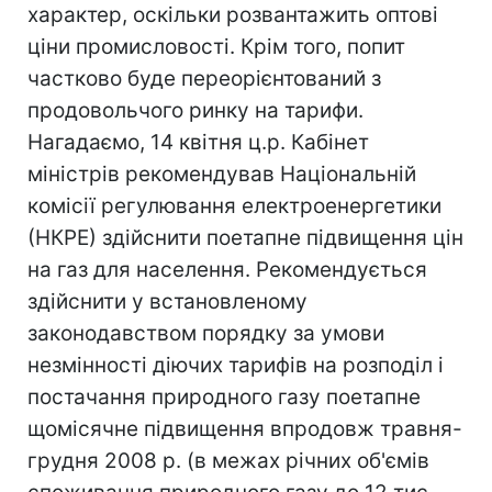
характер, оскільки розвантажить оптові
ціни промисловості. Крім того, попит
частково буде переорієнтований з
продовольчого ринку на тарифи.
Нагадаємо, 14 квітня ц.р. Кабінет
міністрів рекомендував Національній
комісії регулювання електроенергетики
(НКРЕ) здійснити поетапне підвищення цін
на газ для населення. Рекомендується
здійснити у встановленому
законодавством порядку за умови
незмінності діючих тарифів на розподіл і
постачання природного газу поетапне
щомісячне підвищення впродовж травня-
грудня 2008 р. (в межах річних об'ємів