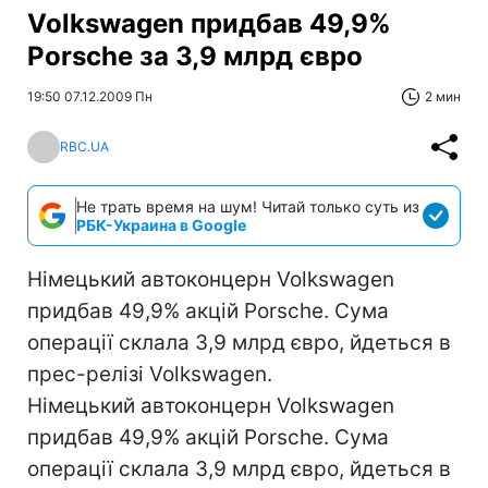
Volkswagen придбав 49,9%
Porsche за 3,9 млрд євро
19:50 07.12.2009 Пн
2 мин
RBC.UA
Не трать время на шум! Читай только суть из
РБК-Украина в Google
Німецький автоконцерн Volkswagen
придбав 49,9% акцій Porsche. Сума
операції склала 3,9 млрд євро, йдеться в
прес-релізі Volkswagen.
Німецький автоконцерн Volkswagen
придбав 49,9% акцій Porsche. Сума
операції склала 3,9 млрд євро, йдеться в