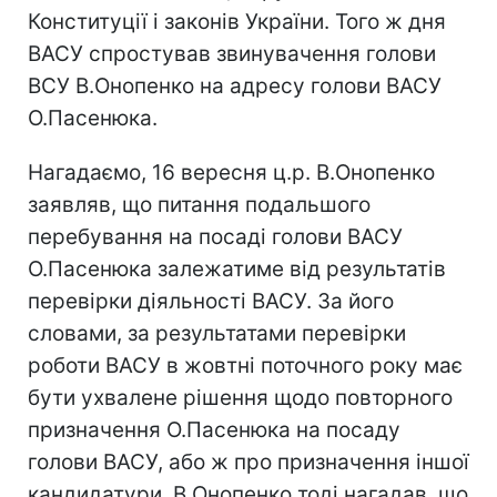
Конституції і законів України. Того ж дня
ВАСУ спростував звинувачення голови
ВСУ В.Онопенко на адресу голови ВАСУ
О.Пасенюка.
Нагадаємо, 16 вересня ц.р. В.Онопенко
заявляв, що питання подальшого
перебування на посаді голови ВАСУ
О.Пасенюка залежатиме від результатів
перевірки діяльності ВАСУ. За його
словами, за результатами перевірки
роботи ВАСУ в жовтні поточного року має
бути ухвалене рішення щодо повторного
призначення О.Пасенюка на посаду
голови ВАСУ, або ж про призначення іншої
кандидатури. В.Онопенко тоді нагадав, що