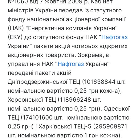
№1060 від 7 жовтня 2009 р. Кабінет
міністрів України передав із статутного
фонду національної акціонерної компанії
(НАК) "Енергетична компанія України"
(ЕКУ) до статутного фонду НАК "
Нафтогаз
України" пакети акцій чотирьох відкритих
акціонерних товариств. Зокрема, в
управління НАК "
Нафтогаз
України"
передані пакети акцій
Дніпродзержинської ТЕЦ (101638844 шт.
номінальною вартістю 0,25 грн кожна),
Херсонської ТЕЦ (118966248 шт.
номінальною вартістю 0,25 грн), Одеської
ТЕЦ (174101600 шт. номінальною вартістю
0,25 грн) і Харківської ТЕЦ-5 (295909871
шт. номінальною вартістю 1 грн кожна).