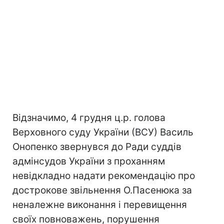
Відзначимо, 4 грудня ц.р. голова
Верховного суду України (ВСУ) Василь
Онопенко звернувся до Ради суддів
адмінсудов України з проханням
невідкладно надати рекомендацію про
дострокове звільнення О.Пасенюка за
неналежне виконання і перевищення
своїх повноважень, порушення