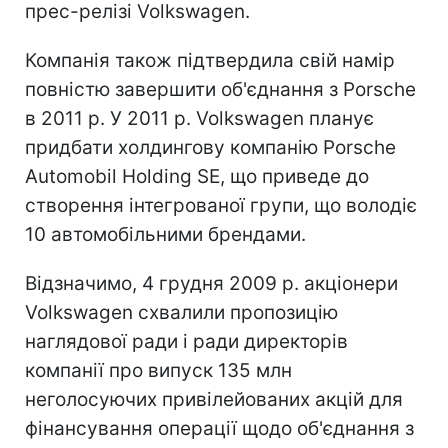
прес-релізі Volkswagen.
Компанія також підтвердила свій намір
повністю завершити об'єднання з Porsche
в 2011 р. У 2011 р. Volkswagen планує
придбати холдингову компанію Porsche
Automobil Holding SE, що приведе до
створення інтегрованої групи, що володіє
10 автомобільними брендами.
Відзначимо, 4 грудня 2009 р. акціонери
Volkswagen схвалили пропозицію
наглядової ради і ради директорів
компанії про випуск 135 млн
неголосуючих привілейованих акцій для
фінансування операції щодо об'єднання з