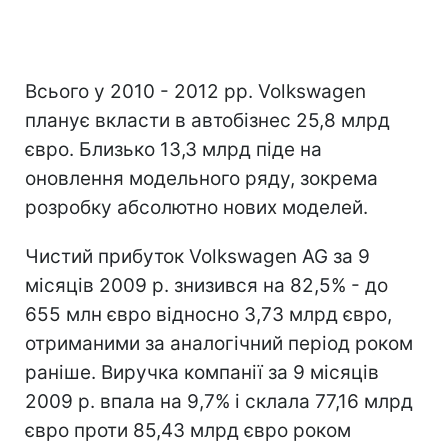
Всього у 2010 - 2012 рр. Volkswagen
планує вкласти в автобізнес 25,8 млрд
євро. Близько 13,3 млрд піде на
оновлення модельного ряду, зокрема
розробку абсолютно нових моделей.
Чистий прибуток Volkswagen AG за 9
місяців 2009 р. знизився на 82,5% - до
655 млн євро відносно 3,73 млрд євро,
отриманими за аналогічний період роком
раніше. Виручка компанії за 9 місяців
2009 р. впала на 9,7% і склала 77,16 млрд
євро проти 85,43 млрд євро роком