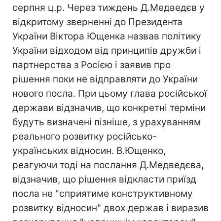
серпня ц.р. Через тиждень Д.Медведєв у
відкритому зверненні до Президента
України Віктора Ющенка назвав політику
України відходом від принципів дружби і
партнерства з Росією і заявив про
рішення поки не відправляти до України
нового посла. При цьому глава російської
держави відзначив, що конкретні терміни
будуть визначені пізніше, з урахуванням
реального розвитку російсько-
українських відносин. В.Ющенко,
реагуючи тоді на послання Д.Медведєва,
відзначив, що рішення відкласти приїзд
посла не "сприятиме конструктивному
розвитку відносин" двох держав і виразив