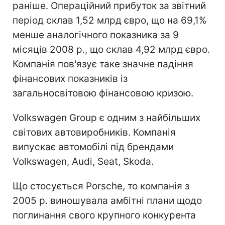
раніше. Операційний прибуток за звітний
період склав 1,52 млрд євро, що на 69,1%
менше аналогічного показника за 9
місяців 2008 р., що склав 4,92 млрд євро.
Компанія пов'язує таке значне падіння
фінансових показників із
загальносвітовою фінансовою кризою.
Volkswagen Group є одним з найбільших
світових автовиробників. Компанія
випускає автомобілі під брендами
Volkswagen, Audi, Seat, Skoda.
Що стосується Porsche, то компанія з
2005 р. виношувала амбітні плани щодо
поглинання свого крупного конкурента