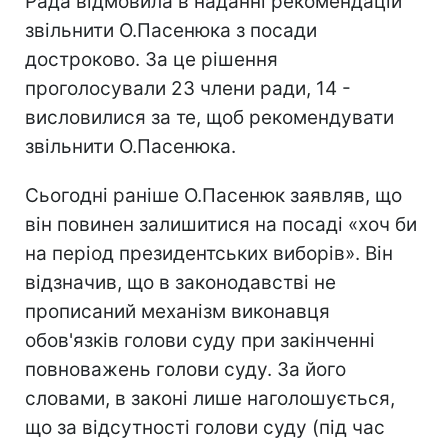
Рада відмовила в наданні рекомендацій
звільнити О.Пасенюка з посади
достроково. За це рішення
проголосували 23 члени ради, 14 -
висловилися за те, щоб рекомендувати
звільнити О.Пасенюка.
Сьогодні раніше О.Пасенюк заявляв, що
він повинен залишитися на посаді «хоч би
на період президентських виборів». Він
відзначив, що в законодавстві не
прописаний механізм виконавця
обов'язків голови суду при закінченні
повноважень голови суду. За його
словами, в законі лише наголошується,
що за відсутності голови суду (під час