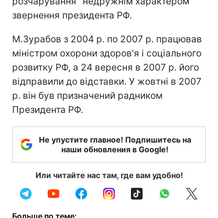
розчарування "недружнім характером"
звернення президента РФ.
М.Зурабов з 2004 р. по 2007 р. працював
міністром охорони здоров'я і соціального
розвитку РФ, а 24 вересня в 2007 р. його
відправили до відставки. У жовтні в 2007
р. він був призначений радником
Президента РФ.
Не упустите главное! Подпишитесь на
наши обновления в Google!
Или читайте нас там, где вам удобно!
Больше по теме: