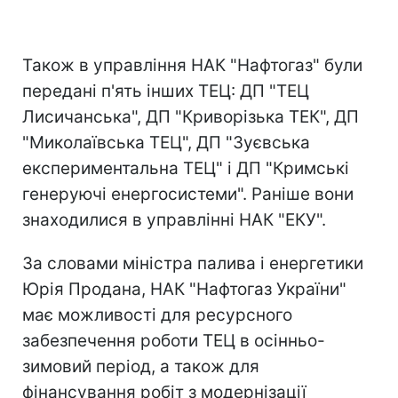
Також в управління НАК "Нафтогаз" були
передані п'ять інших ТЕЦ: ДП "ТЕЦ
Лисичанська", ДП "Криворізька ТЕК", ДП
"Миколаївська ТЕЦ", ДП "Зуєвська
експериментальна ТЕЦ" і ДП "Кримські
генеруючі енергосистеми". Раніше вони
знаходилися в управлінні НАК "ЕКУ".
За словами міністра палива і енергетики
Юрія Продана, НАК "Нафтогаз України"
має можливості для ресурсного
забезпечення роботи ТЕЦ в осінньо-
зимовий період, а також для
фінансування робіт з модернізації