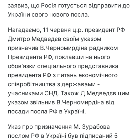
заявив, що Росія готується відправити до
України свого нового посла.
Нагадаємо, 11 червня ц.р. президент РФ
Дмитро Медведєв своїм указом
призначив В.Черномирдіна радником
Президента РФ, поклавши на нього
обов'язки спеціального представника
президента РФ з питань економічного
співробітництва з державами -
учасниками СНД. Також Д.Медведєв цим
указом звільнив В.Черномирдіна від
посади посла РФ в Україні.
Указ про призначення М. Зурабова
послом РФ в Україні був підписаний 5