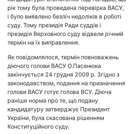
рік тому була проведена перевірка ВАСУ,
і було виявлено безліч недоліків в роботі
суду. Тому президія Ради суддів і
президія Верховного суду відвели річний
термін на їх виправлення.
Як повідомлялося, термін повноважень
діючого голови ВАСУ О.Пасенюка
закінчується 24 грудня 2009 р. Згідно з
законодавством, подання на призначення
голови ВАСУ готує голова ВСУ. Діюча
раніше норма про те, що подану
кандидатуру затверджує Президент
України, була скасована рішенням
Конституційного суду.