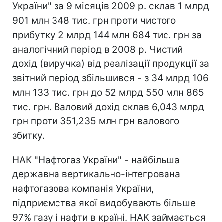
України" за 9 місяців 2009 р. склав 1 млрд
901 млн 348 тис. грн проти чистого
прибутку 2 млрд 144 млн 684 тис. грн за
аналогічний період в 2008 р. Чистий
дохід (виручка) від реалізації продукції за
звітний період збільшився - з 34 млрд 106
млн 133 тис. грн до 52 млрд 550 млн 865
тис. грн. Валовий дохід склав 6,043 млрд
грн проти 351,235 млн грн валового
збитку.
НАК "Нафтогаз України" - найбільша
державна вертикально-інтегрована
нафтогазова компанія України,
підприємства якої видобувають більше
97% газу і нафти в країні. НАК займається