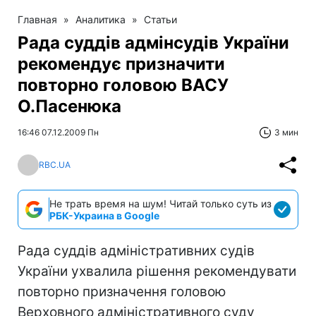
Главная
»
Аналитика
»
Статьи
Рада суддів адмінсудів України
рекомендує призначити
повторно головою ВАСУ
О.Пасенюка
16:46 07.12.2009 Пн
3 мин
RBC.UA
Не трать время на шум! Читай только суть из
РБК-Украина в Google
Рада суддів адміністративних судів
України ухвалила рішення рекомендувати
повторно призначення головою
Верховного адміністративного суду