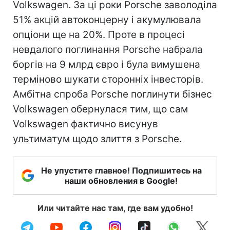
Volkswagen. За ці роки Porsche заволоділа
51% акцій автоконцерну і акумулювала
опціони ще на 20%. Проте в процесі
невдалого поглинання Porsche набрала
боргів на 9 млрд євро і була вимушена
терміново шукати сторонніх інвесторів.
Амбітна спроба Porsche поглинути бізнес
Volkswagen обернулася тим, що сам
Volkswagen фактично висунув
ультиматум щодо злиття з Porsche.
Не упустите главное! Подпишитесь на
наши обновления в Google!
Или читайте нас там, где вам удобно!