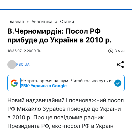
Главная
»
Аналитика
»
Статьи
В.Черномирдін: Посол РФ
прибуде до України в 2010 р.
18:36 07.12.2009 Пн
3 мин
RBC.UA
Не трать время на шум! Читай только суть из
РБК-Украина в Google
Новий надзвичайний і повноважний посол
РФ Михайло Зурабов прибуде до України
в 2010 р. Про це повідомив радник
Президента РФ, екс-посол РФ в Україні