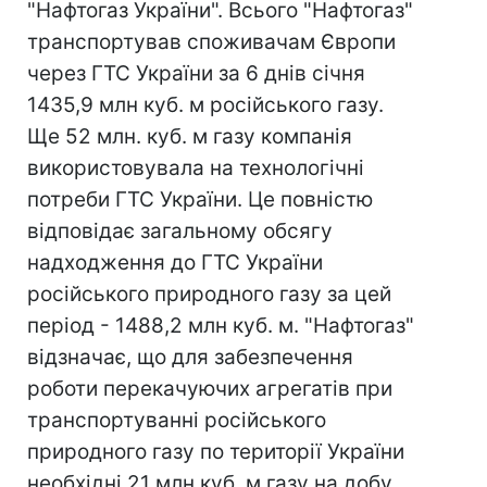
"Нафтогаз України". Всього "Нафтогаз"
транспортував споживачам Європи
через ГТС України за 6 днів січня
1435,9 млн куб. м російського газу.
Ще 52 млн. куб. м газу компанія
використовувала на технологічні
потреби ГТС України. Це повністю
відповідає загальному обсягу
надходження до ГТС України
російського природного газу за цей
період - 1488,2 млн куб. м. "Нафтогаз"
відзначає, що для забезпечення
роботи перекачуючих агрегатів при
транспортуванні російського
природного газу по території України
необхідні 21 млн куб. м газу на добу,