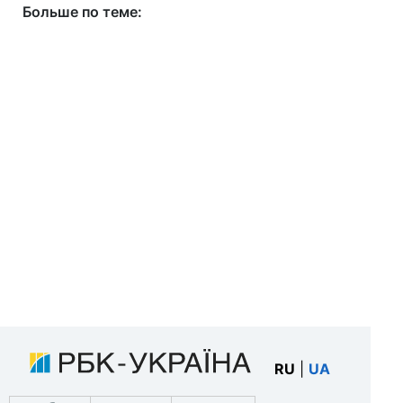
Больше по теме:
RU
|
UA