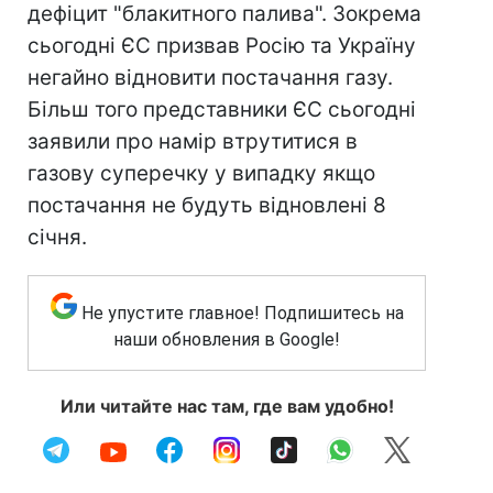
дефіцит "блакитного палива". Зокрема
сьогодні ЄС призвав Росію та Україну
негайно відновити постачання газу.
Більш того представники ЄС сьогодні
заявили про намір втрутитися в
газову суперечку у випадку якщо
постачання не будуть відновлені 8
січня.
Не упустите главное! Подпишитесь на
наши обновления в Google!
Или читайте нас там, где вам удобно!