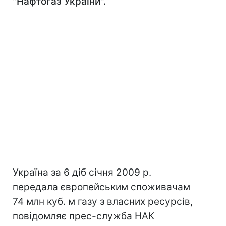
"Нафтогаз України".
Україна за 6 діб січня 2009 р.
передала європейським споживачам
74 млн куб. м газу з власних ресурсів,
повідомляє прес-служба НАК