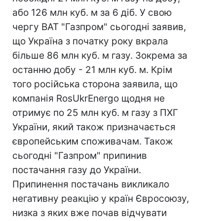
або 126 млн куб. м за 6 діб. У свою
чергу ВАТ "Газпром" сьогодні заявив,
що Україна з початку року вкрала
більше 86 млн куб. м газу. Зокрема за
останню добу - 21 млн куб. м. Крім
того російська сторона заявила, що
компанія RosUkrEnergo щодня не
отримує по 25 млн куб. м газу з ПХГ
України, який також призначається
європейським споживачам. Також
сьогодні "Газпром" припинив
постачання газу до України.
Припинення постачань викликало
негативну реакцію у країн Євросоюзу,
низка з яких вже почав відчувати