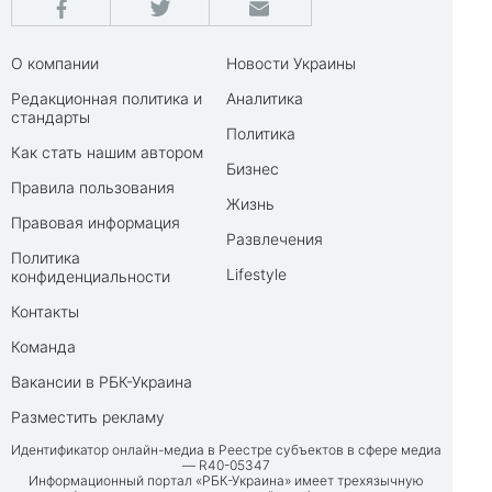
О компании
Новости Украины
Редакционная политика и
Аналитика
стандарты
Политика
Как стать нашим автором
Бизнес
Правила пользования
Жизнь
Правовая информация
Развлечения
Политика
Lifestyle
конфиденциальности
Контакты
Команда
Вакансии в РБК-Украина
Разместить рекламу
Идентификатор онлайн-медиа в Реестре субъектов в сфере медиа
— R40-05347
Информационный портал «РБК-Украина» имеет трехязычную