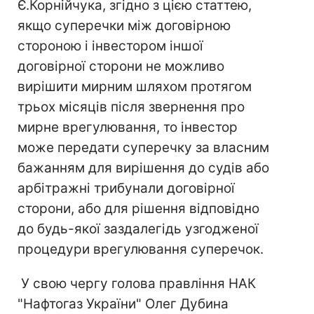
Є.Корнійчука, згідно з цією статтею,
якщо суперечки між договірною
стороною і інвестором іншої
договірної сторони не можливо
вирішити мирним шляхом протягом
трьох місяців після звернення про
мирне врегулювання, то інвестор
може передати суперечку за власним
бажанням для вирішення до судів або
арбітражні трибунали договірної
сторони, або для рішення відповідно
до будь-якої заздалегідь узгодженої
процедури врегулювання суперечок.
У свою чергу голова правління НАК
"Нафтогаз України" Олег Дубина