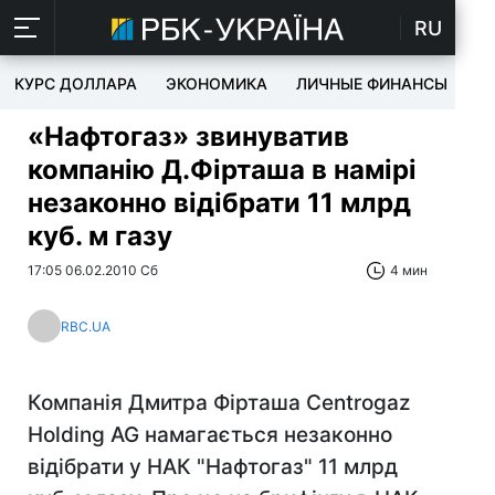
RU
КУРС ДОЛЛАРА
ЭКОНОМИКА
ЛИЧНЫЕ ФИНАНСЫ
T
«Нафтогаз» звинуватив
компанію Д.Фірташа в намірі
незаконно відібрати 11 млрд
куб. м газу
17:05 06.02.2010 Сб
4 мин
RBC.UA
Компанія Дмитра Фірташа Centrogaz
Holding AG намагається незаконно
відібрати у НАК "Нафтогаз" 11 млрд