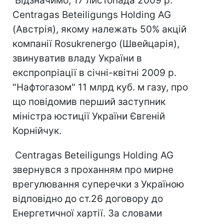
Відзначимо, 17 листопада 2009 р.
Centragas Beteiligungs Holding AG
(Австрія), якому належать 50% акцій
компанії Rosukrenergo (Швейцарія),
звинуватив владу України в
експропріації в січні-квітні 2009 р.
"Нафтогазом" 11 млрд куб. м газу, про
що повідомив перший заступник
міністра юстиції України Євгеній
Корнійчук.
Centragas Beteiligungs Holding AG
звернувся з проханням про мирне
врегулювання суперечки з Україною
відповідно до ст.26 договору до
Енергетичної хартії. За словами