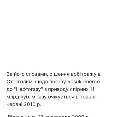
За його словами, рішення арбітражу в
Стокгольмі щодо позову Rosukrenergo
до "Нафтогазу" з приводу спірних 11
млрд куб. м газу очікується в травні-
червні 2010 р.