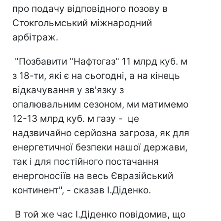
про подачу відповідного позову в
Стокгольмський міжнародний
арбітраж.
"Позбавити "Нафтогаз" 11 млрд куб. м
з 18-ти, які є на сьогодні, а на кінець
відкачування у зв'язку з
опалювальним сезоном, ми матимемо
12-13 млрд куб. м газу - це
надзвичайно серйозна загроза, як для
енергетичної безпеки нашої держави,
так і для постійного постачання
енергоносіїв на весь Євразійський
континент", - сказав І.Діденко.
В той же час І.Діденко повідомив, що