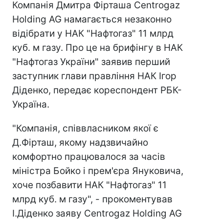
Компанія Дмитра Фірташа Centrogaz
Holding AG намагається незаконно
відібрати у НАК "Нафтогаз" 11 млрд
куб. м газу. Про це на брифінгу в НАК
"Нафтогаз України" заявив перший
заступник глави правління НАК Ігор
Діденко, передає кореспондент РБК-
Україна.
"Компанія, співвласником якої є
Д.Фірташ, якому надзвичайно
комфортно працювалося за часів
міністра Бойко і прем'єра Януковича,
хоче позбавити НАК "Нафтогаз" 11
млрд куб. м газу", - прокоментував
І.Діденко заяву Centrogaz Holding AG