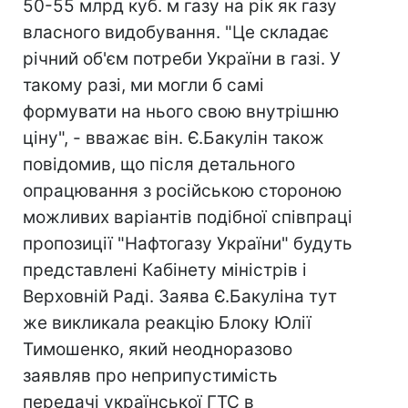
50-55 млрд куб. м газу на рік як газу
власного видобування. "Це складає
річний об'єм потреби України в газі. У
такому разі, ми могли б самі
формувати на нього свою внутрішню
ціну", - вважає він. Є.Бакулін також
повідомив, що після детального
опрацювання з російською стороною
можливих варіантів подібної співпраці
пропозиції "Нафтогазу України" будуть
представлені Кабінету міністрів і
Верховній Раді. Заява Є.Бакуліна тут
же викликала реакцію Блоку Юлії
Тимошенко, який неодноразово
заявляв про неприпустимість
передачі української ГТС в