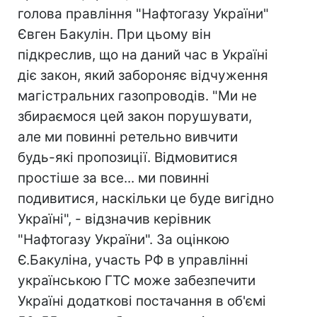
голова правління "Нафтогазу України"
Євген Бакулін. При цьому він
підкреслив, що на даний час в Україні
діє закон, який забороняє відчуження
магістральних газопроводів. "Ми не
збираємося цей закон порушувати,
але ми повинні ретельно вивчити
будь-які пропозиції. Відмовитися
простіше за все... ми повинні
подивитися, наскільки це буде вигідно
Україні", - відзначив керівник
"Нафтогазу України". За оцінкою
Є.Бакуліна, участь РФ в управлінні
українською ГТС може забезпечити
Україні додаткові постачання в об'ємі