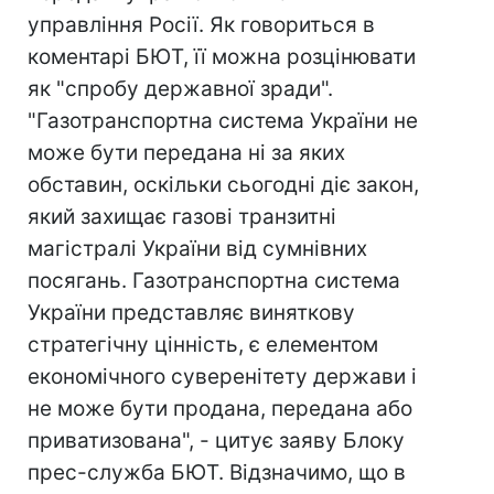
управління Росії. Як говориться в
коментарі БЮТ, її можна розцінювати
як "спробу державної зради".
"Газотранспортна система України не
може бути передана ні за яких
обставин, оскільки сьогодні діє закон,
який захищає газові транзитні
магістралі України від сумнівних
посягань. Газотранспортна система
України представляє виняткову
стратегічну цінність, є елементом
економічного суверенітету держави і
не може бути продана, передана або
приватизована", - цитує заяву Блоку
прес-служба БЮТ. Відзначимо, що в