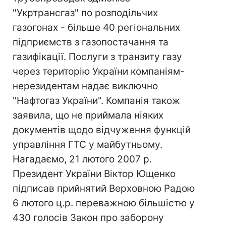
"Укртрансгаз" по розподільчих
газогонах - більше 40 регіональних
підприємств з газопостачання та
газифікації. Послуги з транзиту газу
через територію України компаніям-
нерезидентам надає виключно
"Нафтогаз України". Компанія також
заявила, що не приймала ніяких
документів щодо відчуження функцій
управління ГТС у майбутньому.
Нагадаємо, 21 лютого 2007 р.
Президент України Віктор Ющенко
підписав прийнятий Верховною Радою
6 лютого ц.р. переважною більшістю у
430 голосів Закон про заборону