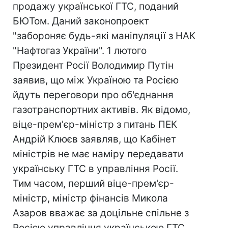
продажу української ГТС, поданий
БЮТом. Даний законопроект
"забороняє будь-які маніпуляції з НАК
"Нафтогаз України". 1 лютого
Президент Росії Володимир Путін
заявив, що між Україною та Росією
йдуть переговори про об'єднання
газотранспортних активів. Як відомо,
віце-прем'єр-міністр з питань ПЕК
Андрій Клюєв заявляв, що Кабінет
міністрів не має наміру передавати
українську ГТС в управління Росії.
Тим часом, перший віце-прем'єр-
міністр, міністр фінансів Микола
Азаров вважає за доцільне спільне з
Росією управління українською ГТС.