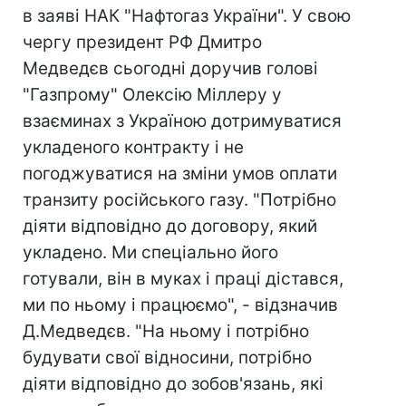
в заяві НАК "Нафтогаз України". У свою
чергу президент РФ Дмитро
Медведєв сьогодні доручив голові
"Газпрому" Олексію Міллеру у
взаєминах з Україною дотримуватися
укладеного контракту і не
погоджуватися на зміни умов оплати
транзиту російського газу. "Потрібно
діяти відповідно до договору, який
укладено. Ми спеціально його
готували, він в муках і праці дістався,
ми по ньому і працюємо", - відзначив
Д.Медведєв. "На ньому і потрібно
будувати свої відносини, потрібно
діяти відповідно до зобов'язань, які