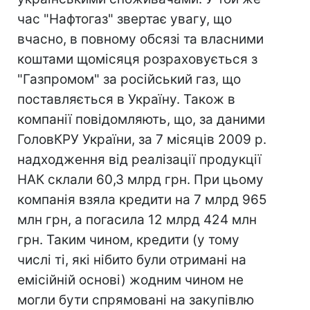
час "Нафтогаз" звертає увагу, що
вчасно, в повному обсязі та власними
коштами щомісяця розраховується з
"Газпромом" за російський газ, що
поставляється в Україну. Також в
компанії повідомляють, що, за даними
ГоловКРУ України, за 7 місяців 2009 р.
надходження від реалізації продукції
НАК склали 60,3 млрд грн. При цьому
компанія взяла кредити на 7 млрд 965
млн грн, а погасила 12 млрд 424 млн
грн. Таким чином, кредити (у тому
числі ті, які нібито були отримані на
емісійній основі) жодним чином не
могли бути спрямовані на закупівлю