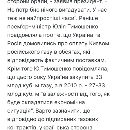
сторони брали, - заявив президент. -
Не потрібно нічого вигадувати. У нас
теж не найпростіші часи". Раніше
прем'єр-міністр Юлія Тимошенко
повідомляла про те, що Україна та
Росія домовились про оплату Києвом
російського газу в обсягах, які
відповідають фактичним поставкам.
Крім того Ю.Тимошенко повідомляла,
що цього року Україна закупить 33
млрд куб. м газу, а в 2010 р. - 27-33
млрд куб. м "в залежності від того, як
буде складатися економічна
ситуація". Варто зазначити, що
відповідно до підписаних газових
контрактів, українська сторона