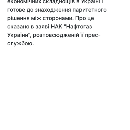
економічних складнощів в Україні і
готове до знаходження паритетного
рішення між сторонами. Про це
сказано в заяві НАК "Нафтогаз
України", розповсюдженій її прес-
службою.