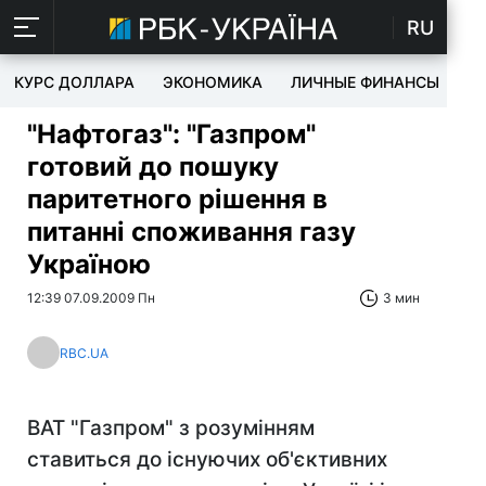
RU
КУРС ДОЛЛАРА
ЭКОНОМИКА
ЛИЧНЫЕ ФИНАНСЫ
T
"Нафтогаз": "Газпром"
готовий до пошуку
паритетного рішення в
питанні споживання газу
Україною
12:39 07.09.2009 Пн
3 мин
RBC.UA
ВАТ "Газпром" з розумінням
ставиться до існуючих об'єктивних