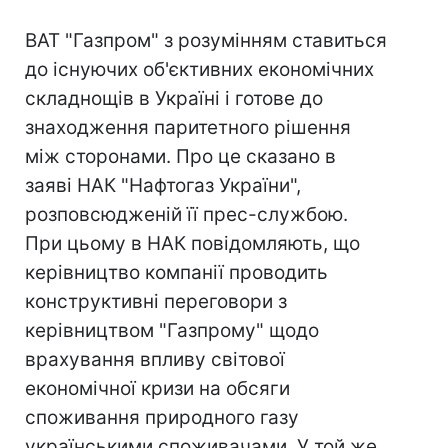
ВАТ "Газпром" з розумінням ставиться
до існуючих об'єктивних економічних
складнощів в Україні і готове до
знаходження паритетного рішення
між сторонами. Про це сказано в
заяві НАК "Нафтогаз України",
розповсюдженій її прес-службою.
При цьому в НАК повідомляють, що
керівництво компанії проводить
конструктивні переговори з
керівництвом "Газпрому" щодо
врахування впливу світової
економічної кризи на обсяги
споживання природного газу
українськими споживачами. У той же