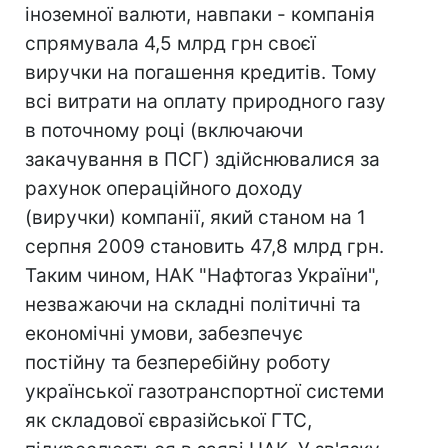
іноземної валюти, навпаки - компанія
спрямувала 4,5 млрд грн своєї
виручки на погашення кредитів. Тому
всі витрати на оплату природного газу
в поточному році (включаючи
закачування в ПСГ) здійснювалися за
рахунок операційного доходу
(виручки) компанії, який станом на 1
серпня 2009 становить 47,8 млрд грн.
Таким чином, НАК "Нафтогаз України",
незважаючи на складні політичні та
економічні умови, забезпечує
постійну та безперебійну роботу
української газотранспортної системи
як складової євразійської ГТС,