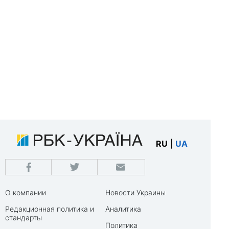
RU
|
UA
О компании
Новости Украины
Редакционная политика и
Аналитика
стандарты
Политика