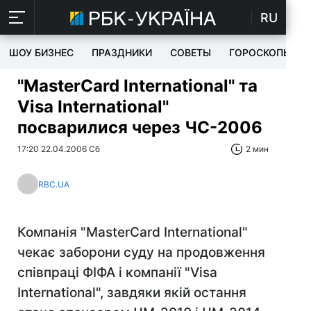
RU
ШОУ БИЗНЕС
ПРАЗДНИКИ
СОВЕТЫ
ГОРОСКОПЫ
"MasterCard International" та
Visa International"
посварилися через ЧС-2006
17:20 22.04.2006 Сб
2 мин
RBC.UA
Компанія "MasterCard International"
чекає заборони суду на продовження
співпраці ФІФА і компанії "Visa
International", завдяки якій остання