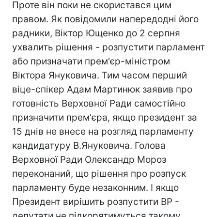
Проте він поки не скористався цим
правом. Як повідомили напередодні його
радники, Віктор Ющенко до 2 серпня
ухвалить рішення - розпустити парламент
або призначати прем'єр-міністром
Віктора Януковича. Тим часом перший
віце-спікер Адам Мартинюк заявив про
готовність Верховної Ради самостійно
призначити прем'єра, якщо президент за
15 днів не внесе на розгляд парламенту
кандидатуру В.Януковича. Голова
Верховної Ради Олександр Мороз
переконаний, що рішення про розпуск
парламенту буде незаконним. І якщо
Президент вирішить розпустити ВР -
депутати не підкорятимуться такому