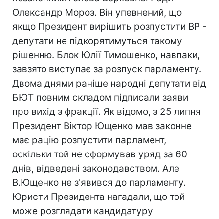
Олександр Мороз. Він упевнений, що
якщо Президент вирішить розпустити ВР -
депутати не підкорятимуться такому
рішенню. Блок Юлії Тимошенко, навпаки,
завзято виступає за розпуск парламенту.
Двома днями раніше народні депутати від
БЮТ повним складом підписали заяви
про вихід з фракції. Як відомо, з 25 липня
Президент Віктор Ющенко мав законне
має рацію розпустити парламент,
оскільки той не сформував уряд за 60
днів, відведені законодавством. Але
В.Ющенко не з'явився до парламенту.
Юристи Президента нагадали, що той
може розглядати кандидатуру