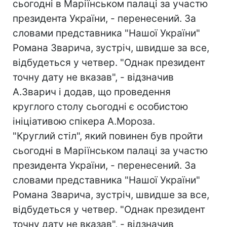
сьогодні в Маріїнськом палаці за участю
президента України, - перенесений. За
словами представника "Нашої України"
Романа Зварича, зустріч, швидше за все,
відбудеться у четвер. "Однак президент
точну дату не вказав", - відзначив
А.Зварич і додав, що проведення
круглого столу сьогодні є особистою
ініціативою спікера А.Мороза.
"Круглий стіл", який повинен був пройти
сьогодні в Маріїнськом палаці за участю
президента України, - перенесений. За
словами представника "Нашої України"
Романа Зварича, зустріч, швидше за все,
відбудеться у четвер. "Однак президент
точну дату не вказав", - відзначив