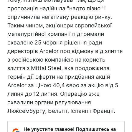
пропозиція надійшла "надто пізно" і
спричинила негативну реакцію ринку.
Таким чином, акціонери європейської
металургійної компанії підтримали
схвалене 25 червня рішення ради
директорів Arcelor про відмову від злиття
з російською компанією на користь
злиття з Mittal Steel, яка продовжила
термін дії оферти на придбання акцій
Arcelor за ціною 40,4 євро за акцію від 5
липня до 12 липня. Операцію вже
схвалили органи регулювання
Люксембургу, Бельгії, Іспанії і Франції.
Не упустите главное! Подпишитесь на