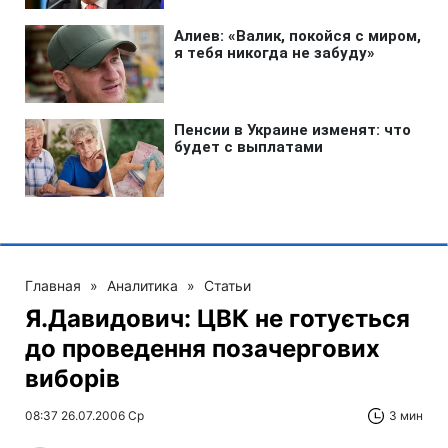
Главная
»
Аналитика
»
Статьи
Я.Давидович: ЦВК не готується
до проведення позачергових
виборів
08:37 26.07.2006 Ср
3 мин