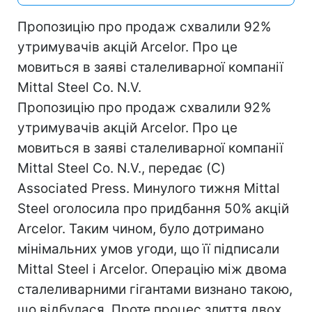
Пропозицію про продаж схвалили 92%
утримувачів акцій Arcelor. Про це
мовиться в заяві сталеливарної компанії
Mittal Steel Co. N.V.
Пропозицію про продаж схвалили 92%
утримувачів акцій Arcelor. Про це
мовиться в заяві сталеливарної компанії
Mittal Steel Co. N.V., передає (C)
Associated Press. Минулого тижня Mittal
Steel оголосила про придбання 50% акцій
Arcelor. Таким чином, було дотримано
мінімальних умов угоди, що її підписали
Mittal Steel і Arcelor. Операцію між двома
сталеливарними гігантами визнано такою,
що відбулася. Проте процес злиття двох