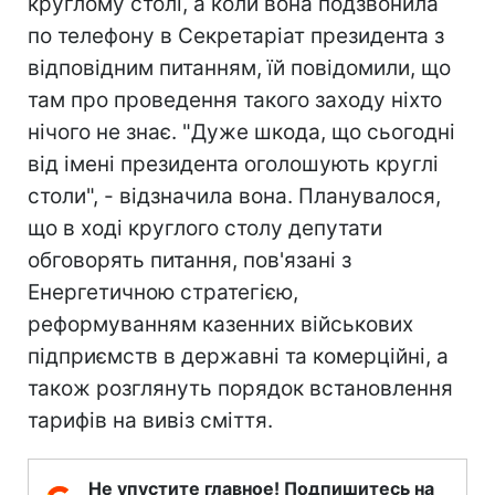
круглому столі, а коли вона подзвонила
по телефону в Секретаріат президента з
відповідним питанням, їй повідомили, що
там про проведення такого заходу ніхто
нічого не знає. "Дуже шкода, що сьогодні
від імені президента оголошують круглі
столи", - відзначила вона. Планувалося,
що в ході круглого столу депутати
обговорять питання, пов'язані з
Енергетичною стратегією,
реформуванням казенних військових
підприємств в державні та комерційні, а
також розглянуть порядок встановлення
тарифів на вивіз сміття.
Не упустите главное! Подпишитесь на