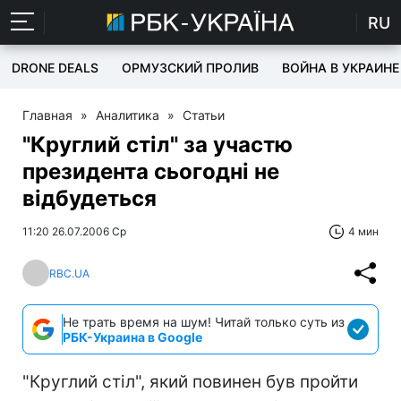
RU
DRONE DEALS
ОРМУЗСКИЙ ПРОЛИВ
ВОЙНА В УКРАИНЕ
Главная
»
Аналитика
»
Статьи
"Круглий стіл" за участю
президента сьогодні не
відбудеться
11:20 26.07.2006 Ср
4 мин
RBC.UA
Не трать время на шум! Читай только суть из
РБК-Украина в Google
"Круглий стіл", який повинен був пройти