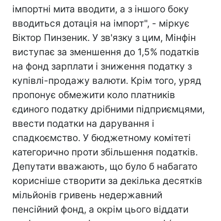
імпортні мита вводити, а з іншого боку
вводиться дотація на імпорт", - міркує
Віктор Пинзеник. У зв'язку з цим, Мінфін
виступає за зменшення до 1,5% податків
на фонд зарплати і зниження податку з
купівлі-продажу валюти. Крім того, уряд
пропонує обмежити коло платників
єдиного податку дрібними підприємцями,
ввести податки на дарування і
спадкоємство. У бюджетному комітеті
категорично проти збільшення податків.
Депутати вважають, що було б набагато
корисніше створити за декілька десятків
мільйонів гривень недержавний
пенсійний фонд, а окрім цього віддати