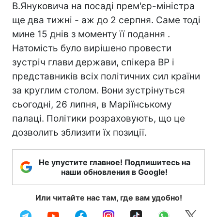
В.Януковича на посаді прем'єр-міністра
ще два тижні - аж до 2 серпня. Саме тоді
мине 15 днів з моменту її подання .
Натомість було вирішено провести
зустріч глави держави, спікера ВР і
представників всіх політичних сил країни
за круглим столом. Вони зустрінуться
сьогодні, 26 липня, в Маріїнському
палаці. Політики розраховують, що це
дозволить зблизити їх позиції.
Не упустите главное! Подпишитесь на
наши обновления в Google!
Или читайте нас там, где вам удобно!