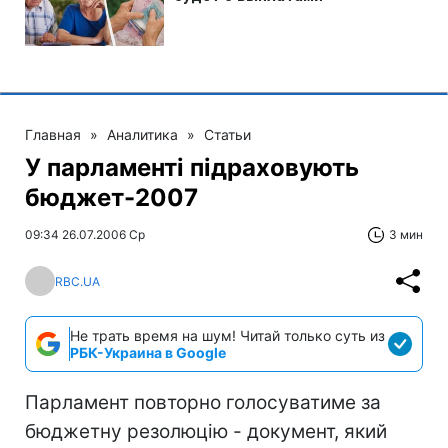
Главная
»
Аналитика
»
Статьи
У парламенті підраховують
бюджет-2007
09:34 26.07.2006 Ср
3 мин
RBC.UA
Не трать время на шум! Читай только суть из
РБК-Украина в Google
Парламент повторно голосуватиме за
бюджетну резолюцію - документ, який