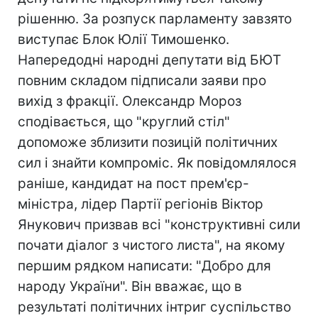
рішенню. За розпуск парламенту завзято
виступає Блок Юлії Тимошенко.
Напередодні народні депутати від БЮТ
повним складом підписали заяви про
вихід з фракції. Олександр Мороз
сподівається, що "круглий стіл"
допоможе зблизити позицій політичних
сил і знайти компроміс. Як повідомлялося
раніше, кандидат на пост прем'єр-
міністра, лідер Партії регіонів Віктор
Янукович призвав всі "конструктивні сили
почати діалог з чистого листа", на якому
першим рядком написати: "Добро для
народу України". Він вважає, що в
результаті політичних інтриг суспільство