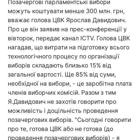
Позачергові парламентські вибори
можуть коштувати менше 300 млн. грн,
вважає голова ЦВК Ярослав Давидович.
Про це він заявив на прес-конференції у
вівторок, передає канал ICTV. Голова ЦВК
нагадав, що витрати на підготовку всього
технологічного процесу по організації
виборів складають близько 15% від
загальної вартості. Ще 85% від суми,
необхідної на вибори, - це заробітна плата
членів виборчих комісій. Разом з тим
Я.Давидович не захотів говорити про
можливість і доцільність проведення
позачергових виборів. "Сьогодні говорити
про те, готова ЦВК або не готова (до
проведення позачергових виборів) - я