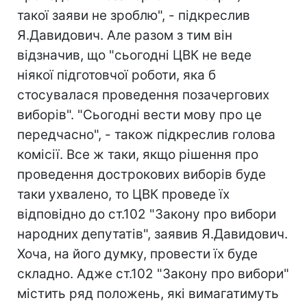
такої заяви не зроблю", - підкреслив
Я.Давидович. Але разом з тим він
відзначив, що "сьогодні ЦВК не веде
ніякої підготовчої роботи, яка б
стосувалася проведення позачергових
виборів". "Сьогодні вести мову про це
передчасно", - також підкреслив голова
комісії. Все ж таки, якщо рішення про
проведення дострокових виборів буде
таки ухвалено, то ЦВК проведе їх
відповідно до ст.102 "Закону про вибори
народних депутатів", заявив Я.Давидович.
Хоча, на його думку, провести їх буде
складно. Адже ст.102 "Закону про вибори"
містить ряд положень, які вимагатимуть