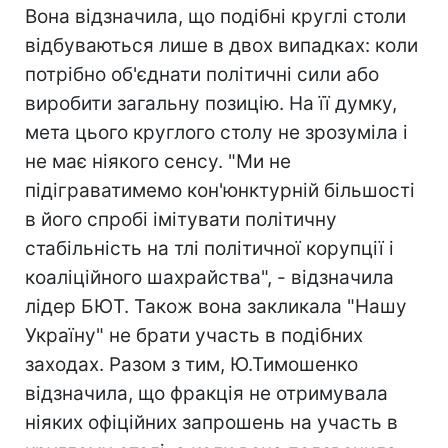
Вона відзначила, що подібні круглі столи
відбуваються лише в двох випадках: коли
потрібно об'єднати політичні сили або
виробити загальну позицію. На її думку,
мета цього круглого столу не зрозуміла і
не має ніякого сенсу. "Ми не
підіграватимемо кон'юнктурній більшості
в його спробі імітувати політичну
стабільність на тлі політичної корупції і
коаліційного шахрайства", - відзначила
лідер БЮТ. Також вона закликала "Нашу
Україну" не брати участь в подібних
заходах. Разом з тим, Ю.Тимошенко
відзначила, що фракція не отримувала
ніяких офіційних запрошень на участь в