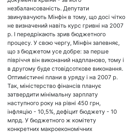
незбалансованість. Депутати
звинувачують Мінфін в тому, що досі чітко
не визначений навіть курс гривні на 2007
р. І передрікають зрив бюджетного
процесу. У свою чергу, Мінфін запевняє,
що з бюджетом усе добре: за перше
півріччя він виконаний надпланово, тому і
в другому буде стовідсоткове виконання.
Оптимістичні плани в уряду і на 2007 р.
Так, міністерство фінансів планує
затвердити мінімальну зарплату
наступного року на рівні 450 грн,
інфляцію - 10,5%, дефіцит бюджету - 10
млрд. У бюджетного ж комітету
конкретних макроекономічних