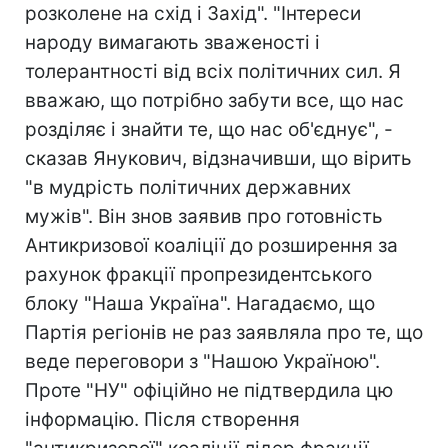
розколене на схід і Захід". "Інтереси
народу вимагають зваженості і
толерантності від всіх політичних сил. Я
вважаю, що потрібно забути все, що нас
розділяє і знайти те, що нас об'єднує", -
сказав Янукович, відзначивши, що вірить
"в мудрість політичних державних
мужів". Він знов заявив про готовність
Антикризової коаліції до розширення за
рахунок фракції пропрезидентського
блоку "Наша Україна". Нагадаємо, що
Партія регіонів не раз заявляла про те, що
веде переговори з "Нашою Україною".
Проте "НУ" офіційно не підтвердила цю
інформацію. Після створення