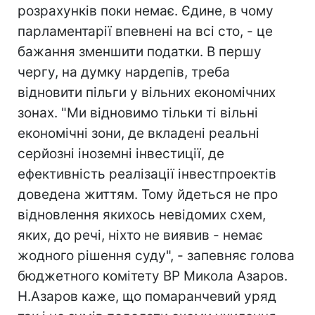
розрахунків поки немає. Єдине, в чому
парламентарії впевнені на всі сто, - це
бажання зменшити податки. В першу
чергу, на думку нардепів, треба
відновити пільги у вільних економічних
зонах. "Ми відновимо тільки ті вільні
економічні зони, де вкладені реальні
серйозні іноземні інвестиції, де
ефективність реалізації інвестпроектів
доведена життям. Тому йдеться не про
відновлення якихось невідомих схем,
яких, до речі, ніхто не виявив - немає
жодного рішення суду", - запевняє голова
бюджетного комітету ВР Микола Азаров.
Н.Азаров каже, що помаранчевий уряд