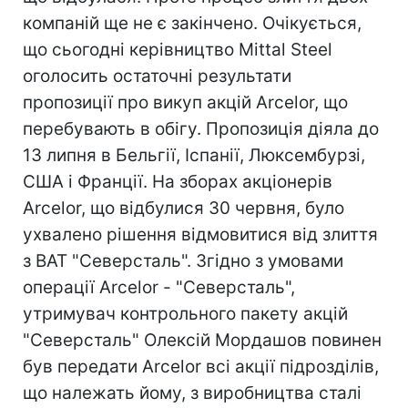
компаній ще не є закінчено. Очікується,
що сьогодні керівництво Mittal Steel
оголосить остаточні результати
пропозиції про викуп акцій Arcelor, що
перебувають в обігу. Пропозиція діяла до
13 липня в Бельгії, Іспанії, Люксембурзі,
США і Франції. На зборах акціонерів
Arcelor, що відбулися 30 червня, було
ухвалено рішення відмовитися від злиття
з ВАТ "Северсталь". Згідно з умовами
операції Arcelor - "Северсталь",
утримувач контрольного пакету акцій
"Северсталь" Олексій Мордашов повинен
був передати Arcelor всі акції підрозділів,
що належать йому, з виробництва сталі