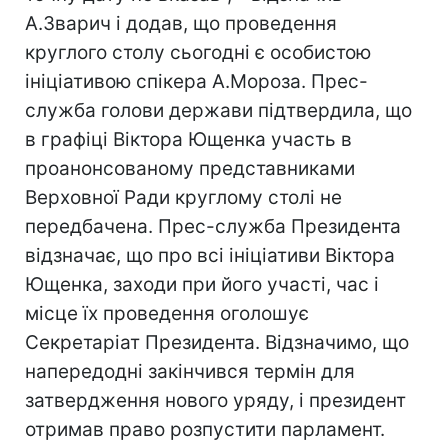
А.Зварич і додав, що проведення
круглого столу сьогодні є особистою
ініціативою спікера А.Мороза. Прес-
служба голови держави підтвердила, що
в графіці Віктора Ющенка участь в
проанонсованому представниками
Верховної Ради круглому столі не
передбачена. Прес-служба Президента
відзначає, що про всі ініціативи Віктора
Ющенка, заходи при його участі, час і
місце їх проведення оголошує
Секретаріат Президента. Відзначимо, що
напередодні закінчився термін для
затвердження нового уряду, і президент
отримав право розпустити парламент.