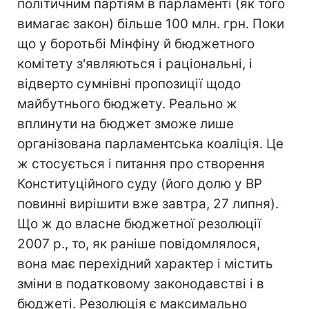
політичним партіям в парламенті (як того
вимагає закон) більше 100 млн. грн. Поки
що у боротьбі Мінфіну й бюджетного
комітету з'являються і раціональні, і
відверто сумнівні пропозиції щодо
майбутнього бюджету. Реально ж
вплинути на бюджет зможе лише
організована парламентська коаліція. Це
ж стосується і питання про створення
Конституційного суду (його долю у ВР
повинні вирішити вже завтра, 27 липня).
Що ж до власне бюджетної резолюції
2007 р., то, як раніше повідомлялося,
вона має перехідний характер і містить
зміни в податковому законодавстві і в
бюджеті. Резолюція є максимально