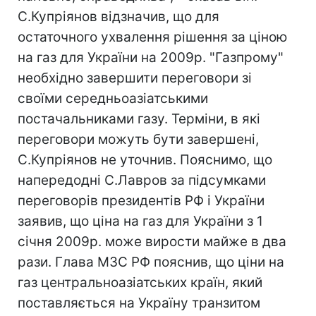
С.Купріянов відзначив, що для
остаточного ухвалення рішення за ціною
на газ для України на 2009р. "Газпрому"
необхідно завершити переговори зі
своїми середньоазіатськими
постачальниками газу. Терміни, в які
переговори можуть бути завершені,
С.Купріянов не уточнив. Пояснимо, що
напередодні С.Лавров за підсумками
переговорів президентів РФ і України
заявив, що ціна на газ для України з 1
січня 2009р. може вирости майже в два
рази. Глава МЗС РФ пояснив, що ціни на
газ центральноазіатських країн, який
поставляється на Україну транзитом