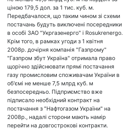
ціною 179,5 дол. за 1 тис. куб. м.
Передбачалося, що таким чином зі схеми
постачань будуть виключені посередники
в особі ЗАО "Укргазенерго" і Rosukrenergo.
Крім того, в рамках угоди з 1 квітня
2008р. дочірня компанія "Газпрому"
"Газпром збут Україна" отримала право
щорічно здійснювати прямі постачання
газу промисловим споживачам України в
об'ємі не менше 7,5 млрд куб. м
безпосередньо. Підприємство вже
підписало необхідний контракт на
постачання з "Нафтогазом України" на
2008р., надалі сторони мають намір
перейти на довгострокові контракти.