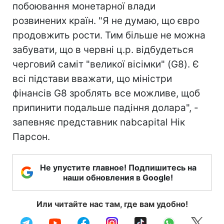
побоювання монетарної влади
розвинених країн. "Я не думаю, що євро
продовжить рости. Тим більше не можна
забувати, що в червні ц.р. відбудеться
черговий саміт "великої вісімки" (G8). Є
всі підстави вважати, що міністри
фінансів G8 зроблять все можливе, щоб
припинити подальше падіння долара", -
запевняє представник nabcapital Нік
Парсон.
Не упустите главное! Подпишитесь на
наши обновления в Google!
Или читайте нас там, где вам удобно!