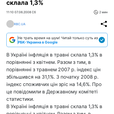
склала 1,3%
11:10 07.06.2008 Сб
2 мин
RBC.UA
Не трать время на шум! Читай только суть из
РБК-Украина в Google
В Україні інфляція в травні склала 1,3% в
порівнянні з квітнем. Разом з тим, в
порівнянні з травнем 2007 р. індекс цін
збільшився на 31,1%. З початку 2008 р.
індекс споживчих цін зріс на 14,6%. Про
це повідомили в Державному комітеті
статистики.
В Україні інфляція в травні склала 1,3% в
порівнянні з квітнем. Разом з тим, в