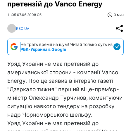
претензій до Vanco Energy
11:05 07.06.2008 Сб
3 мин
RBC.UA
Не трать время на шум! Читай только суть из
РБК-Украина в Google
Уряд України не має претензій до
американської сторони - компанії Vanco
Energy. Про це заявив в інтерв'ю газеті
"Дзеркало тижня" перший віце-прем'єр-
міністр Олександр Турчинов, коментуючи
ситуацію навколо тендеру на розробку
надр Чорноморського шельфу.
Уряд України не має претензій до