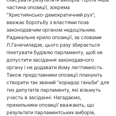
частина опозиції, зокрема
"Християнсько-демократичний рух",
вважає боротьбу з властями поза
законодавчим органом недоцільним.
Радикальне крило опозиції, за словами
Л.Гачечиладзе, цього разу збирається
пікетувати будівлю парламенту, щоб не
допустити засідання законодавчого
органу і не додавати йому легітимність.
Також представники опозиції планують
створити так званий "коридор ганьби" для
тих депутатів парламенту, які візьмуть
участь в засіданні. Нагадаємо,
прихильники опозиції вважають, що
результати парламентських виборів,