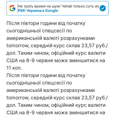
Не трать время на шум! Читай только суть из
РБК-Украина в Google
Після півтори години від початку
сьогоднішньої спецсесії по
американській валюті розрахунками
tomorrow, середній курс склав 23,57 руб./
дол. Таким чином, офіційний курс валюти
США на 8-9 червня може зменшитися на
11 коп.
Після півтори години від початку
сьогоднішньої спецсесії по
американській валюті розрахунками
tomorrow, середній курс склав 23,57 руб./
дол. Таким чином, офіційний курс валюти
США на 8-9 червня може зменшитися на