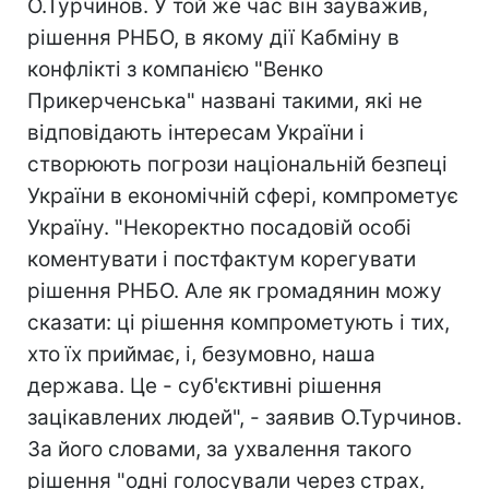
О.Турчинов. У той же час він зауважив,
рішення РНБО, в якому дії Кабміну в
конфлікті з компанією "Венко
Прикерченська" названі такими, які не
відповідають інтересам України і
створюють погрози національній безпеці
України в економічній сфері, компрометує
Україну. "Некоректно посадовій особі
коментувати і постфактум корегувати
рішення РНБО. Але як громадянин можу
сказати: ці рішення компрометують і тих,
хто їх приймає, і, безумовно, наша
держава. Це - суб'єктивні рішення
зацікавлених людей", - заявив О.Турчинов.
За його словами, за ухвалення такого
рішення "одні голосували через страх,