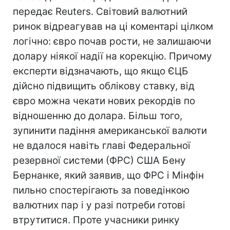
передає Reuters. Світовий валютний
ринок відреагував на ці коментарі цілком
логічно: євро почав рости, не залишаючи
долару ніякої надії на корекцію. Причому
експерти відзначають, що якщо ЄЦБ
дійсно підвищить облікову ставку, від
євро можна чекати нових рекордів по
відношенню до долара. Більш того,
зупинити падіння американської валюти
не вдалося навіть главі Федеральної
резервної системи (ФРС) США Бену
Бернанке, який заявив, що ФРС і Мінфін
пильно спостерігають за поведінкою
валютних пар і у разі потреби готові
втрутитися. Проте учасники ринку