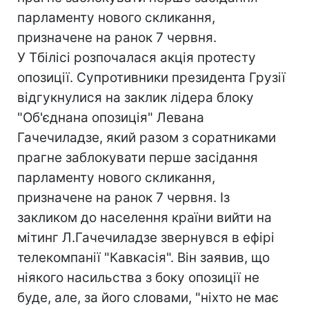
парламенту нового скликання,
призначене на ранок 7 червня.
У Тбілісі розпочалася акція протесту
опозиції. Супротивники президента Грузії
відгукнулися на заклик лідера блоку
"Об'єднана опозиція" Левана
Гачечиладзе, який разом з соратниками
прагне заблокувати перше засідання
парламенту нового скликання,
призначене на ранок 7 червня. Із
закликом до населення країни вийти на
мітинг Л.Гачечиладзе звернувся в ефірі
телекомпанії "Кавкасія". Він заявив, що
ніякого насильства з боку опозиції не
буде, але, за його словами, "ніхто не має