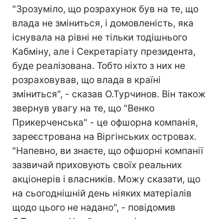
"Зрозуміло, що розрахунок був на те, що
влада не зміниться, і домовленість, яка
існувала на рівні не тільки тодішнього
Кабміну, але і Секретаріату президента,
буде реалізована. Тобто ніхто з них не
розраховував, що влада в країні
зміниться", - сказав О.Турчинов. Він також
звернув увагу на те, що "Венко
Прикерченська" - це офшорна компанія,
зареєстрована на Віргінських островах.
"Напевно, ви знаєте, що офшорні компанії
зазвичай приховують своїх реальних
акціонерів і власників. Можу сказати, що
на сьогоднішній день ніяких матеріалів
щодо цього не надано", - повідомив