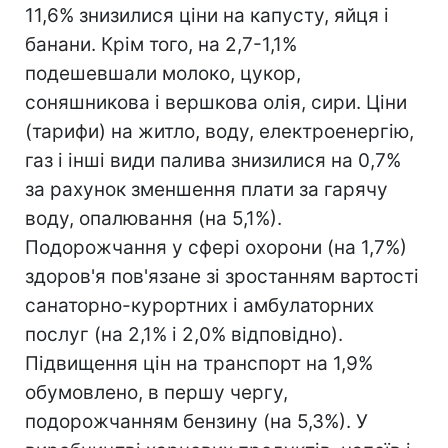
11,6% знизилися ціни на капусту, яйця і
банани. Крім того, на 2,7-1,1%
подешевшали молоко, цукор,
соняшникова і вершкова олія, сири. Ціни
(тарифи) на житло, воду, електроенергію,
газ і інші види палива знизилися на 0,7%
за рахунок зменшення плати за гарячу
воду, опалювання (на 5,1%).
Подорожчання у сфері охорони (на 1,7%)
здоров'я пов'язане зі зростанням вартості
санаторно-курортних і амбулаторних
послуг (на 2,1% і 2,0% відповідно).
Підвищення цін на транспорт на 1,9%
обумовлено, в першу чергу,
подорожчанням бензину (на 5,3%). У