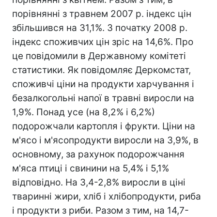
порівнянні з травнем 2007 р. індекс цін
збільшився на 31,1%. З початку 2008 р.
індекс споживчих цін зріс на 14,6%. Про
це повідомили в Державному комітеті
статистики. Як повідомляє Деркомстат,
споживчі ціни на продукти харчування і
безалкогольні напої в травні виросли на
1,9%. Понад усе (на 8,2% і 6,2%)
подорожчали картопля і фрукти. Ціни на
м'ясо і м'ясопродукти виросли на 3,9%, в
основному, за рахунок подорожчання
м'яса птиці і свинини на 5,4% і 5,1%
відповідно. На 3,4-2,8% виросли в ціні
тваринні жири, хліб і хлібопродукти, риба
і продукти з риби. Разом з тим, на 14,7-