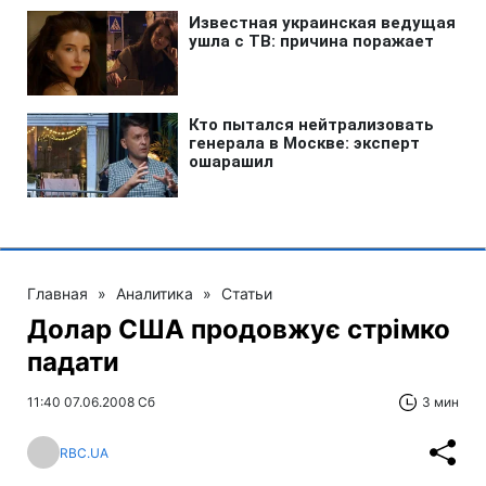
Главная
»
Аналитика
»
Статьи
Долар США продовжує стрімко
падати
11:40 07.06.2008 Сб
3 мин
RBC.UA