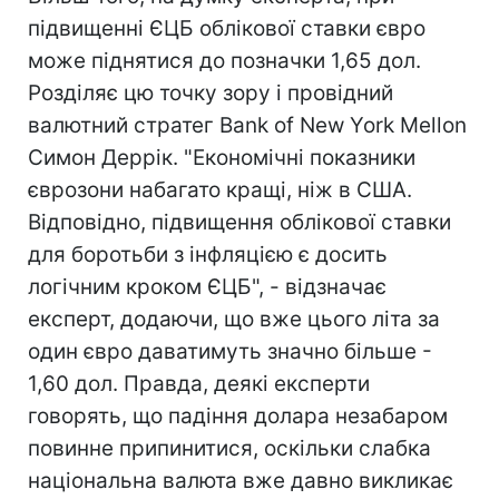
підвищенні ЄЦБ облікової ставки євро
може піднятися до позначки 1,65 дол.
Розділяє цю точку зору і провідний
валютний стратег Bank of New York Mellon
Симон Деррік. "Економічні показники
єврозони набагато кращі, ніж в США.
Відповідно, підвищення облікової ставки
для боротьби з інфляцією є досить
логічним кроком ЄЦБ", - відзначає
експерт, додаючи, що вже цього літа за
один євро даватимуть значно більше -
1,60 дол. Правда, деякі експерти
говорять, що падіння долара незабаром
повинне припинитися, оскільки слабка
національна валюта вже давно викликає