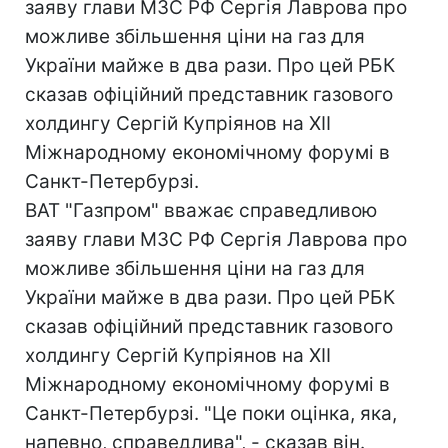
заяву глави МЗС РФ Сергія Лаврова про
можливе збільшення ціни на газ для
України майже в два рази. Про цей РБК
сказав офіційний представник газового
холдингу Сергій Купріянов на XII
Міжнародному економічному форумі в
Санкт-Петербурзі.
ВАТ "Газпром" вважає справедливою
заяву глави МЗС РФ Сергія Лаврова про
можливе збільшення ціни на газ для
України майже в два рази. Про цей РБК
сказав офіційний представник газового
холдингу Сергій Купріянов на XII
Міжнародному економічному форумі в
Санкт-Петербурзі. "Це поки оцінка, яка,
напевно, справедлива", - сказав він.