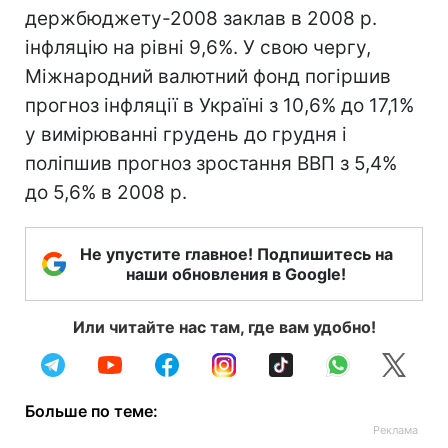
держбюджету-2008 заклав в 2008 р.
інфляцію на рівні 9,6%. У свою чергу,
Міжнародний валютний фонд погіршив
прогноз інфляції в Україні з 10,6% до 17,1%
у вимірюванні грудень до грудня і
поліпшив прогноз зростання ВВП з 5,4%
до 5,6% в 2008 р.
Не упустите главное! Подпишитесь на
наши обновления в Google!
Или читайте нас там, где вам удобно!
Больше по теме: