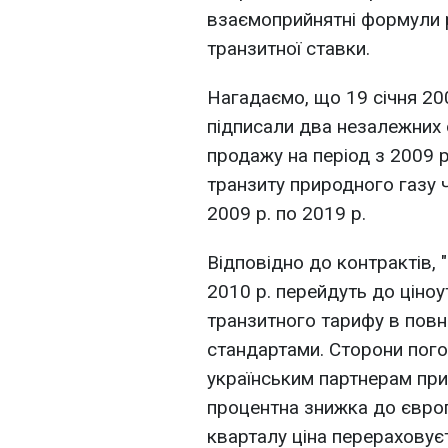
взаємоприйнятні формули ро
транзитної ставки.
Нагадаємо, що 19 січня 200
підписали два незалежних о
продажу на період з 2009 р.
транзиту природного газу ч
2009 р. по 2019 р.
Відповідно до контрактів, "
2010 р. перейдуть до ціно
транзитного тарифу в повн
стандартами. Сторони пого
українським партнерам при
процентна знижка до євро
кварталу ціна перераховує