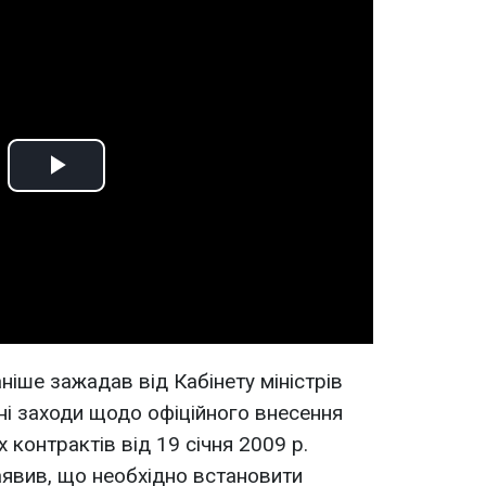
Play
Video
ніше зажадав від Кабінету міністрів
ні заходи щодо офіційного внесення
 контрактів від 19 січня 2009 р.
явив, що необхідно встановити