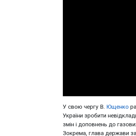
У свою чергу В.
Ющенко
ра
України зробити невідклад
змін і доповнень до газових
Зокрема, глава держави за