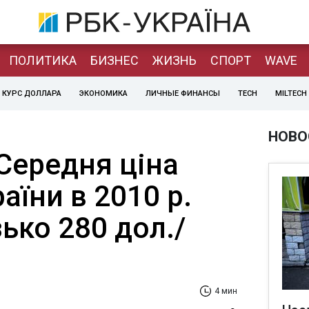
ПОЛИТИКА
БИЗНЕС
ЖИЗНЬ
СПОРТ
WAVE
КУРС ДОЛЛАРА
ЭКОНОМИКА
ЛИЧНЫЕ ФИНАНСЫ
TECH
MILTECH
НОВО
Середня ціна
аїни в 2010 р.
ько 280 дол./
4 мин