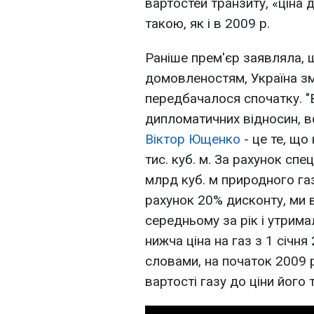
вартостей транзиту, «ціна 
такою, як і в 2009 р.
Раніше прем'єр заявляла, 
домовленостям, Україна зм
передбачалося спочатку. "
дипломатичних відносин, в
Віктор Ющенко
- це те, що 
тис. куб. м. За рахунок спец
млрд куб. м природного газ
рахунок 20% дисконту, ми в
середньому за рік і утримал
нижча ціна на газ з 1 січня 2
словами, на початок 2009 р
вартості газу до ціни його