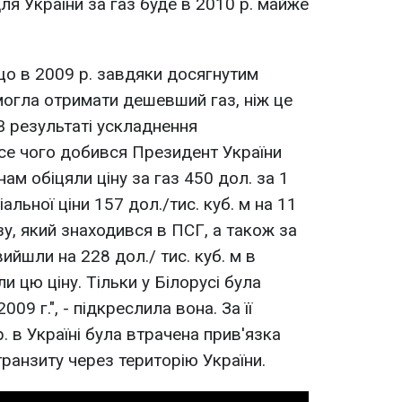
для України за газ буде в 2010 р. майже
що в 2009 р. завдяки досягнутим
огла отримати дешевший газ, ніж це
В результаті ускладнення
се чого добився Президент України
нам обіцяли ціну за газ 450 дол. за 1
іальної ціни 157 дол./тис. куб. м на 11
у, який знаходився в ПСГ, а також за
ийшли на 228 дол./ тис. куб. м в
и цю ціну. Тільки у Білорусі була
009 г.", - підкреслила вона. За її
. в Україні була втрачена прив'язка
 транзиту через територію України.