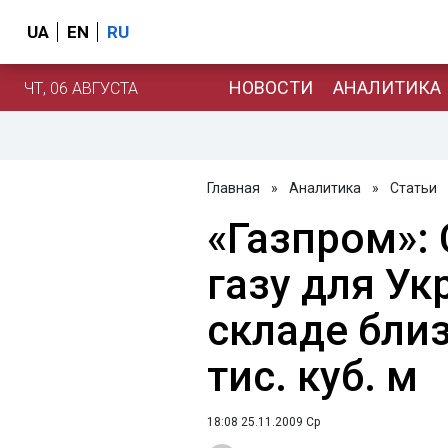
UA
EN
RU
НОВОСТИ
АНАЛИТИКА
ЧТ, 06 АВГУСТА
Главная
»
Аналитика
»
Статьи
«Газпром»: 
газу для Укр
складе близ
тис. куб. м
18:08 25.11.2009 Ср