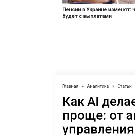
Главная
»
Аналитика
»
Статьи
Как AI дел
проще: от 
управления