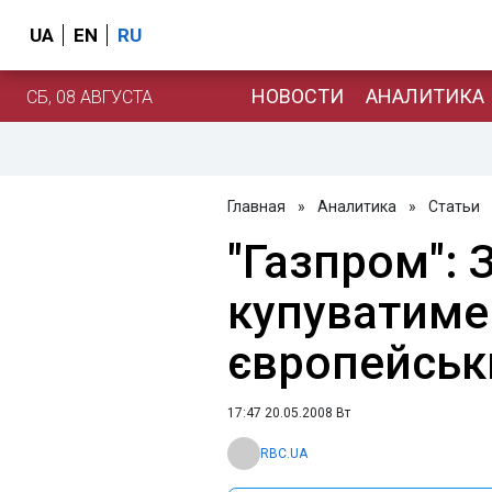
UA
EN
RU
НОВОСТИ
АНАЛИТИКА
СБ, 08 АВГУСТА
Главная
»
Аналитика
»
Статьи
"Газпром": 
купуватиме 
європейськ
17:47 20.05.2008 Вт
RBC.UA