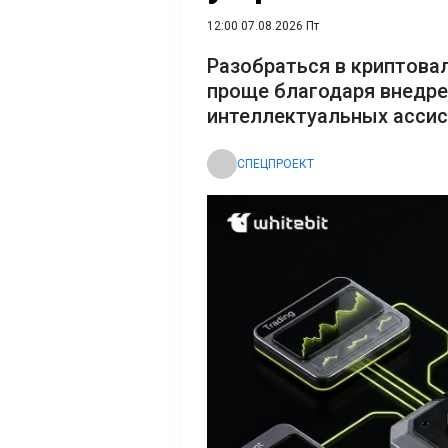
12:00 07.08.2026 Пт
Разобраться в криптова
проще благодаря внедр
интеллектуальных асси
СПЕЦПРОЕКТ