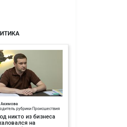
ИТИКА
 Акимова
одитель рубрики Происшествия
год никто из бизнеса
жаловался на