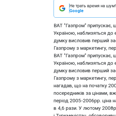
Не трать время на шум!
Google
ВАТ "Газпром" припускає, щ
Україною, наблизяться до 
думку висловив перший за
Газпрому з маркетингу, пер
ВАТ "Газпром" припускає, щ
Україною, наблизяться до 
думку висловив перший за
Газпрому з маркетингу, пер
нагадав, що на початку 200
посередників за цінами, в
період 2005-2006рр. ціна н
в 4,6 рази. У лютому 2008р
і Туркменістан, обговорив