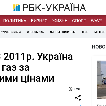
ПОЛИТИКА
БИЗНЕС
ЖИЗНЬ
СПОРТ
WAVE
КУРС ДОЛЛАРА
ЭКОНОМИКА
ЛИЧНЫЕ ФИНАНСЫ
TECH
MILTECH
НОВО
З 2011р. Україна
газ за
ими цінами
3 мин