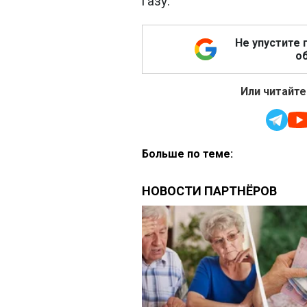
газу.
Не упустите 
об
Или читайте
Больше по теме: