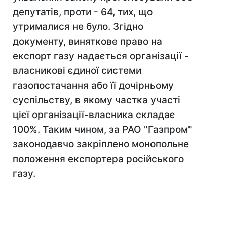
депутатів, проти - 64, тих, що
утрималися не було. Згідно
документу, виняткове право на
експорт газу надається організації -
власникові єдиної системи
газопостачання або її дочірньому
суспільству, в якому частка участі
цієї організації-власника складає
100%. Таким чином, за РАО "Газпром"
законодавчо закріплено монопольне
положення експортера російського
газу.