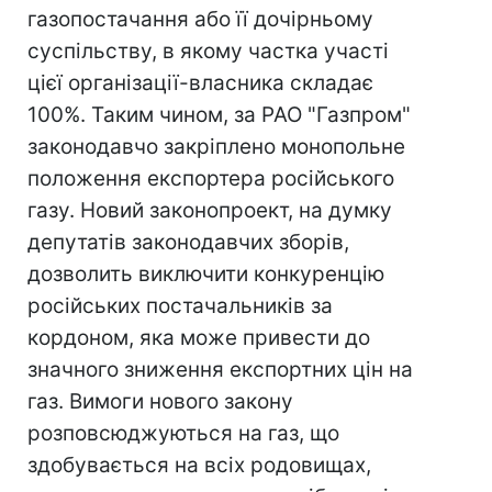
газопостачання або її дочірньому
суспільству, в якому частка участі
цієї організації-власника складає
100%. Таким чином, за РАО "Газпром"
законодавчо закріплено монопольне
положення експортера російського
газу. Новий законопроект, на думку
депутатів законодавчих зборів,
дозволить виключити конкуренцію
російських постачальників за
кордоном, яка може привести до
значного зниження експортних цін на
газ. Вимоги нового закону
розповсюджуються на газ, що
здобувається на всіх родовищах,