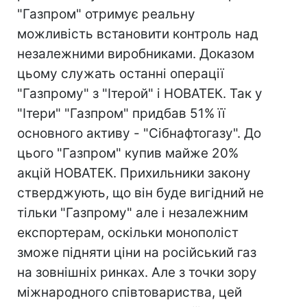
"Газпром" отримує реальну
можливість встановити контроль над
незалежними виробниками. Доказом
цьому служать останні операції
"Газпрому" з "Ітерой" і НОВАТЕК. Так у
"Ітери" "Газпром" придбав 51% її
основного активу - "Сібнафтогазу". До
цього "Газпром" купив майже 20%
акцій НОВАТЕК. Прихильники закону
стверджують, що він буде вигідний не
тільки "Газпрому" але і незалежним
експортерам, оскільки монополіст
зможе підняти ціни на російський газ
на зовнішніх ринках. Але з точки зору
міжнародного співтовариства, цей