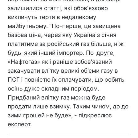
залишилися статті, які обов'язково
викличуть тертя в недалекому
майбутньому. "По-перше, це завищена
базова ціна, через яку Україна з січня
платитиме за російський газ більше, ніж
будь-який інший імпортер. По-друге,
«Нафтогаз» як і раніше зобов'язаний
закачувати влітку великі об'єми газу в
ПСГ і повністю їх оплачувати, що робить
осінь дуже складним періодом.
Придбаний влітку газ можна буде
продати лише взимку. Таким чином, до до
зими грошей не буде», - підкреслює
експерт.