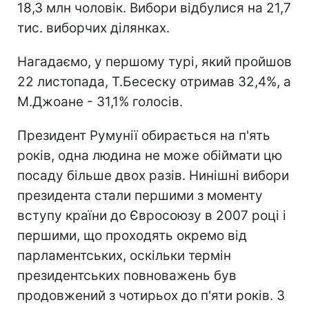
18,3 млн чоловік. Вибори відбулися на 21,7
тис. виборчих ділянках.
Нагадаємо, у першому турі, який пройшов
22 листопада, Т.Бесеску отримав 32,4%, а
М.Джоане - 31,1% голосів.
Президент Румунії обирається на п'ять
років, одна людина не може обіймати цю
посаду більше двох разів. Нинішні вибори
президента стали першими з моменту
вступу країни до Євросоюзу в 2007 році і
першими, що проходять окремо від
парламентських, оскільки термін
президентських повноважень був
продовжений з чотирьох до п'яти років. З