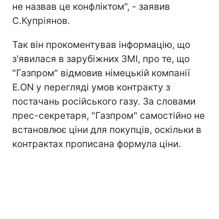
не назвав це конфліктом", - заявив
С.Купріянов.
Так він прокоментував інформацію, що
з'явилася в зарубіжних ЗМІ, про те, що
"Газпром" відмовив німецькій компанії
E.ON у перегляді умов контракту з
постачань російського газу. За словами
прес-секретаря, "Газпром" самостійно не
встановлює ціни для покупців, оскільки в
контрактах прописана формула ціни.