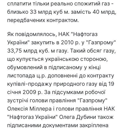
сплатити тільки реально спожитий газ -
близько 33 млрд куб м. замість 40 млрд,
передбачених контрактом.
Як повідомлялось, НАК "Нафтогаз
України" закупить в 2010 р. у "Газпрому"
33,75 млрд куб. м газу. Такий обсяг газу,
що купується українською стороною,
обумовлений в підписаному у кінці
листопада ц.р. доповненні до контракту
купівлі-продажу природного газу від 19
січня 2009 р. За підсумками робочої
зустрічі голови правління "Газпрому"
Олексія Міллера і голови правління НАК
"Нафтогаз України" Олега Дубини також
підписаними документами закріплена