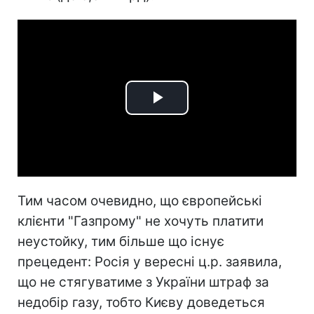
Play
Video
Тим часом очевидно, що європейські
клієнти "Газпрому" не хочуть платити
неустойку, тим більше що існує
прецедент: Росія у вересні ц.р. заявила,
що не стягуватиме з України штраф за
недобір газу, тобто Києву доведеться