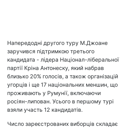
Напередодні другого туру М.Джоане
заручився підтримкою третього
кандидата - лідера Націонал-ліберальної
партії Кріна Антонеску, який набрав
близько 20% голосів, а також організацій
угорців і ще 17 національних меншин, що
проживають у Румунії, включаючи
росіян-липован. Усього в першому турі
взяли участь 12 кандидатів.
Число зареєстрованих виборців складає