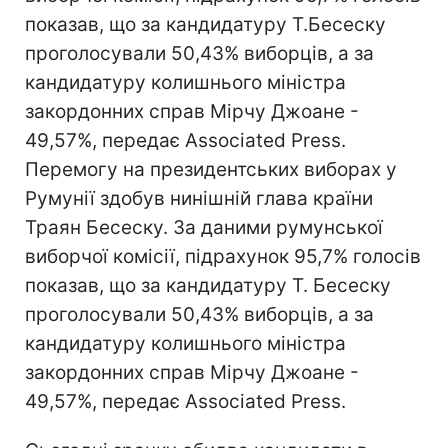
показав, що за кандидатуру Т.Бесеску
проголосували 50,43% виборців, а за
кандидатуру колишнього міністра
закордонних справ Мірчу Джоане -
49,57%, передає Associated Press.
Перемогу на президентських виборах у
Румунії здобув нинішній глава країни
Траян Бесеску. За даними румунської
виборчої комісії, підрахунок 95,7% голосів
показав, що за кандидатуру Т. Бесеску
проголосували 50,43% виборців, а за
кандидатуру колишнього міністра
закордонних справ Мірчу Джоане -
49,57%, передає Associated Press.