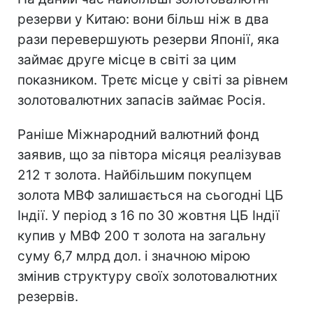
резерви у Китаю: вони більш ніж в два
рази перевершують резерви Японії, яка
займає друге місце в світі за цим
показником. Третє місце у світі за рівнем
золотовалютних запасів займає Росія.
Раніше Міжнародний валютний фонд
заявив, що за півтора місяця реалізував
212 т золота. Найбільшим покупцем
золота МВФ залишається на сьогодні ЦБ
Індії. У період з 16 по 30 жовтня ЦБ Індії
купив у МВФ 200 т золота на загальну
суму 6,7 млрд дол. і значною мірою
змінив структуру своїх золотовалютних
резервів.