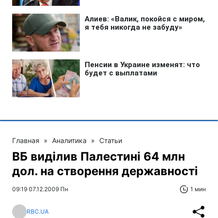
Главная
»
Аналитика
»
Статьи
ВБ виділив Палестині 64 млн
дол. на створення державності
09:19 07.12.2009 Пн
1 мин
RBC.UA