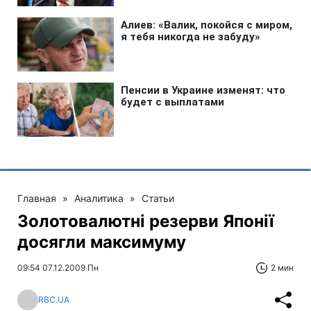
Главная
»
Аналитика
»
Статьи
Золотовалютні резерви Японії
досягли максимуму
09:54 07.12.2009 Пн
2 мин
RBC.UA