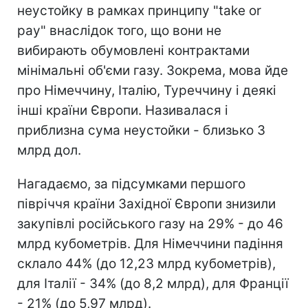
неустойку в рамках принципу "take or
pay" внаслідок того, що вони не
вибирають обумовлені контрактами
мінімальні об'єми газу. Зокрема, мова йде
про Німеччину, Італію, Туреччину і деякі
інші країни Європи. Називалася і
приблизна сума неустойки - близько 3
млрд дол.
Нагадаємо, за підсумками першого
півріччя країни Західної Європи знизили
закупівлі російського газу на 29% - до 46
млрд кубометрів. Для Німеччини падіння
склало 44% (до 12,23 млрд кубометрів),
для Італії - 34% (до 8,2 млрд), для Франції
- 21% (до 5,97 млрд).