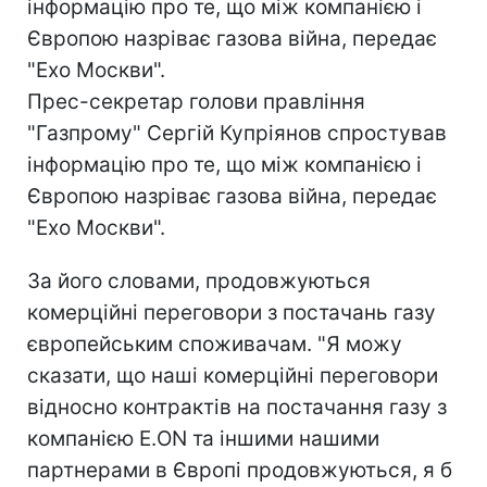
інформацію про те, що між компанією і
Європою назріває газова війна, передає
"Ехо Москви".
Прес-секретар голови правління
"Газпрому" Сергій Купріянов спростував
інформацію про те, що між компанією і
Європою назріває газова війна, передає
"Ехо Москви".
За його словами, продовжуються
комерційні переговори з постачань газу
європейським споживачам. "Я можу
сказати, що наші комерційні переговори
відносно контрактів на постачання газу з
компанією E.ON та іншими нашими
партнерами в Європі продовжуються, я б