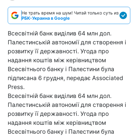
Не трать время на шум! Читай только суть из
РБК-Украина в Google
Всесвітній банк виділив 64 млн дол.
Палестинській автономії для створення і
розвитку її державності. Угода про
надання коштів між керівництвом
Всесвітнього банку і Палестини була
підписана 6 грудня, передає Associated
Press.
Всесвітній банк виділив 64 млн дол.
Палестинській автономії для створення і
розвитку її державності. Угода про
надання коштів між керівництвом
Всесвітнього банку і Палестини була