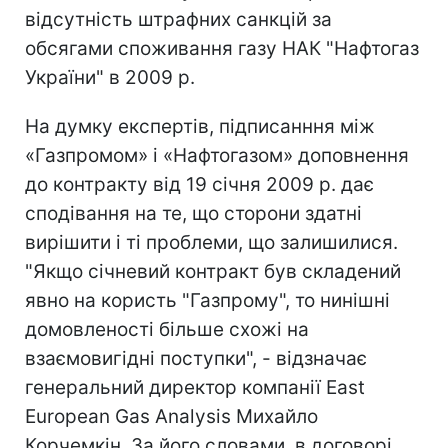
відсутність штрафних санкцій за
обсягами споживання газу НАК "Нафтогаз
України" в 2009 р.
На думку експертів, підписанння між
«Газпромом» і «Нафтогазом» доповнення
до контракту від 19 січня 2009 р. дає
сподівання на те, що сторони здатні
вирішити і ті проблеми, що залишилися.
"Якщо січневий контракт був складений
явно на користь "Газпрому", то нинішні
домовленості більше схожі на
взаємовигідні поступки", - відзначає
генеральний директор компанії East
European Gas Analysis Михайло
Корчемкін. За його словами, в договорі